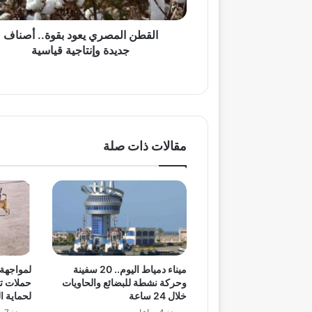
قياسية
القطن المصري يعود بقوة.. أصناف
جديدة وإنتاجية قياسية
مقالات ذات صلة
ميناء دمياط اليوم.. 20 سفينة
لمواجهة 
وحركة نشطة للبضائع والحاويات
حملات ت
خلال 24 ساعة
لحماية ا