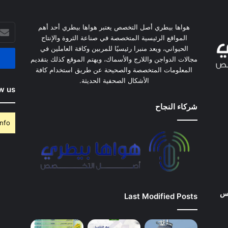
أدخل
هواها بيطري أصل التخصص يعتبر هواها بيطري أحد أهم
بريدك
المواقع الرئيسية المتخصصة في صناعة الثروة والإنتاج
الإلكت
الحيواني، ويعد منبرا رئيسيًا للمربين وكافة العاملين في
مجالات الدواجن واللارج والأسماك، ويهتم الموقع كذلك بتقديم
المعلومات المتخصصة والصحيحة عن طريق استخدام كافة
الأشكال الصحفية الحديثة.
w us
شركاء النجاح
nfo.
وس
Last Modified Posts