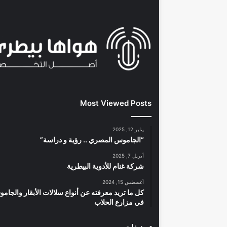
Most Viewed Posts
يناير 12, 2025
“الجاموس المصري .. رؤية و دراسة”
أبريل 7, 2025
شركة غنام للأدوية البيطرية
أغسطس 15, 2024
كل ما تريد معرفته عن أنواع سلالات الأبقار والجام
في مزارع الحلاب