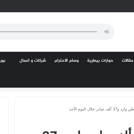
مقالات
حوارات بيطرية
وسام الاحترام
شركات و اعمال
بورص