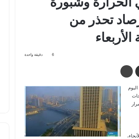
 الحرارة وشبورة
أرصاد تحذر من
لأربعاء
6
دقيقة واحدة
مشاركة عبر البريد
طباعة
اليوم
 درجات
رار
أنحاء،