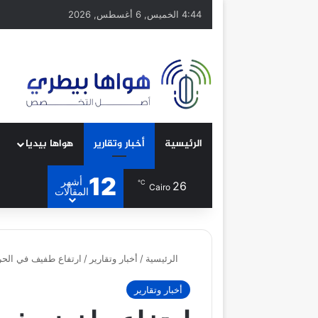
4:44 الخميس, 6 أغسطس, 2026
الرئيسية
أخبار وتقارير
هواها بيديا
12
أشهر
℃
26
Cairo
المقالات
الرئيسية
/
أخبار وتقارير
/
ارتفاع طفيف في الحرا
أخبار وتقارير