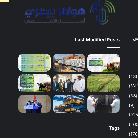
وس
Last Modified Posts
(43)
(53)
(9)
Tags