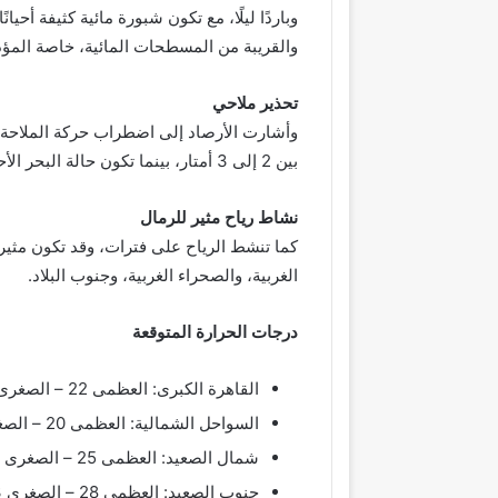
والقريبة من المسطحات المائية، خاصة المؤد
تحذير ملاحي
وأشارت الأرصاد إلى اضطراب حركة الملاحة ا
بين 2 إلى 3 أمتار، بينما تكون حالة البحر الأحمر خفيفة إلى معتدلة.
نشاط رياح مثير للرمال
كما تنشط الرياح على فترات، وقد تكون مثير
الغربية، والصحراء الغربية، وجنوب البلاد.
درجات الحرارة المتوقعة
القاهرة الكبرى: العظمى 22 – الصغرى 15
السواحل الشمالية: العظمى 20 – الصغرى 13
شمال الصعيد: العظمى 25 – الصغرى 11
جنوب الصعيد: العظمى 28 – الصغرى 13