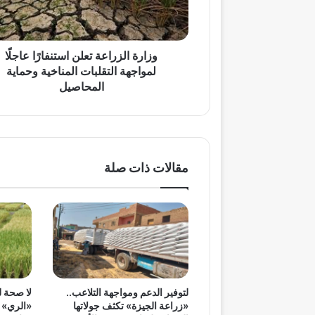
التقلبات
المناخية
وحماية
المحاصيل
وزارة الزراعة تعلن استنفارًا عاجلًا
لمواجهة التقلبات المناخية وحماية
المحاصيل
مقالات ذات صلة
لتوفير الدعم ومواجهة التلاعب..
لا صحة ل
«زراعة الجيزة» تكثف جولاتها
«الري» ت