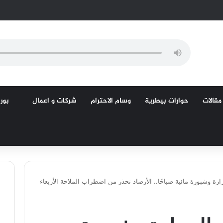
مقالات
حوارات بيطرية
وسام الاحترام
شركات و اعمال
بورص
رة وشبورة مائية صباحًا.. الأرصاد تحذر من اضطراب الملاحة الأربعاء