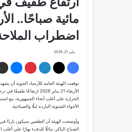
ارتفاع طفيف في
مائية صباحًا.. ال
اضطراب الملاحة ا
يناير 21, 2026
فيسبوك
‫X
لينكدإن
بينتيريست
ماسنجر
توقعت الهيئة العامة للأرصاد الجوية أن يشهد 
الأربعاء 21 يناير 2026 ارتفاعًا طفيفًا في
الحرارة على أغلب أنحاء الجمهورية، مع استم
الأجواء الشتوية الباردة ليلًا والصباحية.
وأوضحت الهيئة أن الطقس سيكون باردًا في
الصباح الباكر، مائلًا للدفء نهارًا على أغلب ال