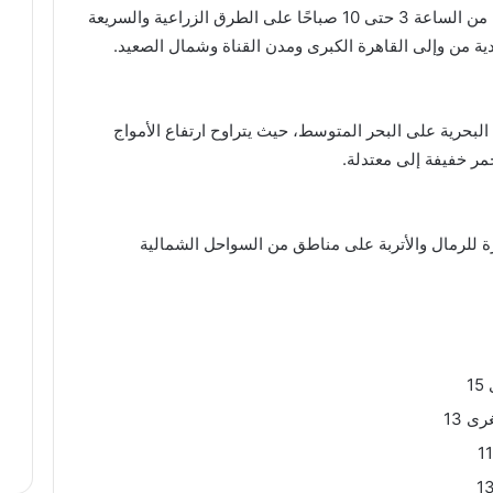
وباردًا ليلًا، مع تكون شبورة مائية كثيفة أحيانًا من الساعة 3 حتى 10 صباحًا على الطرق الزراعية والسريعة
ية من وإلى القاهرة الكبرى ومدن القناة وشمال الصعيد.
لبحرية على البحر المتوسط، حيث يتراوح ارتفاع الأمواج
ة للرمال والأتربة على مناطق من السواحل الشمالية