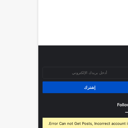
روني
Follo
Error Can not Get Posts, Incorrect account i