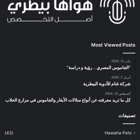
Most Viewed Posts
يناير 12, 2025
“الجاموس المصري .. رؤية و دراسة”
أبريل 7, 2025
شركة غنام للأدوية البيطرية
أغسطس 15, 2024
كل ما تريد معرفته عن أنواع سلالات الأبقار والجاموس في مزارع الحلاب
تصنيفات
(43)
Hawaha Pets