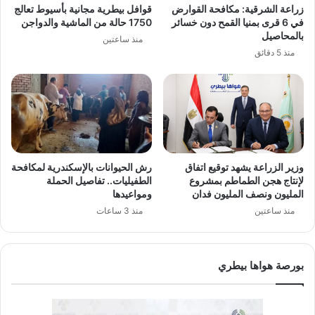
زراعة الشرقية: مكافحة القوارض
قوافل بيطرية مجانية بأسيوط تعالج
في 6 قرى بمنيا القمح دون خسائر
1750 حالة من الماشية والدواجن
بالمحاصيل
منذ ساعتين
منذ 5 دقائق
وزير الزراعة يشهد توقيع اتفاق
رش الحيوانات بالإسكندرية لمكافحة
لإنتاج هجن الطماطم بمشروع
الطفيليات.. تفاصيل الحملة
المليون ونصف المليون فدان
ومواعيدها
منذ ساعتين
منذ 3 ساعات
بورصة هواها بيطري