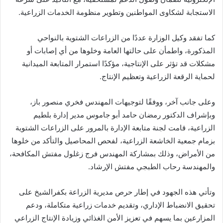
الاستجابة لشكاوى المواطنين وتطوير منظومة الخدمات الزراعية.
كما تفقد وكيل الوزارة عددًا من الزراعات الشتوية بالنواحي
المذكورة، واطمأن على حالتها العامة وخلوها من أي إصابات أو
مشكلات قد تؤثر على الإنتاجية، مؤكدًا استمرار المتابعة الميدانية
لحماية الرقعة الزراعية وتعظيم الإنتاج.
وعلى جانب آخر، ووفقًا لتوجيهات المهندس فخري منصور باز،
وبإشراف الدكتور رمضان حامد أبو جاموس مدير إدارة بلطيم
الزراعية، قامت لجنة متابعة الإدارة بالمرور على الزراعات الشتوية
بزمام جمعية الخاشعة الزراعية، لفحص المحاصيل والتأكد من خلوها
من الأمراض، وذلك بمشاركة المهندس فرج زغلول مفتش المكافحة،
والمهندسة رحاب الطبجي مفتش الإرشاد.
وتأتي هذه الجهود في إطار حرص مديرية الزراعة بكفرالشيخ على
تحقيق الانضباط الإداري، وتقديم خدمات زراعية متكاملة، ودعم
المزارعين بما يسهم في تعزيز الأمن الغذائي وزيادة الإنتاج الزراعي