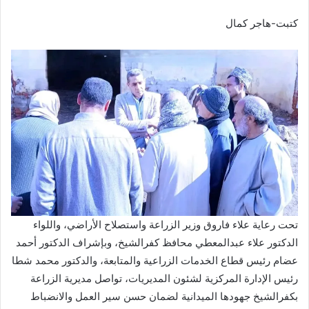
كتبت-هاجر كمال
تحت رعاية علاء فاروق وزير الزراعة واستصلاح الأراضي، واللواء
الدكتور علاء عبدالمعطي محافظ كفرالشيخ، وبإشراف الدكتور أحمد
عضام رئيس قطاع الخدمات الزراعية والمتابعة، والدكتور محمد شطا
رئيس الإدارة المركزية لشئون المديريات، تواصل مديرية الزراعة
بكفرالشيخ جهودها الميدانية لضمان حسن سير العمل والانضباط