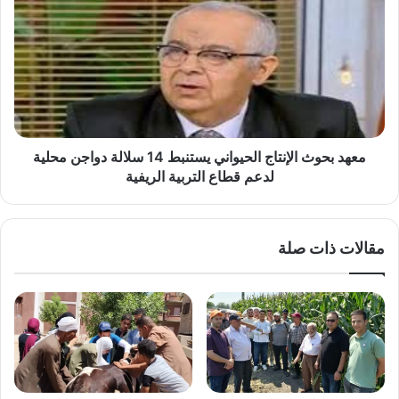
بحوث
الإنتاج
الحيواني
يستنبط
14
سلالة
دواجن
محلية
لدعم
معهد بحوث الإنتاج الحيواني يستنبط 14 سلالة دواجن محلية
قطاع
لدعم قطاع التربية الريفية
التربية
الريفية
مقالات ذات صلة