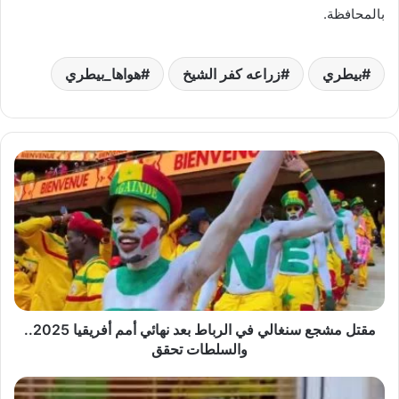
بالمحافظة.
بيطري
زراعه كفر الشيخ
هواها_بيطري
مقتل
مشجع
سنغالي
في
الرباط
بعد
نهائي
أمم
أفريقيا
2025..
مقتل مشجع سنغالي في الرباط بعد نهائي أمم أفريقيا 2025..
والسلطات
والسلطات تحقق
تحقق
معهد