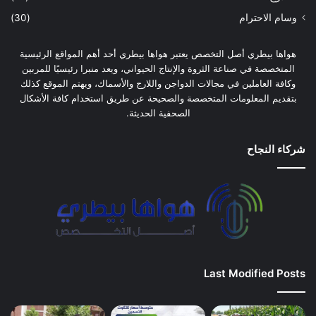
وسام الاحترام
(30)
هواها بيطري أصل التخصص يعتبر هواها بيطري أحد أهم المواقع الرئيسية
المتخصصة في صناعة الثروة والإنتاج الحيواني، ويعد منبرا رئيسيًا للمربين
وكافة العاملين في مجالات الدواجن واللارج والأسماك، ويهتم الموقع كذلك
بتقديم المعلومات المتخصصة والصحيحة عن طريق استخدام كافة الأشكال
الصحفية الحديثة.
شركاء النجاح
Last Modified Posts