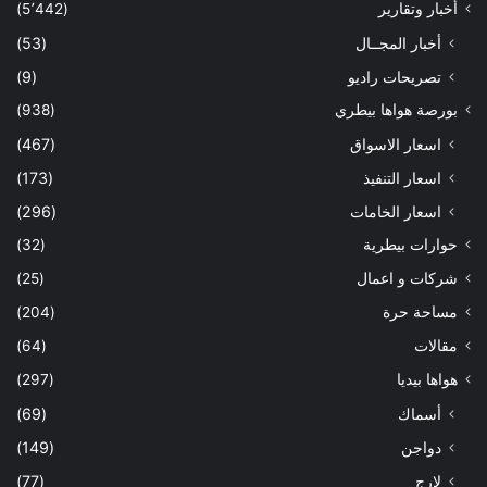
أخبار وتقارير
(5٬442)
أخبار المجــال
(53)
تصريحات راديو
(9)
بورصة هواها بيطري
(938)
اسعار الاسواق
(467)
اسعار التنفيذ
(173)
اسعار الخامات
(296)
حوارات بيطرية
(32)
شركات و اعمال
(25)
مساحة حرة
(204)
مقالات
(64)
هواها بيديا
(297)
أسماك
(69)
دواجن
(149)
لارج
(77)