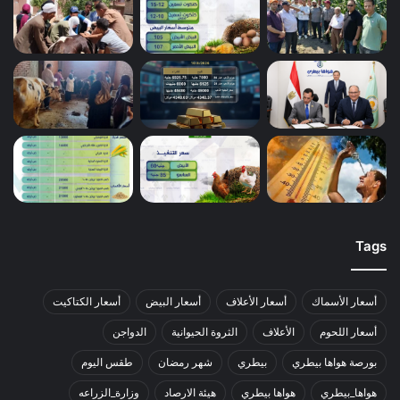
Tags
أسعار الأسماك
أسعار الأعلاف
أسعار البيض
أسعار الكتاكيت
أسعار اللحوم
الأعلاف
الثروة الحيوانية
الدواجن
بورصة هواها بيطري
بيطري
شهر رمضان
طقس اليوم
هواها_بيطري
هواها بيطري
هيئة الارصاد
وزارة_الزراعه