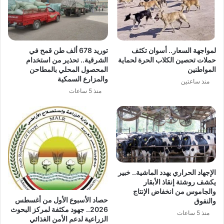
لمواجهة السعار.. أسوان تكثف
توريد 678 ألف طن قمح في
حملات تحصين الكلاب الحرة لحماية
الشرقية.. تحذير من استخدام
المواطنين
المحصول المحلي بالمطاحن
والمزارع السمكية
منذ ساعتين
منذ 5 ساعات
الإجهاد الحراري يهدد الماشية.. خبير
يكشف روشتة إنقاذ الأبقار
والجاموس من انخفاض الإنتاج
حصاد الأسبوع الأول من أغسطس
والنفوق
2026.. جهود مكثفة لمركز البحوث
منذ 5 ساعات
الزراعية لدعم الأمن الغذائي