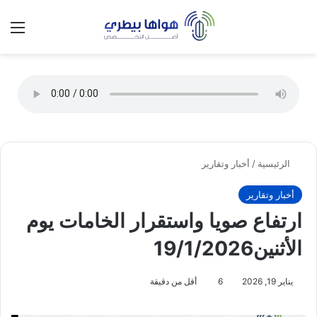
تسجيل الدخول
الق
الوضع ا
الرئيسية
/
أخبار وتقارير
أخبار وتقارير
ارتفاع صويا واستقرار الخامات يوم
الأثنين19/1/2026
يناير 19, 2026
6
أقل من دقيقة