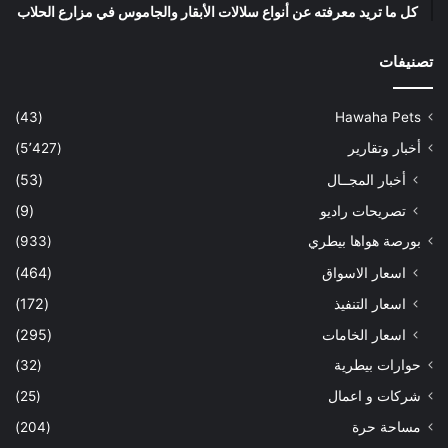
كل ما تريد معرفته عن أنواع سلالات الأبقار والجاموس في مزارع الحلاب
تصنيفات
(43)
Hawaha Pets
أخبار وتقارير
(5٬427)
أخبار المجــال
(53)
تصريحات راديو
(9)
بورصة هواها بيطري
(933)
اسعار الاسواق
(464)
اسعار التنفيذ
(172)
اسعار الخامات
(295)
حوارات بيطرية
(32)
شركات و اعمال
(25)
مساحة حرة
(204)