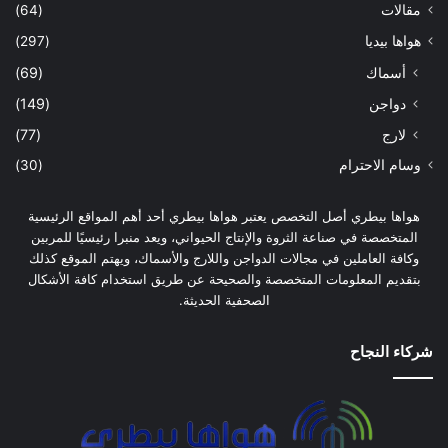
مقالات
(64)
هواها بيديا
(297)
أسماك
(69)
دواجن
(149)
لارج
(77)
وسام الاحترام
(30)
هواها بيطري أصل التخصص يعتبر هواها بيطري أحد أهم المواقع الرئيسية
المتخصصة في صناعة الثروة والإنتاج الحيواني، ويعد منبرا رئيسيًا للمربين
وكافة العاملين في مجالات الدواجن واللارج والأسماك، ويهتم الموقع كذلك
بتقديم المعلومات المتخصصة والصحيحة عن طريق استخدام كافة الأشكال
الصحفية الحديثة.
شركاء النجاح