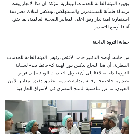
بجهود الهيئة العامة للخدمات البيطرية، مؤكدًا أن هذا الإنجاز يبعث
برسالة طمأنة للمستثمرين والمستهلكين، ويعكس امتلاك مصر بيئة
استثمارية آمنة تُدار وفق أعلى المعايير الصحية العالمية، بما يفتح
آفاقًا أوسع للتصدير.
حماية الثروة الداجنة
من جانبه، أوضح الدكتور حامد الأَقنَص، رئيس الهيئة العامة للخدمات
البيطرية، أن هذا النجاح يعكس دور الهيئة كـ«حائط صد» لحماية
الثروة الداجنة، لافتًا إلى أن تحويل التحديات الوبائية إلى فرص
تصديرية جاء نتيجة رقابة ميدانية صارمة وتطبيق دقيق لمعايير الأمن
الحيوي، ما عزز تنافسية المنتج المصري في الأسواق الخارجية.