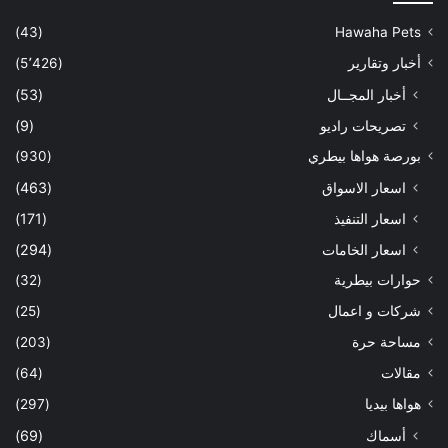
(43)
Hawaha Pets
أخبار وتقارير
(5٬426)
أخبار المجــال
(53)
تصريحات راديو
(9)
بورصة هواها بيطري
(930)
اسعار الاسواق
(463)
اسعار التنفيذ
(171)
اسعار الخامات
(294)
حوارات بيطرية
(32)
شركات و اعمال
(25)
مساحة حرة
(203)
مقالات
(64)
هواها بيديا
(297)
أسماك
(69)