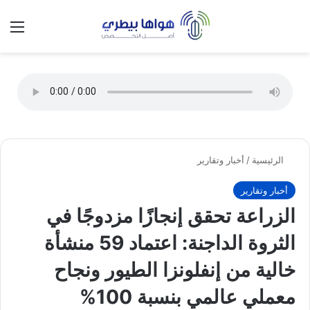
تسجيل الدخول
الق
الوضع ا
الرئيسية
/
أخبار وتقارير
أخبار وتقارير
الزراعة تحقق إنجازًا مزدوجًا في
الثروة الداجنة: اعتماد 59 منشأة
خالية من إنفلونزا الطيور ونجاح
معملي عالمي بنسبة 100%