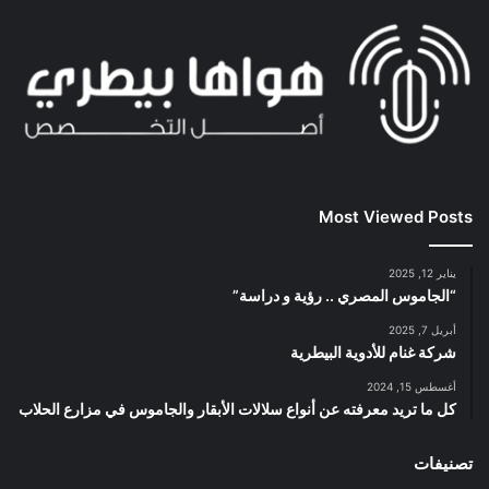
Most Viewed Posts
يناير 12, 2025
“الجاموس المصري .. رؤية و دراسة”
أبريل 7, 2025
شركة غنام للأدوية البيطرية
أغسطس 15, 2024
كل ما تريد معرفته عن أنواع سلالات الأبقار والجاموس في مزارع الحلاب
تصنيفات