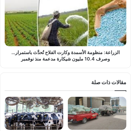
منظومة
الأسمدة
وكارت
الفلاح
تُحدَّث
باستمرار…
وصرف
10.4
مليون
الزراعة: منظومة الأسمدة وكارت الفلاح تُحدَّث باستمرار…
شيكارة
وصرف 10.4 مليون شيكارة مدعمة منذ نوفمبر
مدعمة
منذ
نوفمبر
مقالات ذات صلة