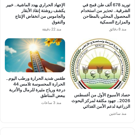
توريد 678 ألف طن قمح في
الإجهاد الحراري يهدد الماشية.. خبير
الشرقية.. تحذير من استخدام
يكشف روشتة إنقاذ الأبقار
المحصول المحلي بالمطاحن
والجاموس من انخفاض الإنتاج
والمزارع السمكية
والنفوق
منذ 8 دقائق
منذ 22 دقيقة
طقس شديد الحرارة ورطب اليوم..
الحرارة المحسوسة تلامس 44
درجة ورياح مثيرة للرمال والأتربة
حصاد الأسبوع الأول من أغسطس
ببعض المناطق
2026.. جهود مكثفة لمركز البحوث
منذ 3 ساعات
الزراعية لدعم الأمن الغذائي
منذ ساعتين