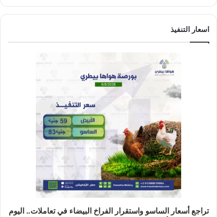
اسعار التنفيذ
تراجع أسعار الساسو واستقرار الفراخ البيضاء في تعاملات.. اليوم