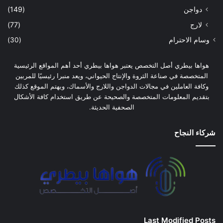
دواجن
(149)
لارج
(77)
وسام الاحترام
(30)
هواها بيطري أصل التخصص يعتبر هواها بيطري أحد أهم المواقع الرئيسية
المتخصصة في صناعة الثروة والإنتاج الحيواني، ويعد منبرا رئيسيًا للمربين
وكافة العاملين في مجالات الدواجن واللارج والأسماك، ويهتم الموقع كذلك
بتقديم المعلومات المتخصصة والصحيحة عن طريق استخدام كافة الأشكال
الصحفية الحديثة.
شركاء النجاح
Last Modified Posts