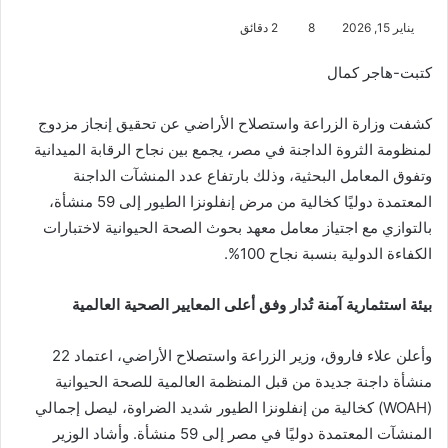
يناير 15, 2026
8
2 دقائق
كتبت-هاجر كمال
كشفت وزارة الزراعة واستصلاح الأراضي عن تحقيق إنجاز مزدوج
لمنظومة الثروة الداجنة في مصر، يجمع بين نجاح الرقابة الميدانية
وتفوق المعامل البحثية، وذلك بارتفاع عدد المنشآت الداجنة
المعتمدة دوليًا كخالية من مرض إنفلونزا الطيور إلى 59 منشأة،
بالتوازي مع اجتياز معامل معهد بحوث الصحة الحيوانية لاختبارات
الكفاءة الدولية بنسبة نجاح 100%.
بيئة استثمارية آمنة تُدار وفق أعلى المعايير الصحية العالمية
وأعلن علاء فاروق، وزير الزراعة واستصلاح الأراضي، اعتماد 22
منشأة داجنة جديدة من قبل المنظمة العالمية للصحة الحيوانية
(WOAH) كخالية من إنفلونزا الطيور شديد الضراوة، ليصل إجمالي
المنشآت المعتمدة دوليًا في مصر إلى 59 منشأة. وأشاد الوزير