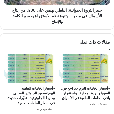
إنتاج
الأسماك
خبير الثروة الحيوانية: البلطي يهيمن على 80% من إنتاج
في
الأسماك في مصر… وتنوع نظم الاستزراع يحسم الكلفة
مصر…
والإنتاج
وتنوع
نظم
الاستزراع
مقالات ذات صلة
يحسم
الكلفة
والإنتاج
«أسعار الخامات اليوم»:تراجع فول
«أسعار الخامات العلفية
الصويا والردة المحلية.. واستقرار
اليوم»صعود الجلوتين المحلي
باقي الخامات العلفية في الأسواق
وهبوط الجلوتوفيد.. تغيّرات جديدة
في أسعار الخامات العلفية
منذ 5 ساعات
منذ يوم واحد