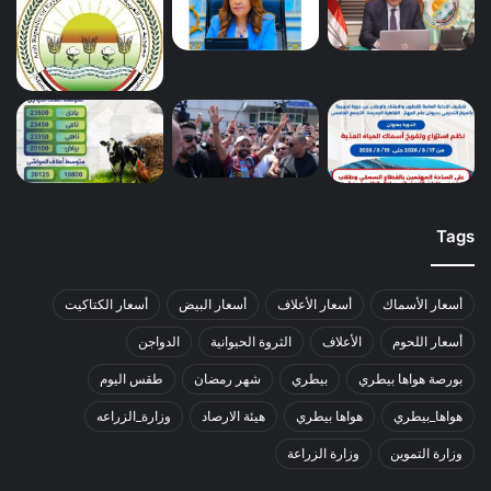
Tags
أسعار الأسماك
أسعار الأعلاف
أسعار البيض
أسعار الكتاكيت
أسعار اللحوم
الأعلاف
الثروة الحيوانية
الدواجن
بورصة هواها بيطري
بيطري
شهر رمضان
طقس اليوم
هواها_بيطري
هواها بيطري
هيئة الارصاد
وزارة_الزراعه
وزارة التموين
وزارة الزراعة