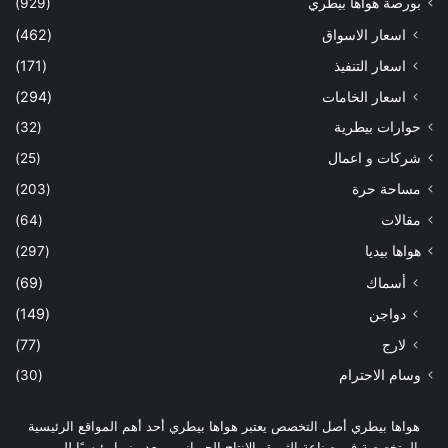
بورصة هواها بيطري
(929)
اسعار الاسواق
(462)
اسعار التنفيذ
(171)
اسعار الخامات
(294)
حوارات بيطرية
(32)
شركات و اعمال
(25)
مساحة حرة
(203)
مقالات
(64)
هواها بيديا
(297)
أسماك
(69)
دواجن
(149)
لارج
(77)
وسام الاحترام
(30)
هواها بيطري أصل التخصص يعتبر هواها بيطري أحد أهم المواقع الرئيسية
المتخصصة في صناعة الثروة والإنتاج الحيواني، ويعد منبرا رئيسيًا للمربين