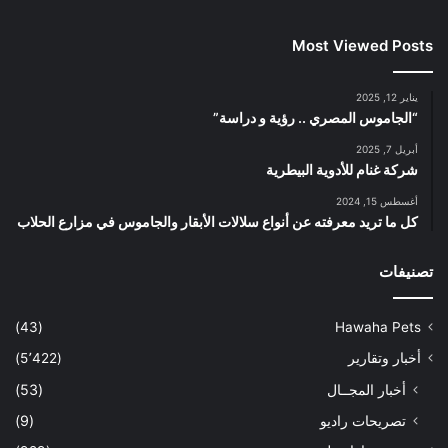
Most Viewed Posts
يناير 12, 2025
“الجاموس المصري .. رؤية و دراسة”
أبريل 7, 2025
شركة غنام للأدوية البيطرية
أغسطس 15, 2024
كل ما تريد معرفته عن أنواع سلالات الأبقار والجاموس في مزارع الحلاب
تصنيفات
(43)
Hawaha Pets
أخبار وتقارير
(5٬422)
أخبار المجــال
(53)
تصريحات راديو
(9)