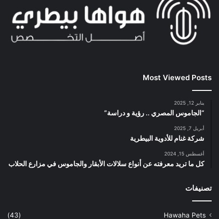
Most Viewed Posts
يناير 12, 2025
“الجاموس المصري .. رؤية و دراسة”
أبريل 7, 2025
شركة غنام للأدوية البيطرية
أغسطس 15, 2024
كل ما تريد معرفته عن أنواع سلالات الأبقار والجاموس في مزارع الحلاب
تصنيفات
(43)
Hawaha Pets