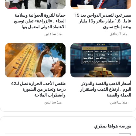
مصر تعود لتصدير الدواجن بعد 15
حماية للثروة الحيوانية وسلامة
عاما.. 1.6 مليار طائر و16 مليار
الغذاء.. «الزراعة» تعلن توسيع
بيضة إنتاج سنوي
الاعتماد الدولي لمعمل بنها
منذ 7 دقائق
منذ ساعتين
أسعار الذهب والفضة والدولار
طقس الأحد.. الحرارة تصل لـ42
اليوم.. ارتفاع الذهب واستقرار
درجة وتحذير من الشبورة
العملة والفضة
واضطراب الملاحة
منذ ساعتين
منذ ساعتين
بورصة هواها بيطري