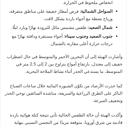
انخفاض ملحوظ في الحرارة.
السواحل الشمالية:
فرص أمطار خفيفة على مناطق متفرقة،
ورياح نشطة مع أجواء باردة بشكل لافت.
شمال الصعيد:
طقس مشمس مائل للبرودة نهارًا وبارد ليلًا.
جنوب الصعيد وجنوب سيناء:
أجواء مستقرة ودافئة نهارًا مع
درجات حرارة أعلى مقارنة بالشمال.
وأشارت الهيئة إلى أن البحرين الأحمر والمتوسط في حال اضطراب
خفيف إلى معتدل، بارتفاع أمواج يتراوح بين 2 إلى 2.5 متر في
المتوسط، ما يستدعي الحذر أثناء نشاط الملاحة البحرية.
كما حذرت الأرصاد من تكوّن الشبورة المائية خلال ساعات الصباح
الباكر على الطرق الزراعية والسريعة، مناشدة السائقين توخي الحذر
وتخفيف السرعة.
وأكدت الهيئة أن حالة الطقس الحالية تأتي نتيجة كتلة هوائية باردة
قادمة من شرق أوروبا، متوقعة مزيدًا من التحسن النسبي بنهاية