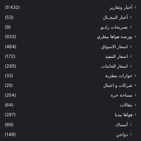
أخبار وتقارير
(5٬432)
أخبار المجــال
(53)
تصريحات راديو
(9)
بورصة هواها بيطري
(933)
اسعار الاسواق
(464)
اسعار التنفيذ
(172)
اسعار الخامات
(295)
حوارات بيطرية
(32)
شركات و اعمال
(25)
مساحة حرة
(204)
مقالات
(64)
هواها بيديا
(297)
أسماك
(69)
دواجن
(149)