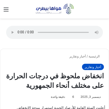
تسجيل الدخول
الق
الوضع ا
الرئيسية
/
أخبار وتقارير
أخبار وتقارير
انخفاض ملحوظ في درجات الحرارة
على مختلف أنحاء الجمهورية
ديسمبر 3, 2025
6
دقيقة واحدة
أعلنت الهيئة العامة للأرصاد الجوية استمرار موجة الانخفاض