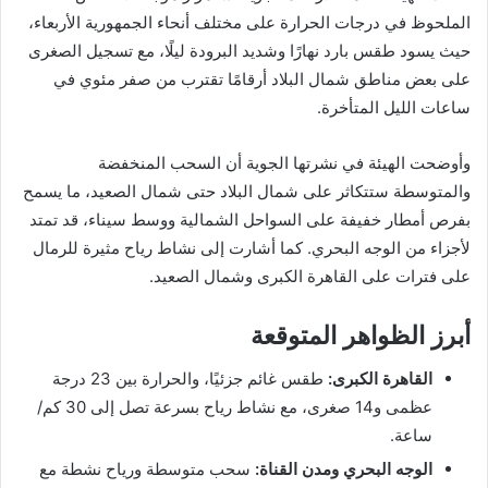
الملحوظ في درجات الحرارة على مختلف أنحاء الجمهورية الأربعاء،
حيث يسود طقس بارد نهارًا وشديد البرودة ليلًا، مع تسجيل الصغرى
على بعض مناطق شمال البلاد أرقامًا تقترب من صفر مئوي في
ساعات الليل المتأخرة.
وأوضحت الهيئة في نشرتها الجوية أن السحب المنخفضة
والمتوسطة ستتكاثر على شمال البلاد حتى شمال الصعيد، ما يسمح
بفرص أمطار خفيفة على السواحل الشمالية ووسط سيناء، قد تمتد
لأجزاء من الوجه البحري. كما أشارت إلى نشاط رياح مثيرة للرمال
على فترات على القاهرة الكبرى وشمال الصعيد.
أبرز الظواهر المتوقعة
القاهرة الكبرى:
طقس غائم جزئيًا، والحرارة بين 23 درجة
عظمى و14 صغرى، مع نشاط رياح بسرعة تصل إلى 30 كم/
ساعة.
الوجه البحري ومدن القناة:
سحب متوسطة ورياح نشطة مع