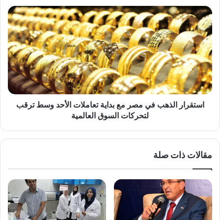
الحيواني
استقرار
الذهب
في
مصر
مع
بداية
تعاملات
الأحد
وسط
ترقب
استقرار الذهب في مصر مع بداية تعاملات الأحد وسط ترقب
لتحركات
لتحركات السوق العالمية
السوق
العالمية
مقالات ذات صلة