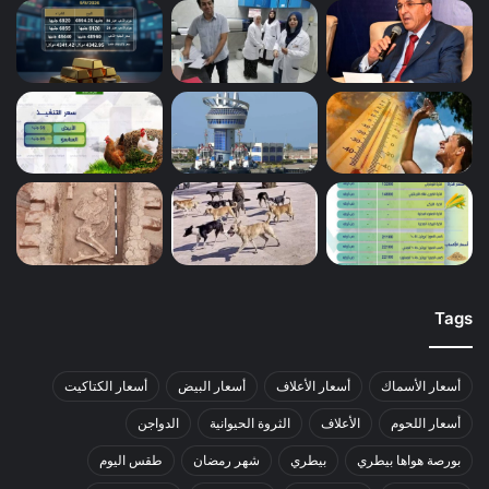
Tags
أسعار الأسماك
أسعار الأعلاف
أسعار البيض
أسعار الكتاكيت
أسعار اللحوم
الأعلاف
الثروة الحيوانية
الدواجن
بورصة هواها بيطري
بيطري
شهر رمضان
طقس اليوم