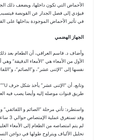
الأحماض التي تكون داخلها، ويضعف ذلك الج
فيؤدي إلى فصل الجدار عن القونصة فيتسبب ف
في تأثير الأحماض الموجودة بداخلها على الق
الجهاز الهضمي
وأضاف د. قاسم العراقي، أن الطعام بعد ذلك 
الأول من الأمعاء هي “الأمعاء الدقيقة” وهي 
نفسها إلى “الإثنى عشر”، و”الصائم”، و”اللفا
وتاب
طريق قنوات موصله إليه وأيضا يصب فيه العص
واستطرد: تأتي مرحلة “الصائم و اللفائفي” و
وقد تست
لم يتم امتصاصه من الطعام إلى الأمعاء الغلي