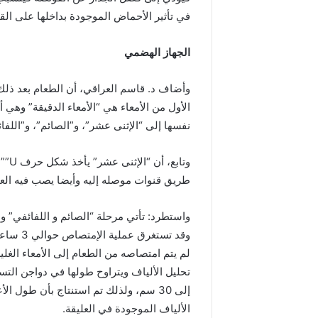
في تأثير الأحماض الموجودة بداخلها على الق
الجهاز الهضمي
وأضاف د. قاسم العراقي، أن الطعام بعد ذلك 
الأول من الأمعاء هي “الأمعاء الدقيقة” وهي 
نفسها إلى “الإثنى عشر”، و”الصائم”، و”اللفا
وتاب
طريق قنوات موصله إليه وأيضا يصب فيه العص
واستطرد: تأتي مرحلة “الصائم و اللفائفي” و
وقد تست
لم يتم امتصاصه من الطعام إلى الأمعاء الغلي
إلى 30 سم، ولذلك تم استنتاج بأن طول
الألياف الموجودة في العليقة.