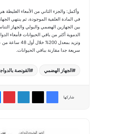
في المادة العلفية الموجودة، ثم ينتهي الجه
بين الجهازين الهضمي والبولي والجهاز التنا
الدموية أكثر من باقي الحيوانات فأمعاء الدو
وتزيد بمعدل 200
سريعة جدا مقارنة بباقي الحيوانات.
الجهاز الهضمي
القونصة بالدواج
فيسبوك
‫X
لينكدإن
بي
شاركها
كيف