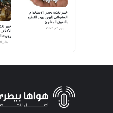
خبير تغذية يحذر: الاستخدام
العشوائي لليوريا يهدد القطيع
بالنفوق المفاجئ
خبير تغذ
يناير 26, 2026
الأعلاف 
وجودة ا
يناير 26, 2026