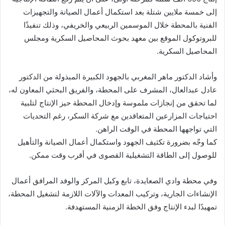
إلى خمسة ملايين شتلة بعد استكمال أعمال الصيانة والتجهيزات
الفنية بالمحطة خلال الموسمين الربيعي والخريفي، وذلك تنفيذًا
للبروتوكول الموقع بين معهد بحوث المحاصيل السكرية ومجلس
المحاصيل السكرية.
وأشاد الدكتور ماهر المغربي بالجهود الكبيرة المبذولة من الدكتور
عادل عبدالعال، المشرف على المحطة، والفريق البحثي المعاون له،
لما تحقق من إنجازات ملموسة وإدخال المحطة حيز الإنتاج لتلبية
احتياجات المزارعين المتعاقدين مع شركة السكر، رغم التحديات
التي تواجهها المحطة في الوقت الراهن.
كما وجّه بضرورة تكثيف الجهود واستكمال أعمال الصيانة والتأهيل
للوصول إلى الطاقة التشغيلية القصوى في أقرب وقت ممكن.
وفي محطة وادي الصعايدة، تابع وكيل المركز والوفد المرافق أعمال
الإنشاءات الجارية، وتركيب المعدات والآلات اللازمة لتشغيل المحطة،
تمهيدًا لبدء الإنتاج وفق الخطة الزمنية المستهدفة.