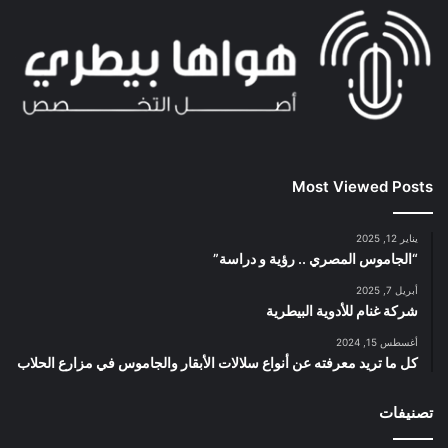
Most Viewed Posts
يناير 12, 2025
“الجاموس المصري .. رؤية و دراسة”
أبريل 7, 2025
شركة غنام للأدوية البيطرية
أغسطس 15, 2024
كل ما تريد معرفته عن أنواع سلالات الأبقار والجاموس في مزارع الحلاب
تصنيفات