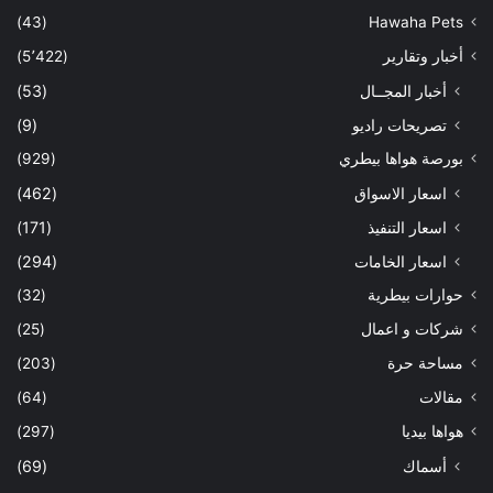
(43)
Hawaha Pets
أخبار وتقارير
(5٬422)
أخبار المجــال
(53)
تصريحات راديو
(9)
بورصة هواها بيطري
(929)
اسعار الاسواق
(462)
اسعار التنفيذ
(171)
اسعار الخامات
(294)
حوارات بيطرية
(32)
شركات و اعمال
(25)
مساحة حرة
(203)
مقالات
(64)
هواها بيديا
(297)
أسماك
(69)