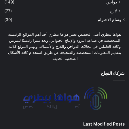
دواجن
(149)
لارج
(77)
وسام الاحترام
(30)
هواها بيطري أصل التخصص يعتبر هواها بيطري أحد أهم المواقع الرئيسية
المتخصصة في صناعة الثروة والإنتاج الحيواني، ويعد منبرا رئيسيًا للمربين
وكافة العاملين في مجالات الدواجن واللارج والأسماك، ويهتم الموقع كذلك
بتقديم المعلومات المتخصصة والصحيحة عن طريق استخدام كافة الأشكال
الصحفية الحديثة.
شركاء النجاح
Last Modified Posts