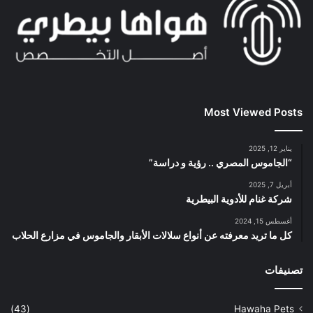
Most Viewed Posts
يناير 12, 2025
“الجاموس المصري .. رؤية و دراسة”
أبريل 7, 2025
شركة غنام للأدوية البيطرية
أغسطس 15, 2024
كل ما تريد معرفته عن أنواع سلالات الأبقار والجاموس في مزارع الحلاب
تصنيفات
(43)
Hawaha Pets