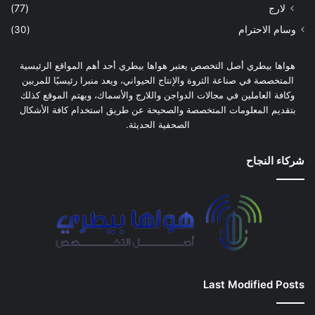
لارج
(77)
وسام الاحترام
(30)
هواها بيطري أصل التخصص يعتبر هواها بيطري أحد أهم المواقع الرئيسية
المتخصصة في صناعة الثروة والإنتاج الحيواني، ويعد منبرا رئيسيًا للمربين
وكافة العاملين في مجالات الدواجن واللارج والأسماك، ويهتم الموقع كذلك
بتقديم المعلومات المتخصصة والصحيحة عن طريق استخدام كافة الأشكال
الصحفية الحديثة.
شركاء النجاح
Last Modified Posts