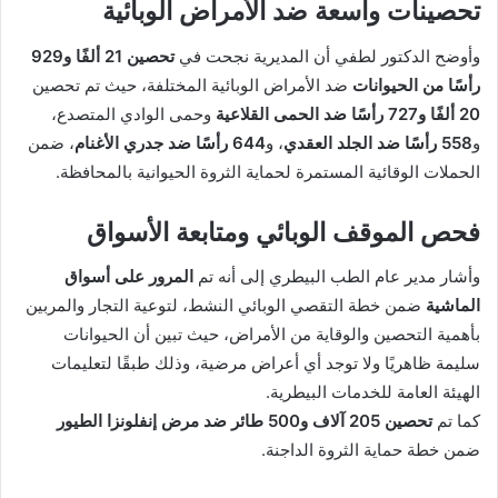
تحصينات واسعة ضد الأمراض الوبائية
وأوضح الدكتور لطفي أن المديرية نجحت في
تحصين 21 ألفًا و929
رأسًا من الحيوانات
ضد الأمراض الوبائية المختلفة، حيث تم تحصين
20 ألفًا و727 رأسًا ضد الحمى القلاعية
وحمى الوادي المتصدع،
و
558 رأسًا ضد الجلد العقدي
، و
644 رأسًا ضد جدري الأغنام
، ضمن
الحملات الوقائية المستمرة لحماية الثروة الحيوانية بالمحافظة.
فحص الموقف الوبائي ومتابعة الأسواق
وأشار مدير عام الطب البيطري إلى أنه تم
المرور على أسواق
الماشية
ضمن خطة التقصي الوبائي النشط، لتوعية التجار والمربين
بأهمية التحصين والوقاية من الأمراض، حيث تبين أن الحيوانات
سليمة ظاهريًا ولا توجد أي أعراض مرضية، وذلك طبقًا لتعليمات
الهيئة العامة للخدمات البيطرية.
كما تم
تحصين 205 آلاف و500 طائر ضد مرض إنفلونزا الطيور
ضمن خطة حماية الثروة الداجنة.