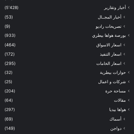
أخبار وتقارير
(5٬428)
أخبار المجــال
(53)
تصريحات راديو
(9)
بورصة هواها بيطري
(933)
اسعار الاسواق
(464)
اسعار التنفيذ
(172)
اسعار الخامات
(295)
حوارات بيطرية
(32)
شركات و اعمال
(25)
مساحة حرة
(204)
مقالات
(64)
هواها بيديا
(297)
أسماك
(69)
دواجن
(149)