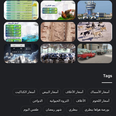
Tags
أسعار الأسماك
أسعار الأعلاف
أسعار البيض
أسعار الكتاكيت
أسعار اللحوم
الأعلاف
الثروة الحيوانية
الدواجن
بورصة هواها بيطري
بيطري
شهر رمضان
طقس اليوم