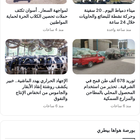
ميناء دمياط اليوم.. 20 سفينة
لمواجهة السعار.. أسوان تكثف
وحركة نشطة للبضائع والحاويات
حملات تحصين الكلاب الحرة لحماية
خلال 24 ساعة
المواطنين
منذ ساعة واحدة
منذ 4 ساعات
توريد 678 ألف طن قمح في
الإجهاد الحراري يهدد الماشية.. خبير
الشرقية.. تحذير من استخدام
يكشف روشتة إنقاذ الأبقار
المحصول المحلي بالمطاحن
والجاموس من انخفاض الإنتاج
والمزارع السمكية
والنفوق
منذ 6 ساعات
منذ 6 ساعات
بورصة هواها بيطري