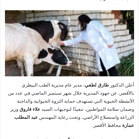
أعلن الدكتور
طارق لطفي
، مدير عام مديرية الطب البيطري
بالأقصر، عن جهود المديرية خلال شهر سبتمبر الماضي في عدد من
الأنشطة الحيوية التي تستهدف حماية الثروة الحيوانية والداجنة
وضمان سلامة المواطنين، تنفيذًا لتوجيهات السيد
علاء فاروق
وزير
الزراعة واستصلاح الأراضي، وتحت رعاية المهندس
عبد المطلب
عمارة
محافظ الأقصر.