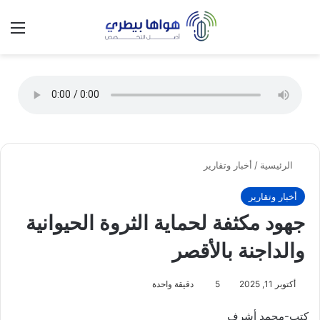
تسجيل الدخول
الق
الوضع ا
الرئيسية
/
أخبار وتقارير
أخبار وتقارير
جهود مكثفة لحماية الثروة الحيوانية
والداجنة بالأقصر
أكتوبر 11, 2025
5
دقيقة واحدة
كتب-محمد أشرف