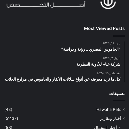
Most Viewed Posts
يناير 12, 2025
“الجاموس المصري .. رؤية و دراسة”
أبريل 7, 2025
شركة غنام للأدوية البيطرية
أغسطس 15, 2024
كل ما تريد معرفته عن أنواع سلالات الأبقار والجاموس في مزارع الحلاب
تصنيفات
(43)
Hawaha Pets
أخبار وتقارير
(5٬437)
أخبار المجــال
(53)