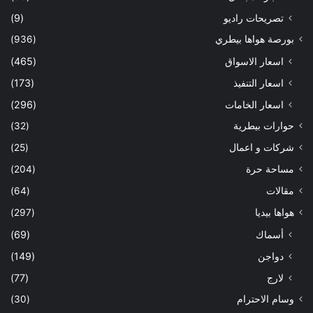
تصريحات راديو
(9)
بورصة هواها بيطري
(936)
اسعار الاسواق
(465)
اسعار التنفيذ
(173)
اسعار الخامات
(296)
حوارات بيطرية
(32)
شركات و اعمال
(25)
مساحة حرة
(204)
مقالات
(64)
هواها بيديا
(297)
أسماك
(69)
دواجن
(149)
لارج
(77)
وسام الاحترام
(30)