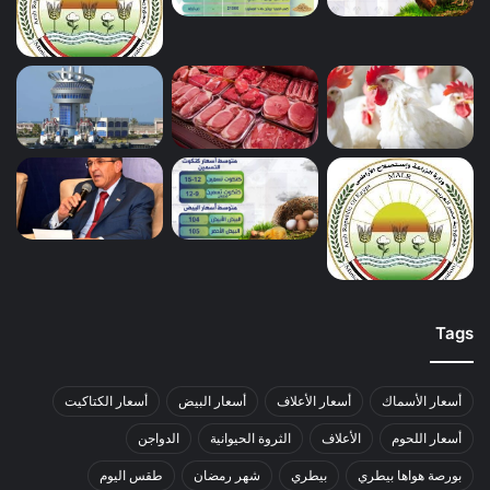
Tags
أسعار الأسماك
أسعار الأعلاف
أسعار البيض
أسعار الكتاكيت
أسعار اللحوم
الأعلاف
الثروة الحيوانية
الدواجن
بورصة هواها بيطري
بيطري
شهر رمضان
طقس اليوم