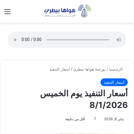
تسجيل الدخول
الق
الوضع ا
الرئيسية
/
بورصة هواها بيطري
/
اسعار التنفيذ
اسعار التنفيذ
أسعار التنفيذ يوم الخميس
8/1/2026
يناير 8, 2026
7
أقل من دقيقة