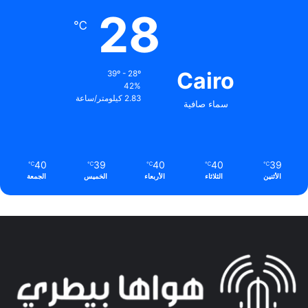
28
℃
Cairo
39º - 28º
42%
2.83 كيلومتر/ساعة
سماء صافية
40
39
40
40
39
℃
℃
℃
℃
℃
الأثنين
الثلاثاء
الأربعاء
الخميس
الجمعة