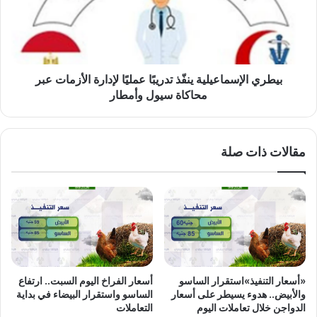
عمليًا
لإدارة
الأزمات
عبر
محاكاة
سيول
بيطري الإسماعيلية ينفّذ تدريبًا عمليًا لإدارة الأزمات عبر
وأمطار
محاكاة سيول وأمطار
مقالات ذات صلة
«أسعار التنفيذ»استقرار الساسو
أسعار الفراخ اليوم السبت.. ارتفاع
والأبيض.. هدوء يسيطر على أسعار
الساسو واستقرار البيضاء في بداية
الدواجن خلال تعاملات اليوم
التعاملات