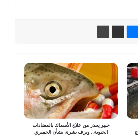
نتيريست
ماسنجر
مشاركة عبر البريد
طباعة
خبير
يحذر
من
علاج
الأسماك
بالمضادات
الحيوية..
ويزف
بشرى
بشأن
خبير يحذر من علاج الأسماك بالمضادات
الجمبري
ج
الحيوية.. ويزف بشرى بشأن الجمبري