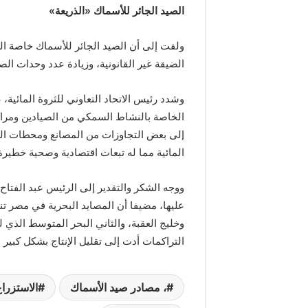
الصيد الجائر للأسماك «الذريعة»
ولفت إلى أن الصيد الجائر للأسماك خاصة ال
الضيقة غير القانونية، وزيادة عدد وحدات ال
وشدد رئيس الاتحاد التعاوني للثروة المائي
الخاصة بالنشاط السمكي من الصيادين ومراك
إلى بعض التجاوزات من المصانع ومحطات ا
المائية مما له تبعات اقتصادية وصحية خطير
ووجه الشكر والتقدير إلى الرئيس عبد الفتاح ع
عليها، مضيفا أن المصايد البحرية في مصر ت
وخليج العقبة، والثاني البحر المتوسط الذي ل
التراكمات أدت إلى تقليل الإنتاج بشكل كبير ل
، مصادر صيد الأسماك
الاستزرا