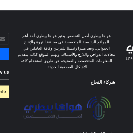
أدخل
هواها بيطري أصل التخصص يعتبر هواها بيطري أحد أهم
بريدك
المواقع الرئيسية المتخصصة في صناعة الثروة والإنتاج
الإلكت
الحيواني، ويعد منبرا رئيسيًا للمربين وكافة العاملين في
مجالات الدواجن واللارج والأسماك، ويهتم الموقع كذلك بتقديم
المعلومات المتخصصة والصحيحة عن طريق استخدام كافة
الأشكال الصحفية الحديثة.
w us
شركاء النجاح
nfo.
وس