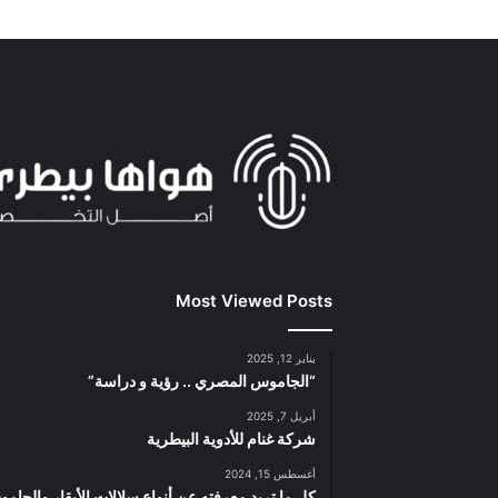
Most Viewed Posts
يناير 12, 2025
“الجاموس المصري .. رؤية و دراسة”
أبريل 7, 2025
شركة غنام للأدوية البيطرية
أغسطس 15, 2024
كل ما تريد معرفته عن أنواع سلالات الأبقار والجام