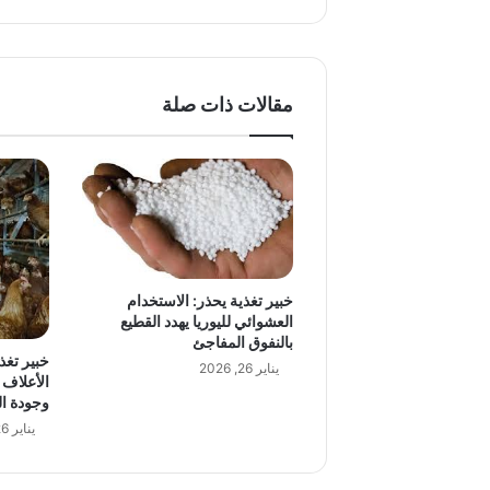
مقالات ذات صلة
خبير تغذية يحذر: الاستخدام
العشوائي لليوريا يهدد القطيع
بالنفوق المفاجئ
خبير تغذ
يناير 26, 2026
الأعلاف 
وجودة ا
يناير 26, 2026