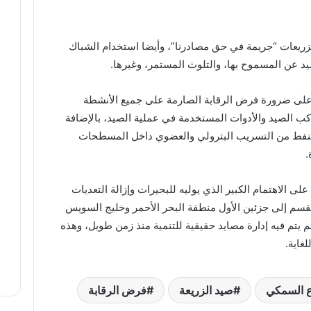
زريعات “جريمة في حق مصادرنا”، وأيضا استخدام الشباك
صيد عن المسموح بها، والتلوث المستمر، وغيرها.
ة، على ضرورة فرض الرقابة الصارمة على جميع الأنشطة
ب الصيد والأدوات المستخدمة في عملية الصيد، بالإضافة
لنفط من التسريب البترولي والعضوي داخل المسطحات
ة.
لى الاهتمام الكبير الذي يوليه للبحيرات وإزالة التعديات
نقسم إلى جزئين الأول منطقة البحر الأحمر وخليج السويس
م يتم فيه إدارة مصايد حقيقية للتنمية منذ زمن طويل، وهذه
لغاية.
ع السمكي
صيد الزريعة
فرض الرقابة