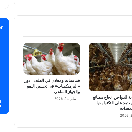
r
فيتامينات ومعادن في العلف.. دور
«البرميكسات» في تحسين النمو
والجهاز المناعي
ية الدواجن: نجاح مصانع
يناير 24, 2026
8
يعتمد على التكنولوجيا
ا
لمعدات