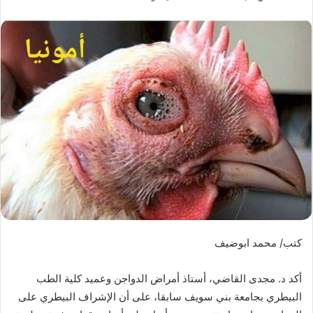
كتب/ محمد ابوضيف
أكد د. مجدى القاضي، أستاذ أمراض الدواجن وعميد كلية الطب
البيطري بجامعة بني سويف سابقا، على أن الإشراف البيطري على