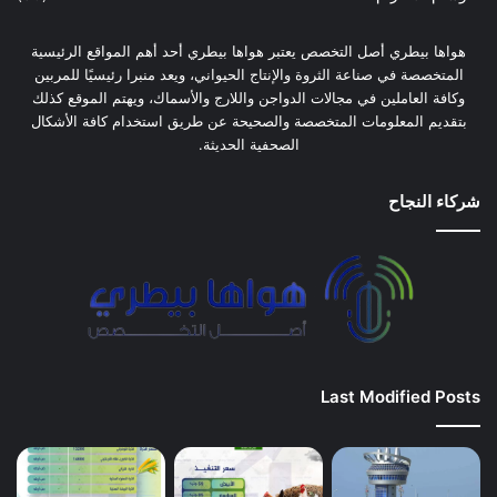
هواها بيطري أصل التخصص يعتبر هواها بيطري أحد أهم المواقع الرئيسية
المتخصصة في صناعة الثروة والإنتاج الحيواني، ويعد منبرا رئيسيًا للمربين
وكافة العاملين في مجالات الدواجن واللارج والأسماك، ويهتم الموقع كذلك
بتقديم المعلومات المتخصصة والصحيحة عن طريق استخدام كافة الأشكال
الصحفية الحديثة.
شركاء النجاح
Last Modified Posts