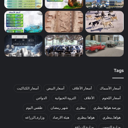
Tags
أسعار الأسماك
أسعار الأعلاف
أسعار البيض
أسعار الكتاكيت
أسعار اللحوم
الأعلاف
الثروة الحيوانية
الدواجن
بورصة هواها بيطري
بيطري
شهر رمضان
طقس اليوم
هواها_بيطري
هواها بيطري
هيئة الارصاد
وزارة_الزراعه
وزارة التموين
وزارة الزراعة