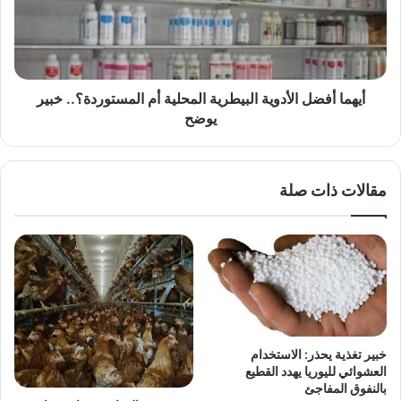
المحلية
أم
المستوردة؟..
خبير
يوضح
أيهما أفضل الأدوية البيطرية المحلية أم المستوردة؟.. خبير
يوضح
مقالات ذات صلة
خبير تغذية يحذر: الاستخدام
العشوائي لليوريا يهدد القطيع
بالنفوق المفاجئ