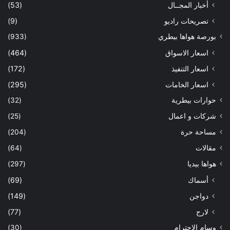
أخبار المجــال
(53)
تصريحات راديو
(9)
بورصة هواها بيطري
(933)
اسعار الاسواق
(464)
اسعار التنفيذ
(172)
اسعار الخامات
(295)
حوارات بيطرية
(32)
شركات و اعمال
(25)
مساحة حرة
(204)
مقالات
(64)
هواها بيديا
(297)
أسماك
(69)
دواجن
(149)
لارج
(77)
وسام الاحترام
(30)