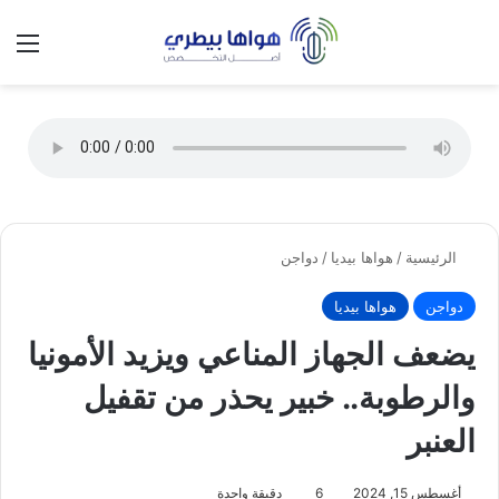
تسجيل الدخول
الق
الوضع ا
الرئيسية
/
هواها بيديا
/
دواجن
دواجن
هواها بيديا
يضعف الجهاز المناعي ويزيد الأمونيا
والرطوبة.. خبير يحذر من تقفيل
العنبر
أغسطس 15, 2024
6
دقيقة واحدة