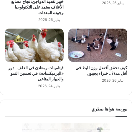
خبير تغذية الدواجن: نجاح مصانع
يناير 26, 2026
الأعلاف يعتمد على التكنولوجيا
وجودة المعدات
يناير 26, 2026
كيف تحقق أفضل وزن للبط في
فيتامينات ومعادن في العلف.. دور
أقل مدة؟.. خبراء يجيبون
«البرميكسات» في تحسين النمو
والجهاز المناعي
يناير 26, 2026
يناير 24, 2026
بورصة هواها بيطري