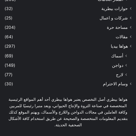
حوارات بيطرية
(32)
شركات و اعمال
(25)
مساحة حرة
(204)
مقالات
(64)
هواها بيديا
(297)
أسماك
(69)
دواجن
(149)
لارج
(77)
وسام الاحترام
(30)
هواها بيطري أصل التخصص يعتبر هواها بيطري أحد أهم المواقع الرئيسية
المتخصصة في صناعة الثروة والإنتاج الحيواني، ويعد منبرا رئيسيًا للمربين
وكافة العاملين في مجالات الدواجن واللارج والأسماك، ويهتم الموقع كذلك
بتقديم المعلومات المتخصصة والصحيحة عن طريق استخدام كافة الأشكال
الصحفية الحديثة.