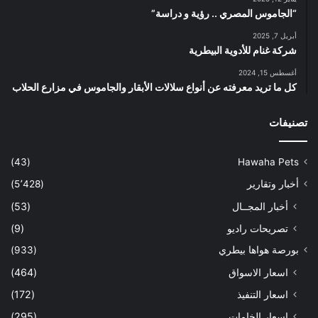
“الجاموس المصري .. رؤية و دراسة”
أبريل 7, 2025
شركة غنام للأدوية البيطرية
أغسطس 15, 2024
كل ما تريد معرفته عن أنواع سلالات الأبقار والجاموس في مزارع الحلاب
تصنيفات
(43)
Hawaha Pets
أخبار وتقارير
(5٬428)
أخبار المجــال
(53)
تصريحات راديو
(9)
بورصة هواها بيطري
(933)
اسعار الاسواق
(464)
اسعار التنفيذ
(172)
اسعار الخامات
(295)