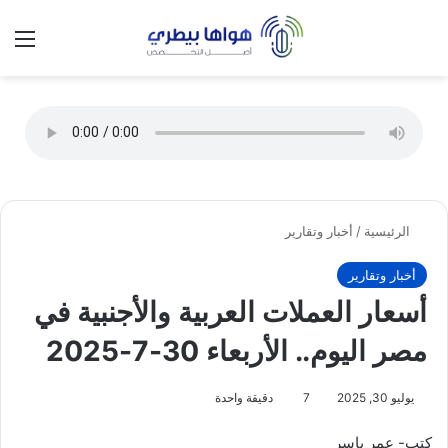
تسجيل الدخول
الق
الوضع ا
الرئيسية
/
أخبار وتقارير
أخبار وتقارير
أسعار العملات العربية والأجنبية في
مصر اليوم.. الأربعاء 30-7-2025
يوليو 30, 2025
7
دقيقة واحدة
كتب- عمر ياسر