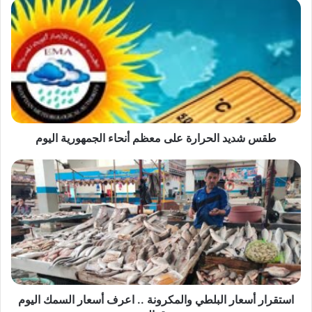
طقس
شديد
الحرارة
على
معظم
أنحاء
الجمهورية
اليوم
طقس شديد الحرارة على معظم أنحاء الجمهورية اليوم
استقرار
أسعار
البلطي
والمكرونة
..
اعرف
أسعار
السمك
اليوم
بسوق
استقرار أسعار البلطي والمكرونة .. اعرف أسعار السمك اليوم
العبور