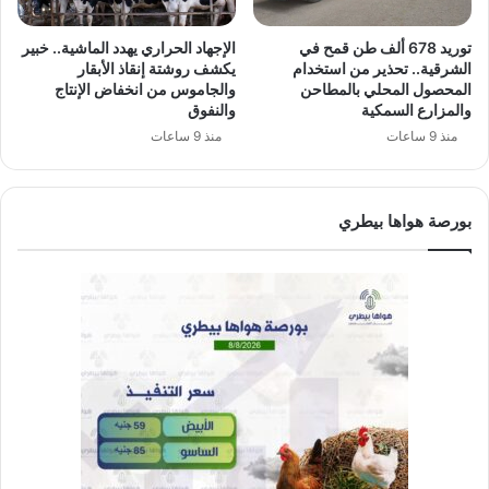
توريد 678 ألف طن قمح في
الإجهاد الحراري يهدد الماشية.. خبير
الشرقية.. تحذير من استخدام
يكشف روشتة إنقاذ الأبقار
المحصول المحلي بالمطاحن
والجاموس من انخفاض الإنتاج
والمزارع السمكية
والنفوق
منذ 9 ساعات
منذ 9 ساعات
بورصة هواها بيطري