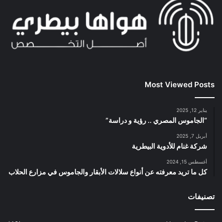
Most Viewed Posts
يناير 12, 2025
“الجاموس المصري .. رؤية و دراسة”
أبريل 7, 2025
شركة غنام للأدوية البيطرية
أغسطس 15, 2024
كل ما تريد معرفته عن أنواع سلالات الأبقار والجاموس في مزارع الحلاب
تصنيفات