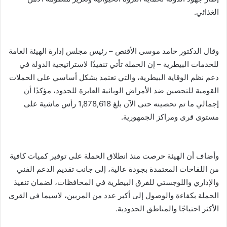
الغذائي.
وقال الدكتور حامد موسى الأقنص – رئيس مجلس إدارة الهيئة العامة
للخدمات البيطرية – إن الحملة تأتي تنفيذًا لاستراتيجية الدولة في
دعم نظم الوقاية البيطرية، والتي تعتمد بشكل أساسي على الحملات
القومية للتحصين ضد الأمراض الوبائية العابرة للحدود، مؤكدًا أن
إجمالي ما تم تحصينه حتى الآن بلغ 1,878,618 رأس ماشية على
مستوى قرى ومراكز الجمهورية.
وأضاف أن الهيئة حرصت منذ انطلاق الحملة على توفير كميات كافية
من اللقاحات المعتمدة بجودة عالية، إلى جانب تقديم الدعم الفني
والإداري واللوجستي للفرق البيطرية في المحافظات، لضمان تنفيذ
الحملة بكفاءة والوصول إلى أكبر عدد من المربين، لاسيما في القرى
الأكثر احتياجًا والمناطق الحدودية.