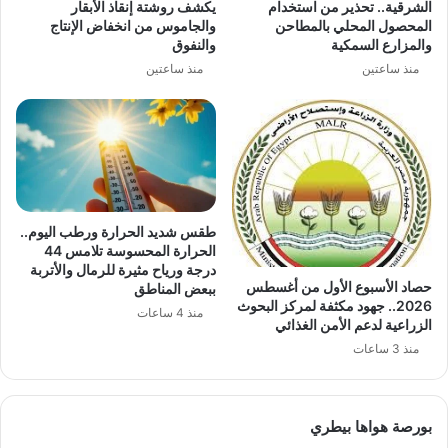
الشرقية.. تحذير من استخدام
يكشف روشتة إنقاذ الأبقار
المحصول المحلي بالمطاحن
والجاموس من انخفاض الإنتاج
والمزارع السمكية
والنفوق
منذ ساعتين
منذ ساعتين
طقس شديد الحرارة ورطب اليوم..
الحرارة المحسوسة تلامس 44
درجة ورياح مثيرة للرمال والأتربة
حصاد الأسبوع الأول من أغسطس
ببعض المناطق
2026.. جهود مكثفة لمركز البحوث
منذ 4 ساعات
الزراعية لدعم الأمن الغذائي
منذ 3 ساعات
بورصة هواها بيطري