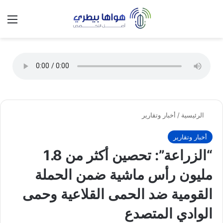
تسجيل الدخول
الق
الوضع ا
الرئيسية
/
أخبار وتقارير
أخبار وتقارير
“الزراعة”: تحصين أكثر من 1.8
مليون رأس ماشية ضمن الحملة
القومية ضد الحمى القلاعية وحمى
الوادي المتصدع