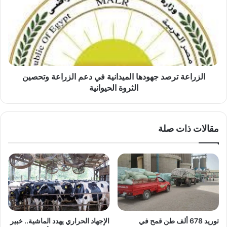
جهودها
الميدانية
في
دعم
الزراعة
وتحصين
الثروة
الحيوانية
الزراعة ترصد جهودها الميدانية في دعم الزراعة وتحصين
الثروة الحيوانية
مقالات ذات صلة
توريد 678 ألف طن قمح في
الإجهاد الحراري يهدد الماشية.. خبير