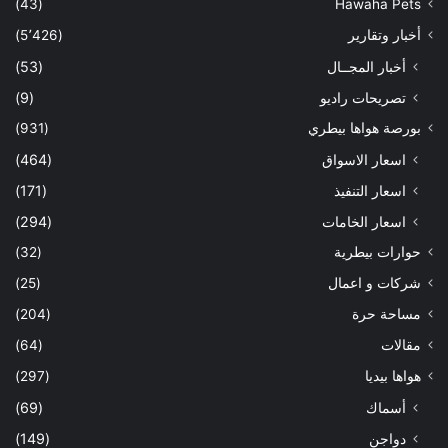
(43)
Hawaha Pets
أخبار وتقارير
(5٬426)
أخبار المجــال
(53)
تصريحات راديو
(9)
بورصة هواها بيطري
(931)
اسعار الاسواق
(464)
اسعار التنفيذ
(171)
اسعار الخامات
(294)
حوارات بيطرية
(32)
شركات و اعمال
(25)
مساحة حرة
(204)
مقالات
(64)
هواها بيديا
(297)
أسماك
(69)
دواجن
(149)