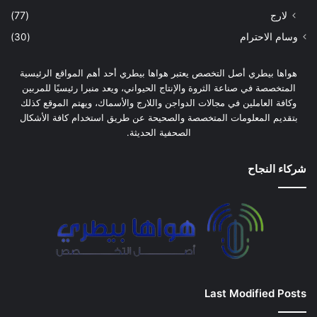
لارج
(77)
وسام الاحترام
(30)
هواها بيطري أصل التخصص يعتبر هواها بيطري أحد أهم المواقع الرئيسية
المتخصصة في صناعة الثروة والإنتاج الحيواني، ويعد منبرا رئيسيًا للمربين
وكافة العاملين في مجالات الدواجن واللارج والأسماك، ويهتم الموقع كذلك
بتقديم المعلومات المتخصصة والصحيحة عن طريق استخدام كافة الأشكال
الصحفية الحديثة.
شركاء النجاح
Last Modified Posts