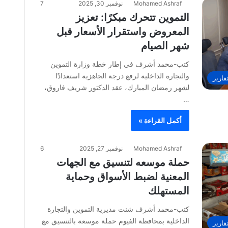
Mohamed Ashraf
نوفمبر 30, 2025
7
التموين تتحرك مبكرًا: تعزيز
المعروض واستقرار الأسعار قبل
شهر الصيام
كتب-محمد أشرف في إطار خطة وزارة التموين
والتجارة الداخلية لرفع درجة الجاهزية استعدادًا
قارير
لشهر رمضان المبارك، عقد الدكتور شريف فاروق،
…
أكمل القراءة »
Mohamed Ashraf
نوفمبر 27, 2025
6
حملة موسعه لتنسيق مع الجهات
المعنية لضبط الأسواق وحماية
المستهلك
كتب-محمد أشرف شنت مديرية التموين والتجارة
الداخلية بمحافظة الفيوم حملة موسعة بالتنسيق مع
قارير