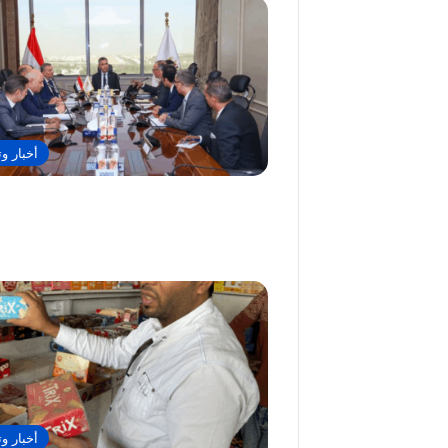
أخبار وت
أخبار وت