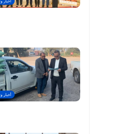
أخبار وت
أخبار وت