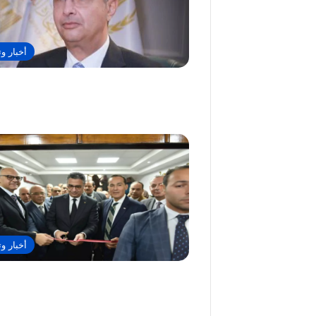
أخبار وت
أخبار وت