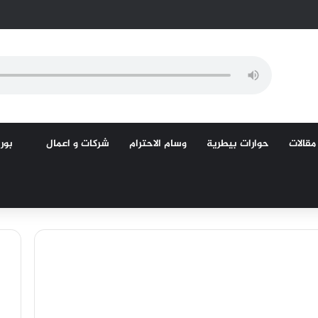
مقالات
حوارات بيطرية
وسام الاحترام
شركات و اعمال
بورص