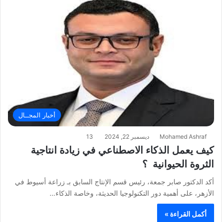
أخبار المجــال
Mohamed Ashraf
ديسمبر 22, 2024
13
كيف يعمل الذكاء الاصطناعي في زيادة انتاجية
الثروة الحيوانية ؟
أكد الدكتور صابر جمعة، رئيس قسم الإنتاج السابق بـ زراعة أسيوط في
الأزهر، على أهمية دور التكنولوجيا الحديثة، وخاصة الذكاء…
أكمل القراءة »