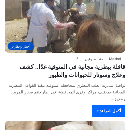
أخبار وتقارير
Mashal
منذ أسبوعين
6
قافلة بيطرية مجانية في المنوفية غدًا.. كشف
وعلاج وسونار للحيوانات والطيور
تواصل مديرية الطب البيطري بمحافظة المنوفية تنفيذ القوافل البيطرية
المجانية بمختلف مراكز وقرى المحافظة، في إطار دعم صغار المربين
وتعزيز…
أكمل القراءة »