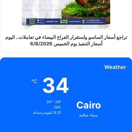
تراجع أسعار الساسو واستقرار الفراخ البيضاء في تعاملات.. اليوم
أسعار التنفيذ يوم الخميس 6/8/2026
Weather
34
℃
Cairo
34º - 29º
28%
8.25 كيلومتر/ساعة
سماء صافية