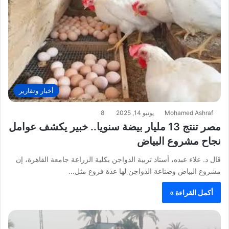
أخبار وتقارير
Mohamed Ashraf
يونيو 14, 2025
8
مصر تنتج 13 مليار بيضة سنويا.. خبير يكشف عوامل
نجاح مشروع البياض
قال د. علاء عبده، أستاذ تربية الدواجن بكلية الزراعة جامعة القاهرة، إن
مشروع البياض وصناعة الدواجن لها عدة فروع مثل…
أكمل القراءة »