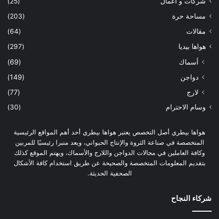
شركات و اعمال
(25)
مساحة حرة
(203)
مقالات
(64)
هواها بيديا
(297)
أسماك
(69)
دواجن
(149)
لارج
(77)
وسام الاحترام
(30)
هواها بيطري أصل التخصص يعتبر هواها بيطري أحد أهم المواقع الرئيسية
المتخصصة في صناعة الثروة والإنتاج الحيواني، ويعد منبرا رئيسيًا للمربين
وكافة العاملين في مجالات الدواجن واللارج والأسماك، ويهتم الموقع كذلك
بتقديم المعلومات المتخصصة والصحيحة عن طريق استخدام كافة الأشكال
الصحفية الحديثة.
شركاء النجاح