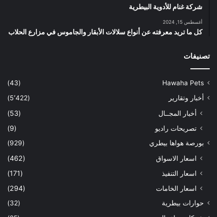
شركة غنام للأدوية البيطرية
أغسطس 15, 2024
كل ما تريد معرفته عن أنواع سلالات الأبقار والجاموس في مزارع الحلاب
تصنيفات
(43)
Hawaha Pets
أخبار وتقارير
(5٬422)
أخبار المجــال
(53)
تصريحات راديو
(9)
بورصة هواها بيطري
(929)
اسعار الاسواق
(462)
اسعار التنفيذ
(171)
اسعار الخامات
(294)
حوارات بيطرية
(32)