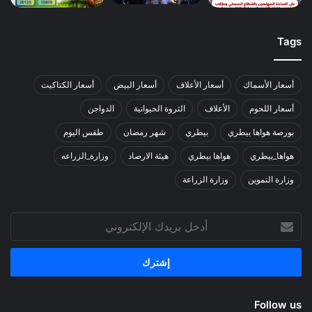
Tags
أسعار الأسماك
أسعار الأعلاف
أسعار البيض
أسعار الكتاكيت
أسعار اللحوم
الأعلاف
الثروة الحيوانية
الدواجن
بورصة هواها بيطري
بيطري
شهر رمضان
طقس اليوم
هواها_بيطري
هواها بيطري
هيئة الارصاد
وزارة_الزراعه
وزارة التموين
وزارة الزراعة
أدخل
بريدك
الإلكتروني
Follow us