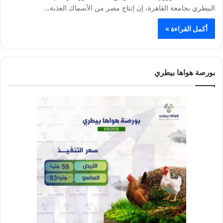
البيطري بجامعة القاهرة، إن إنتاج مصر من الأسماك العذبة…
أكمل القراءة »
بورصة هواها بيطري