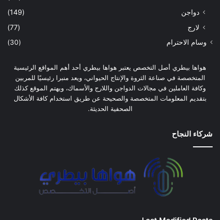
دواجن
(149)
لارج
(77)
وسام الاحترام
(30)
هواها بيطري أصل التخصص يعتبر هواها بيطري أحد أهم المواقع الرئيسية
المتخصصة في صناعة الثروة والإنتاج الحيواني، ويعد منبرا رئيسيًا للمربين
وكافة العاملين في مجالات الدواجن واللارج والأسماك، ويهتم الموقع كذلك
بتقديم المعلومات المتخصصة والصحيحة عن طريق استخدام كافة الأشكال
الصحفية الحديثة.
شركاء النجاح