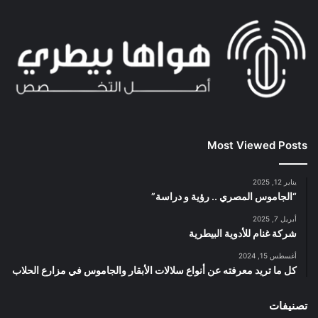
Most Viewed Posts
يناير 12, 2025
“الجاموس المصري .. رؤية و دراسة”
أبريل 7, 2025
شركة غنام للأدوية البيطرية
أغسطس 15, 2024
كل ما تريد معرفته عن أنواع سلالات الأبقار والجاموس في مزارع الحلاب
تصنيفات