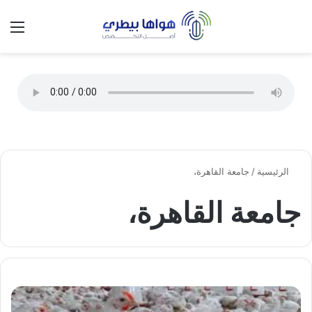
تسجيل الدخول
الق
الوضع ا
الرئيسية
/
جامعة القاهرة،
جامعة القاهرة،