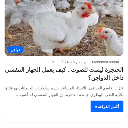
دواجن
Mohamed Ashraf
ديسمبر 26, 2024
8
الحنجرة ليست للصوت.. كيف يعمل الجهاز التنفسي
داخل الدواجن؟
قال د. قاسم العراقي، الأستاذ المساعد بقسم سلوكيات الحيوانات ورعايتها
بكلية الطب البيطري جامعة القاهرة، إن الجهاز التنفسي له أهمية…
أكمل القراءة »