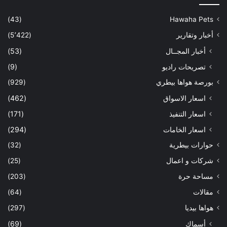
(43)
Hawaha Pets
أخبار وتقارير
(5٬422)
أخبار المجــال
(53)
تصريحات راديو
(9)
بورصة هواها بيطري
(929)
اسعار الاسواق
(462)
اسعار التنفيذ
(171)
اسعار الخامات
(294)
حوارات بيطرية
(32)
شركات و اعمال
(25)
مساحة حرة
(203)
مقالات
(64)
هواها بيديا
(297)
أسماك
(69)