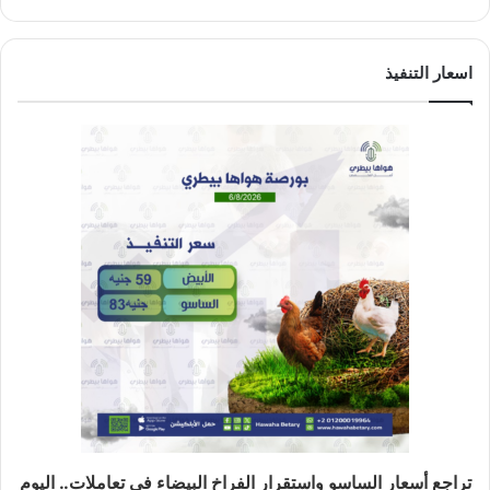
اسعار التنفيذ
تراجع أسعار الساسو واستقرار الفراخ البيضاء في تعاملات.. اليوم