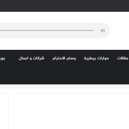
مقالات
حوارات بيطرية
وسام الاحترام
شركات و اعمال
بورص