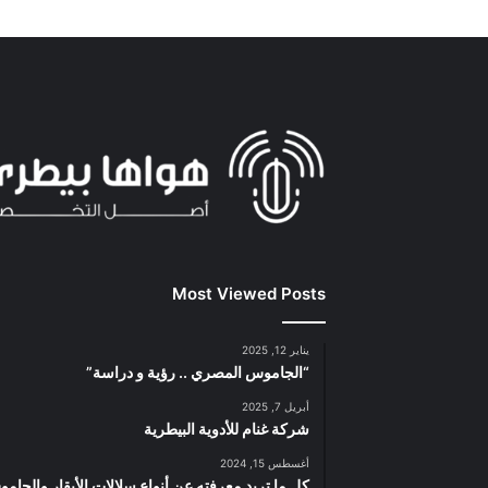
Most Viewed Posts
يناير 12, 2025
“الجاموس المصري .. رؤية و دراسة”
أبريل 7, 2025
شركة غنام للأدوية البيطرية
أغسطس 15, 2024
كل ما تريد معرفته عن أنواع سلالات الأبقار والجام