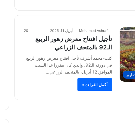
Mohamed Ashraf
أبريل 11, 2025
20
تأجيل افتتاح معرض زهور الربيع
الـ92 بالمتحف الزراعي
كتب-محمد أشرف تأجل افتتاح معرض زهور الربيع
في دورته الـ92، والذي كان مقررا غدا السبت
الموافق 12 أبريل، بالمتحف الزراعي…
قارير
أكمل القراءة »