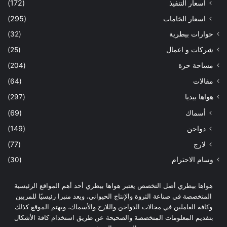
اسعار التنفيذ
(172)
اسعار الخامات
(295)
حوارات بيطرية
(32)
شركات و اعمال
(25)
مساحة حرة
(204)
مقالات
(64)
هواها بيديا
(297)
أسماك
(69)
دواجن
(149)
لارج
(77)
وسام الاحترام
(30)
هواها بيطري أصل التخصص يعتبر هواها بيطري أحد أهم المواقع الرئيسية
المتخصصة في صناعة الثروة والإنتاج الحيواني، ويعد منبرا رئيسيًا للمربين
وكافة العاملين في مجالات الدواجن واللارج والأسماك، ويهتم الموقع كذلك
بتقديم المعلومات المتخصصة والصحيحة عن طريق استخدام كافة الأشكال