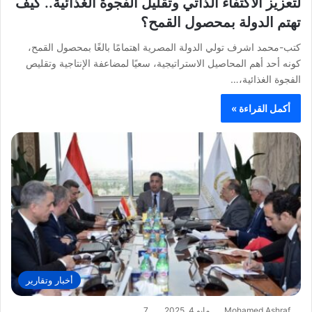
لتعزيز الاكتفاء الذاتي وتقليل الفجوة الغذائية.. كيف
تهتم الدولة بمحصول القمح؟
كتب-محمد اشرف تولي الدولة المصرية اهتمامًا بالغًا بمحصول القمح،
كونه أحد أهم المحاصيل الاستراتيجية، سعيًا لمضاعفة الإنتاجية وتقليص
الفجوة الغذائية،…
أكمل القراءة »
أخبار وتقارير
Mohamed Ashraf
مايو 4, 2025
7