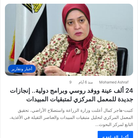
أخبار وتقارير
Mohamed Ashraf
منذ 6 أيام
9
24 ألف عينة ووفد روسي وبرامج دولية.. إنجازات
جديدة للمعمل المركزي لمتبقيات المبيدات
كتبت-هاجر كمال أعلنت وزارة الزراعة واستصلاح الأراضي، تحقيق
المعمل المركزي لتحليل متبقيات المبيدات والعناصر الثقيلة في الأغذية،
التابع لمركز البحوث…
أكمل القراءة »