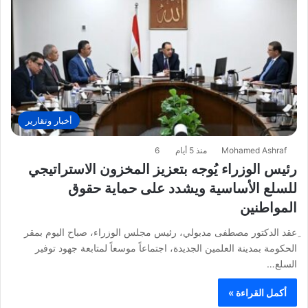
أخبار وتقارير
Mohamed Ashraf
منذ 5 أيام
6
رئيس الوزراء يُوجه بتعزيز المخزون الاستراتيجي
للسلع الأساسية ويشدد على حماية حقوق
المواطنين
ِعقد الدكتور مصطفى مدبولي، رئيس مجلس الوزراء، صباح اليوم بمقر
الحكومة بمدينة العلمين الجديدة، اجتماعاً موسعاً لمتابعة جهود توفير
السلع…
أكمل القراءة »