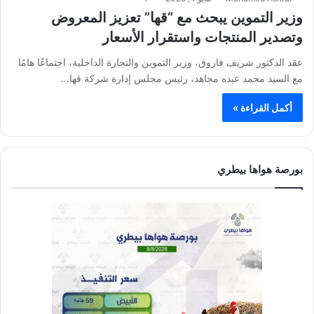
وزير التموين يبحث مع “قها” تعزيز المعروض
وتصدير المنتجات واستقرار الأسعار
عقد الدكتور شريف فاروق، وزير التموين والتجارة الداخلية، اجتماعًا هامًا
مع السيد محمد عبده مجاهد، رئيس مجلس إدارة شركة قها…
أكمل القراءة »
بورصة هواها بيطري