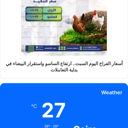
أسعار الفراخ اليوم السبت.. ارتفاع الساسو واستقرار البيضاء في
بداية التعاملات
Weather
27
℃
38º - 26º