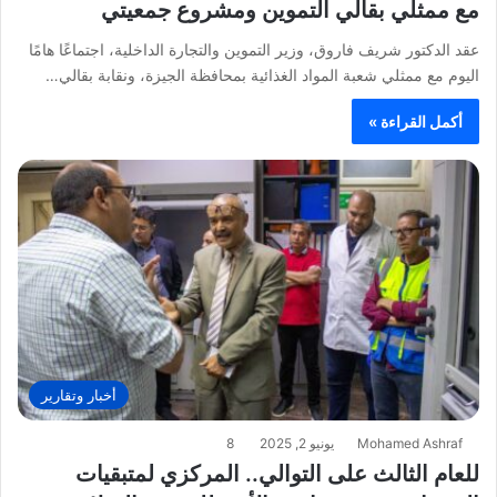
مع ممثلي بقالي التموين ومشروع جمعيتي
عقد الدكتور شريف فاروق، وزير التموين والتجارة الداخلية، اجتماعًا هامًا
اليوم مع ممثلي شعبة المواد الغذائية بمحافظة الجيزة، ونقابة بقالي…
أكمل القراءة »
أخبار وتقارير
Mohamed Ashraf
يونيو 2, 2025
8
للعام الثالث على التوالي.. المركزي لمتبقيات