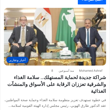
أخبار وتقارير
Mohamed Ashraf
منذ أسبوعين
8
شراكة جديدة لحماية المستهلك.. سلامة الغذاء
والشرقية تعززان الرقابة على الأسواق والمنشآت
الغذائية
في خطوة تستهدف تعزيز منظومة سلامة الغذاء وحماية صحة المواطنين،
عقد الدكتور طارق الهوبي، رئيس مجلس إدارة الهيئة القومية لسلامة…