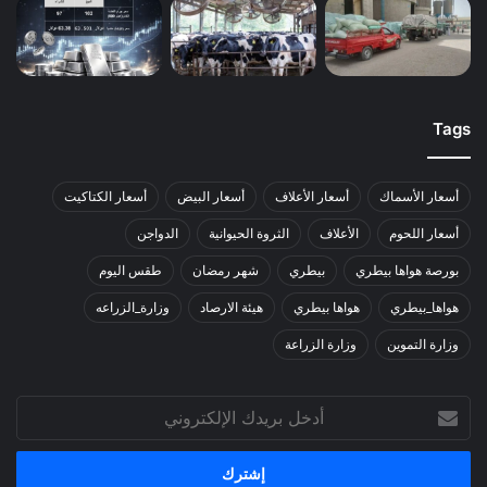
Tags
أسعار الأسماك
أسعار الأعلاف
أسعار البيض
أسعار الكتاكيت
أسعار اللحوم
الأعلاف
الثروة الحيوانية
الدواجن
بورصة هواها بيطري
بيطري
شهر رمضان
طقس اليوم
هواها_بيطري
هواها بيطري
هيئة الارصاد
وزارة_الزراعه
وزارة التموين
وزارة الزراعة
أدخل
بريدك
الإلكتروني