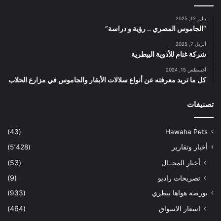
يناير 12, 2025
“الجاموس المصري .. رؤية و دراسة”
أبريل 7, 2025
شركة غنام للأدوية البيطرية
أغسطس 15, 2024
كل ما تريد معرفته عن أنواع سلالات الأبقار والجاموس في مزارع الحلاب
تصنيفات
(43)
Hawaha Pets
أخبار وتقارير
(5٬428)
أخبار المجــال
(53)
تصريحات راديو
(9)
بورصة هواها بيطري
(933)
اسعار الاسواق
(464)