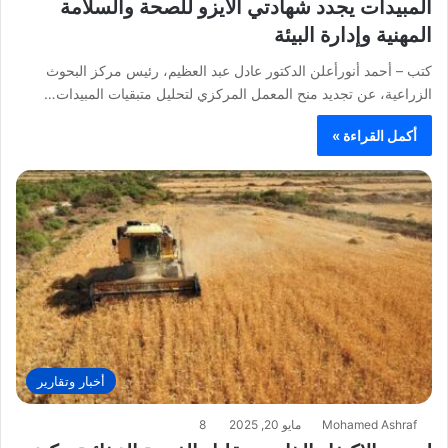
المبيدات يجدد شهادتي الأيزو للصحة والسلامة
المهنية وإدارة البيئة
كتب – أحمد أنورأعلن الدكتور عادل عبد العظيم، رئيس مركز البحوث
الزراعية، عن تجديد منح المعمل المركزي لتحليل متبقيات المبيدات…
أكمل القراءة »
أخبار وتقارير
Mohamed Ashraf
مايو 20, 2025
8