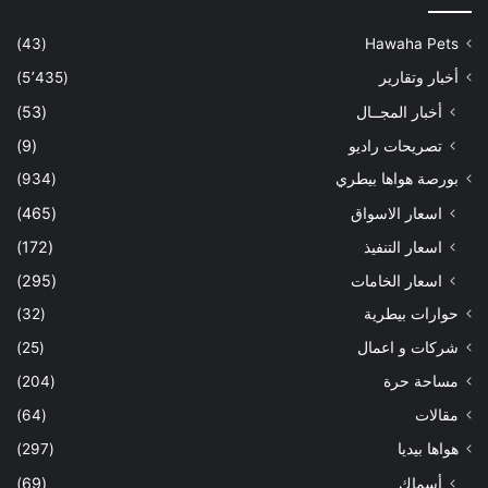
(43)
Hawaha Pets
أخبار وتقارير
(5٬435)
أخبار المجــال
(53)
تصريحات راديو
(9)
بورصة هواها بيطري
(934)
اسعار الاسواق
(465)
اسعار التنفيذ
(172)
اسعار الخامات
(295)
حوارات بيطرية
(32)
شركات و اعمال
(25)
مساحة حرة
(204)
مقالات
(64)
هواها بيديا
(297)
أسماك
(69)