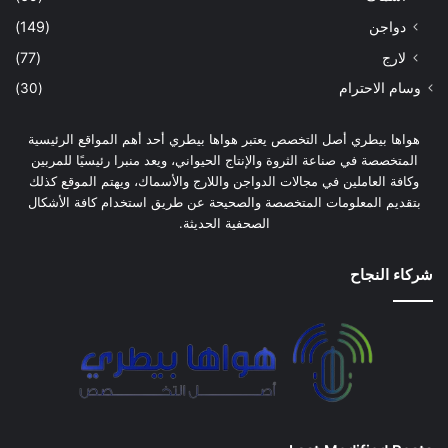
دواجن
(149)
لارج
(77)
وسام الاحترام
(30)
هواها بيطري أصل التخصص يعتبر هواها بيطري أحد أهم المواقع الرئيسية
المتخصصة في صناعة الثروة والإنتاج الحيواني، ويعد منبرا رئيسيًا للمربين
وكافة العاملين في مجالات الدواجن واللارج والأسماك، ويهتم الموقع كذلك
بتقديم المعلومات المتخصصة والصحيحة عن طريق استخدام كافة الأشكال
الصحفية الحديثة.
شركاء النجاح