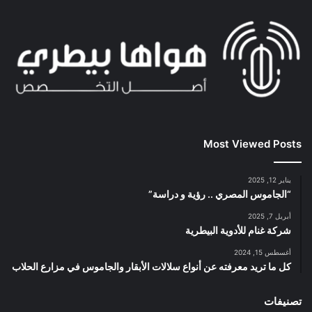
Most Viewed Posts
يناير 12, 2025
“الجاموس المصري .. رؤية و دراسة”
أبريل 7, 2025
شركة غنام للأدوية البيطرية
أغسطس 15, 2024
كل ما تريد معرفته عن أنواع سلالات الأبقار والجاموس في مزارع الحلاب
تصنيفات