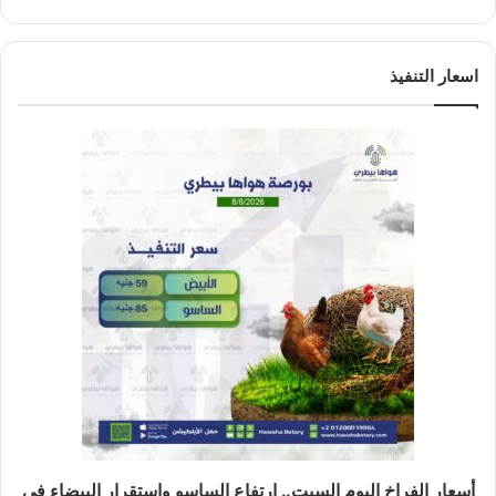
اسعار التنفيذ
أسعار الفراخ اليوم السبت.. ارتفاع الساسو واستقرار البيضاء في