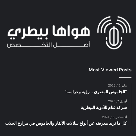
Most Viewed Posts
يناير 12, 2025
“الجاموس المصري .. رؤية و دراسة”
أبريل 7, 2025
شركة غنام للأدوية البيطرية
أغسطس 15, 2024
كل ما تريد معرفته عن أنواع سلالات الأبقار والجاموس في مزارع الحلاب