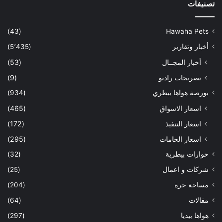
تصنيفات
(43)
Hawaha Pets
أخبار وتقارير
(5٬435)
أخبار المجــال
(53)
تصريحات راديو
(9)
بورصة هواها بيطري
(934)
اسعار الاسواق
(465)
اسعار التنفيذ
(172)
اسعار الخامات
(295)
حوارات بيطرية
(32)
شركات و اعمال
(25)
مساحة حرة
(204)
مقالات
(64)
هواها بيديا
(297)