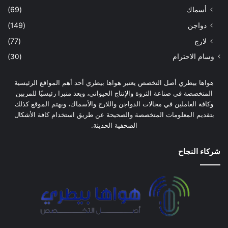
أسماك
(69)
دواجن
(149)
لارج
(77)
وسام الاحترام
(30)
هواها بيطري أصل التخصص يعتبر هواها بيطري أحد أهم المواقع الرئيسية
المتخصصة في صناعة الثروة والإنتاج الحيواني، ويعد منبرا رئيسيًا للمربين
وكافة العاملين في مجالات الدواجن واللارج والأسماك، ويهتم الموقع كذلك
بتقديم المعلومات المتخصصة والصحيحة عن طريق استخدام كافة الأشكال
الصحفية الحديثة.
شركاء النجاح