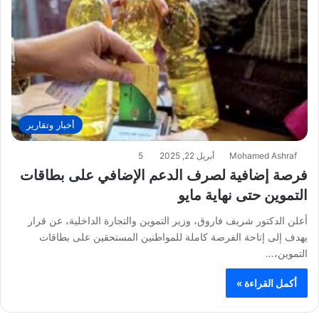
أخبار وتقارير
Mohamed Ashraf
أبريل 22, 2025
5
فرصة إضافية لصرف الدعم الإضافي على بطاقات
التموين حتى نهاية مايو
أعلن الدكتور شريف فاروق، وزير التموين والتجارة الداخلية، عن قرار
يهدف إلى إتاحة الفرصة كاملة للمواطنين المستحقين على بطاقات
التموين،…
أكمل القراءة »