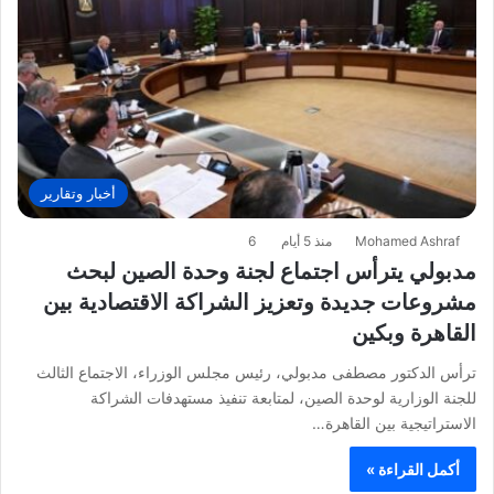
أخبار وتقارير
Mohamed Ashraf
منذ 5 أيام
6
مدبولي يترأس اجتماع لجنة وحدة الصين لبحث
مشروعات جديدة وتعزيز الشراكة الاقتصادية بين
القاهرة وبكين
ترأس الدكتور مصطفى مدبولي، رئيس مجلس الوزراء، الاجتماع الثالث
للجنة الوزارية لوحدة الصين، لمتابعة تنفيذ مستهدفات الشراكة
الاستراتيجية بين القاهرة…
أكمل القراءة »