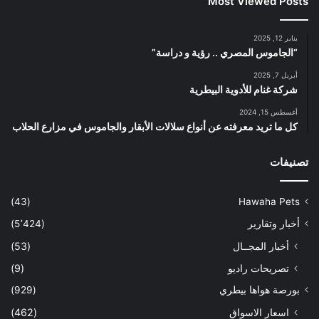
Most Viewed Posts
يناير 12, 2025
“الجاموس المصري .. رؤية و دراسة”
أبريل 7, 2025
شركة غنام للأدوية البيطرية
أغسطس 15, 2024
كل ما تريد معرفته عن أنواع سلالات الأبقار والجاموس في مزارع الحلاب
تصنيفات
(43)
Hawaha Pets
أخبار وتقارير
(5٬424)
أخبار المجــال
(53)
تصريحات راديو
(9)
بورصة هواها بيطري
(929)
اسعار الاسواق
(462)