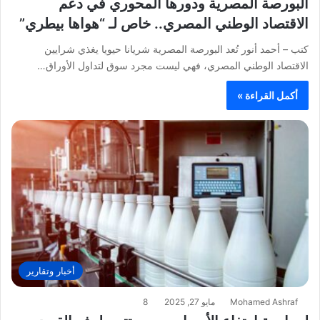
البورصة المصرية ودورها المحوري في دعم
الاقتصاد الوطني المصري.. خاص لـ “هواها بيطري”
كتب – أحمد أنور تُعد البورصة المصرية شريانا حيويا يغذي شرايين
الاقتصاد الوطني المصري، فهي ليست مجرد سوق لتداول الأوراق…
أكمل القراءة »
أخبار وتقارير
Mohamed Ashraf
مايو 27, 2025
8