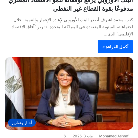
مدفوعًا بقوة القطاع غير النفطي
كتب-محمد اشرف أصدر البنك الأوروبي لإعادة الإعمار والتنمية، خلال
اجتماعاته السنوية المنعقدة في المملكة المتحدة، تقرير “آفاق الاقتصاد
الإقليمي” الذي…
أكمل القراءة »
أخبار وتقارير
Mohamed Ashraf
مايو 3, 2025
6