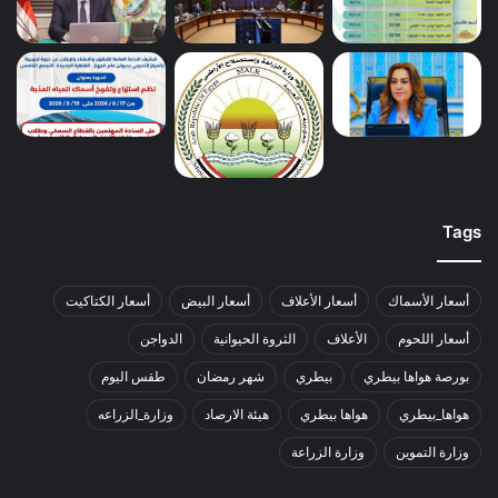
Tags
أسعار الأسماك
أسعار الأعلاف
أسعار البيض
أسعار الكتاكيت
أسعار اللحوم
الأعلاف
الثروة الحيوانية
الدواجن
بورصة هواها بيطري
بيطري
شهر رمضان
طقس اليوم
هواها_بيطري
هواها بيطري
هيئة الارصاد
وزارة_الزراعه
وزارة التموين
وزارة الزراعة