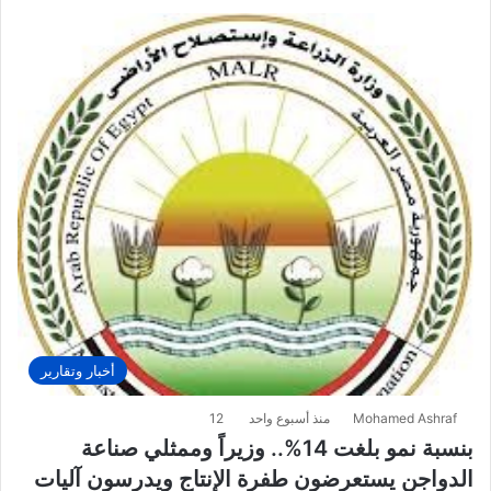
أخبار وتقارير
Mohamed Ashraf
منذ أسبوع واحد
12
بنسبة نمو بلغت 14%.. وزيراً وممثلي صناعة
الدواجن يستعرضون طفرة الإنتاج ويدرسون آليات