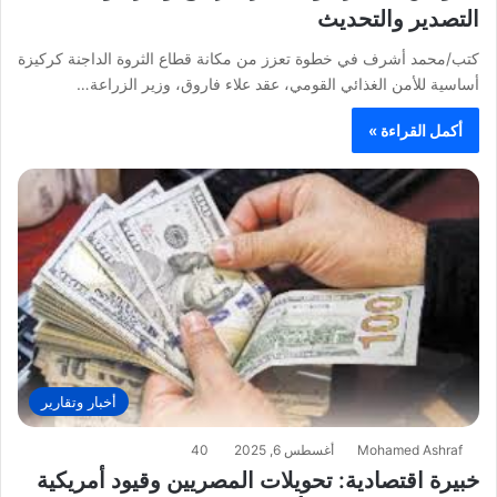
التصدير والتحديث
كتب/محمد أشرف في خطوة تعزز من مكانة قطاع الثروة الداجنة كركيزة
أساسية للأمن الغذائي القومي، عقد علاء فاروق، وزير الزراعة…
أكمل القراءة »
أخبار وتقارير
Mohamed Ashraf
أغسطس 6, 2025
40
خبيرة اقتصادية: تحويلات المصريين وقيود أمريكية