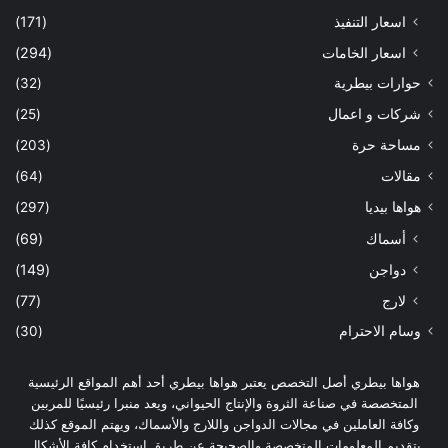
اسعار التنفيذ
(171)
اسعار الخامات
(294)
حوارات بيطرية
(32)
شركات و اعمال
(25)
مساحة حرة
(203)
مقالات
(64)
هواها بيديا
(297)
أسماك
(69)
دواجن
(149)
لارج
(77)
وسام الاحترام
(30)
هواها بيطري أصل التخصص يعتبر هواها بيطري أحد أهم المواقع الرئيسية
المتخصصة في صناعة الثروة والإنتاج الحيواني، ويعد منبرا رئيسيًا للمربين
وكافة العاملين في مجالات الدواجن واللارج والأسماك، ويهتم الموقع كذلك
بتقديم المعلومات المتخصصة والصحيحة عن طريق استخدام كافة الأشكال