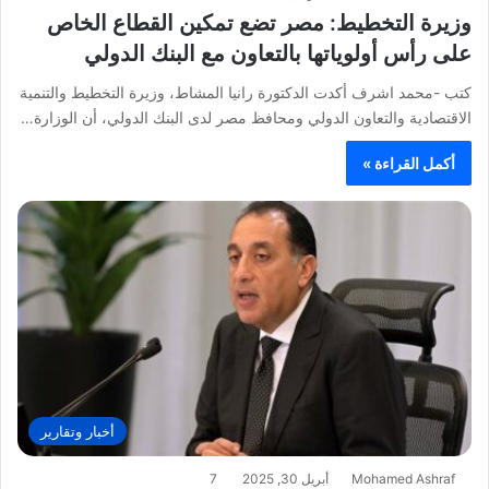
وزيرة التخطيط: مصر تضع تمكين القطاع الخاص
على رأس أولوياتها بالتعاون مع البنك الدولي
كتب -محمد اشرف أكدت الدكتورة رانيا المشاط، وزيرة التخطيط والتنمية
الاقتصادية والتعاون الدولي ومحافظ مصر لدى البنك الدولي، أن الوزارة…
أكمل القراءة »
أخبار وتقارير
Mohamed Ashraf
أبريل 30, 2025
7