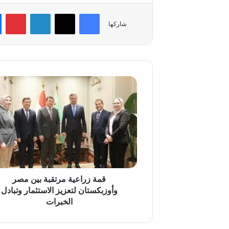
فيسبوك
‫X
لينكدإن
بي
شاركها
قمة
زراعية
مرتقبة
بين
مصر
وأوزبكستان
لتعزيز
الاستثمار
وتبادل
الخبرات
قمة زراعية مرتقبة بين مصر
وأوزبكستان لتعزيز الاستثمار وتبادل
الخبرات