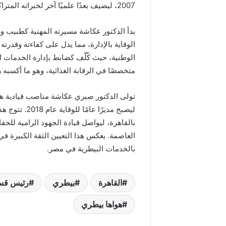
2007، ليضيف بعدًا علميًا آخر لخبراته المتراكمة.
الوقاية بالإدارة، مما يدل على كفاءته وقدر
متخصصًا في الرقابة الغذائية، وهو ما أكسبه
ليصبح مديرًا 
بالقاهرة، ليواصل قيادة الجهود الرامية للحف
العاصمة. يعكس هذا التعيين الثقة الكبيرة في ق
بالخدمات البيطرية في مصر.
القاهرة
بيطري
رئيس قسم 
هواها بيطري