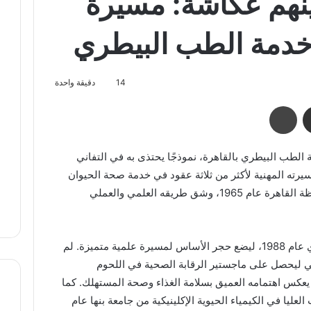
ينهم عكاشة: مسيرة
خدمة الطب البيطري
14
دقيقة واحدة
مشاركة عبر البريد
طباعة
 الطب البيطري بالقاهرة، نموذجًا يحتذى به في التفاني
رته المهنية لأكثر من ثلاثة عقود في خدمة صحة الحيوان
وسلامة الغذاء. وُلد الدكتور عكاشة في محافظة القاهرة عام 1965، وشق طريقه العلمي والعملي
تخرج الدكتور عكاشة من كلية الطب البيطري عام 1988، ليضع حجر الأساس لمسيرة علمية متميزة. لم
مي ليحصل على ماجستير الرقابة الصحية في اللحوم
ا من جامعة القاهرة عام 1995، مما يعكس اهتمامه العميق بسلامة الغذاء وصحة المستهلك. كما
عليا في الكيمياء الحيوية الإكلينيكية من جامعة بنها عام