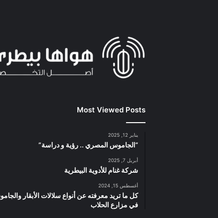
Most Viewed Posts
يناير 12, 2025
“الجاموس المصري .. رؤية و دراسة”
أبريل 7, 2025
شركة غنام للأدوية البيطرية
أغسطس 15, 2024
كل ما تريد معرفته عن أنواع سلالات الأبقار والجام
في مزارع الحلاب