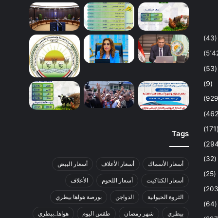
(43)
(53)
(9)
(1
Tags
(32)
أسعار الأسماك
أسعار الأعلاف
أسعار البيض
(25)
أسعار الكتاكيت
أسعار اللحوم
الأعلاف
الثروة الحيوانية
الدواجن
بورصة هواها بيطري
(64)
بيطري
شهر رمضان
طقس اليوم
هواها_بيطري