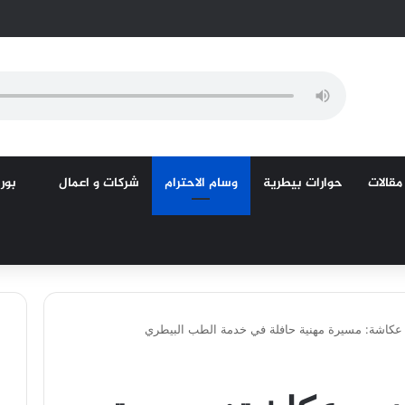
مقالات
حوارات بيطرية
وسام الاحترام
شركات و اعمال
بورص
 عكاشة: مسيرة مهنية حافلة في خدمة الطب البيطري