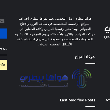
أدخل
هواها بيطري أصل التخصص يعتبر هواها بيطري أحد أهم
بريدك
المواقع الرئيسية المتخصصة في صناعة الثروة والإنتاج
الإلكت
الحيواني، ويعد منبرا رئيسيًا للمربين وكافة العاملين في
مجالات الدواجن واللارج والأسماك، ويهتم الموقع كذلك بتقديم
المعلومات المتخصصة والصحيحة عن طريق استخدام كافة
الأشكال الصحفية الحديثة.
w us
شركاء النجاح
nfo.
وس
Last Modified Posts