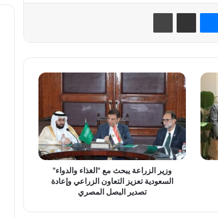
نتيريست
ماسنجر
مشاركة عبر البريد
طباعة
وزير
الزراعة
يبحث
مع
"الغذاء
والدواء"
السعودية
تعزيز
التعاون
الزراعي
وزير الزراعة يبحث مع "الغذاء والدواء"
وإعادة
السعودية تعزيز التعاون الزراعي وإعادة
تصدير
تصدير البصل المصري
البصل
المصري