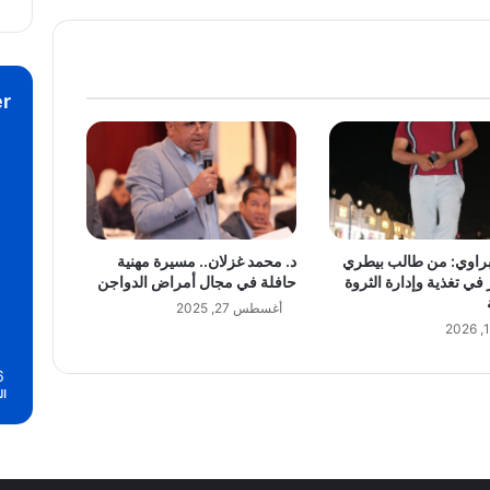
r
براوي: من طالب بيطري
د. محمد غزلان.. مسيرة مهنية
 في تغذية وإدارة الثروة
حافلة في مجال أمراض الدواجن
أغسطس 27, 2025
6
ال