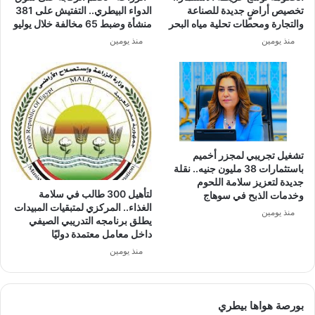
تخصيص أراضٍ جديدة للصناعة
الدواء البيطري.. التفتيش على 381
والتجارة ومحطات تحلية مياه البحر
منشأة وضبط 65 مخالفة خلال يوليو
منذ يومين
منذ يومين
تشغيل تجريبي لمجزر أخميم
باستثمارات 38 مليون جنيه.. نقلة
جديدة لتعزيز سلامة اللحوم
لتأهيل 300 طالب في سلامة
وخدمات الذبح في سوهاج
الغذاء.. المركزي لمتبقيات المبيدات
منذ يومين
يطلق برنامجه التدريبي الصيفي
داخل معامل معتمدة دوليًا
منذ يومين
بورصة هواها بيطري