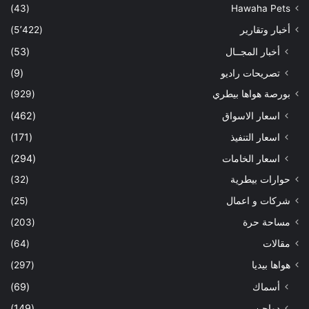
(43)
Hawaha Pets
أخبار وتقارير
(5٬422)
أخبار المجــال
(53)
تصريحات راديو
(9)
بورصة هواها بيطري
(929)
اسعار الاسواق
(462)
اسعار التنفيذ
(171)
اسعار الخامات
(294)
حوارات بيطرية
(32)
شركات و اعمال
(25)
مساحة حرة
(203)
مقالات
(64)
هواها بيديا
(297)
أسماك
(69)
دواجن
(149)