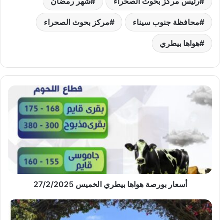
رئيس مركز بحوث الصحراء
شهر رمضان
محافظة جنوب سيناء
مركز بحوث الصحراء
هواها بيطري
أسعار
بورصة
هواها
بيطري
الخميس
27/2/2025
أسعار بورصة هواها بيطري الخميس 27/2/2025
وفد
زامبي