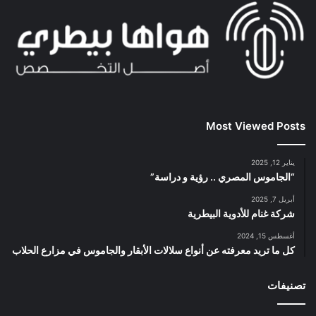
Most Viewed Posts
يناير 12, 2025
“الجاموس المصري .. رؤية و دراسة”
أبريل 7, 2025
شركة غنام للأدوية البيطرية
أغسطس 15, 2024
كل ما تريد معرفته عن أنواع سلالات الأبقار والجاموس في مزارع الحلاب
تصنيفات