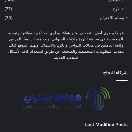
لارج
(77)
وسام الاحترام
(30)
هواها بيطري أصل التخصص يعتبر هواها بيطري أحد أهم المواقع الرئيسية
المتخصصة في صناعة الثروة والإنتاج الحيواني، ويعد منبرا رئيسيًا للمربين
وكافة العاملين في مجالات الدواجن واللارج والأسماك، ويهتم الموقع كذلك
بتقديم المعلومات المتخصصة والصحيحة عن طريق استخدام كافة الأشكال
الصحفية الحديثة.
شركاء النجاح
Last Modified Posts