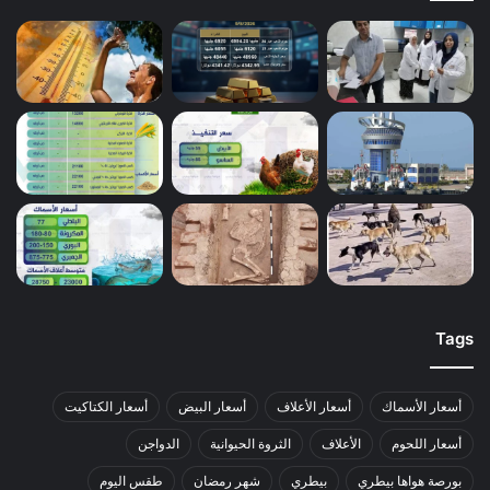
Tags
أسعار الأسماك
أسعار الأعلاف
أسعار البيض
أسعار الكتاكيت
أسعار اللحوم
الأعلاف
الثروة الحيوانية
الدواجن
بورصة هواها بيطري
بيطري
شهر رمضان
طقس اليوم