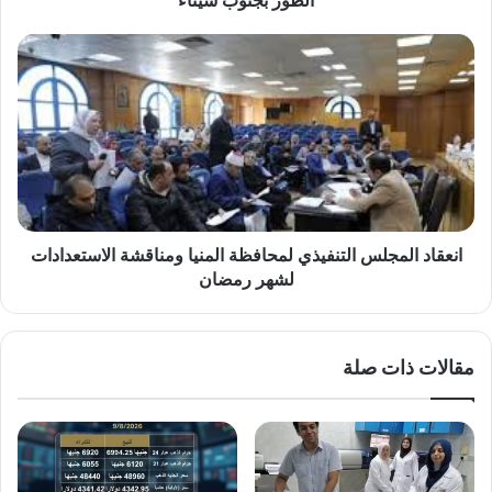
سيناء
انعقاد
المجلس
التنفيذي
لمحافظة
المنيا
ومناقشة
الاستعدادات
لشهر
رمضان
انعقاد المجلس التنفيذي لمحافظة المنيا ومناقشة الاستعدادات
لشهر رمضان
مقالات ذات صلة