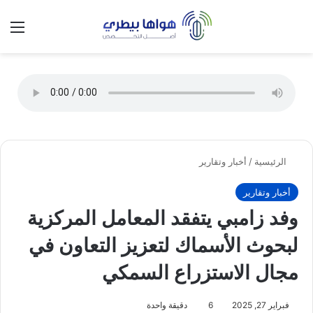
تسجيل الدخول
الق
الوضع ا
الرئيسية
/
أخبار وتقارير
أخبار وتقارير
وفد زامبي يتفقد المعامل المركزية
لبحوث الأسماك لتعزيز التعاون في
مجال الاستزراع السمكي
فبراير 27, 2025
6
دقيقة واحدة