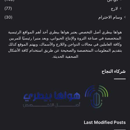
لارج
(77)
وسام الاحترام
(30)
هواها بيطري أصل التخصص يعتبر هواها بيطري أحد أهم المواقع الرئيسية
المتخصصة في صناعة الثروة والإنتاج الحيواني، ويعد منبرا رئيسيًا للمربين
وكافة العاملين في مجالات الدواجن واللارج والأسماك، ويهتم الموقع كذلك
بتقديم المعلومات المتخصصة والصحيحة عن طريق استخدام كافة الأشكال
الصحفية الحديثة.
شركاء النجاح
Last Modified Posts