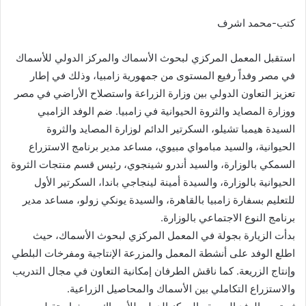
كتب-محمد اشرف
استقبل المعمل المركزي لبحوث الأسماك والمركز الدولي للأسماك
في مصر وفداً رفيع المستوى من جمهورية زامبيا، وذلك في إطار
تعزيز التعاون الدولي بين وزارة الزراعة واستصلاح الأراضي في مصر
ووزارة المصايد والثروة الحيوانية في زامبيا. ضم الوفد الزامبي
السيدة هيمبا تشيلو، السكرتير الدائم لوزارة المصايد والثروة
الحيوانية، والسيد مبامواي مبيوي، مساعد مدير برنامج الاستزراع
السمكي بالوزارة، والسيد أندرو شينجوي، رئيس قسم منتجات الثروة
الحيوانية بالوزارة، والسيدة أمينة لينجاجي باندا، السكرتير الأول
للتعليم بسفارة زامبيا بالقاهرة، والسيدة يونكي زولو، مساعد مدير
برنامج النوع الاجتماعي بالوزارة.
بدأت الزيارة بجولة في المعمل المركزي لبحوث الأسماك، حيث
اطلع الوفد على أنشطة المعمل والمزرعة الإنتاجية ومفرخات البلطي
وإنتاج الزريعة. كما ناقش الطرفان إمكانية التعاون في مجال التدريب
والاستزراع التكاملي بين الأسماك والمحاصيل الزراعية.