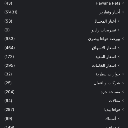
(43)
Hawaha Pets
أخبار وتقارير
(5٬431)
أخبار المجــال
(53)
تصريحات راديو
(9)
بورصة هواها بيطري
(933)
اسعار الاسواق
(464)
اسعار التنفيذ
(172)
اسعار الخامات
(295)
حوارات بيطرية
(32)
شركات و اعمال
(25)
مساحة حرة
(204)
مقالات
(64)
هواها بيديا
(297)
أسماك
(69)
دواجن
(149)