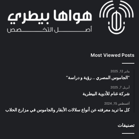
Most Viewed Posts
يناير 12, 2025
“الجاموس المصري .. رؤية و دراسة”
أبريل 7, 2025
شركة غنام للأدوية البيطرية
أغسطس 15, 2024
كل ما تريد معرفته عن أنواع سلالات الأبقار والجاموس في مزارع الحلاب
تصنيفات