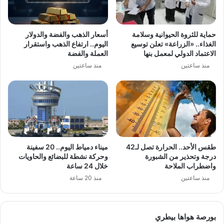
حماية للثروة الحيوانية وسلامة
أسعار الذهب والفضة والدولار
الغذاء.. «الزراعة» تعلن توسيع
اليوم.. ارتفاع الذهب واستقرار
الاعتماد الدولي لمعمل بنها
العملة والفضة
منذ ساعتين
منذ ساعتين
طقس الأحد.. الحرارة تصل لـ42
ميناء دمياط اليوم.. 20 سفينة
درجة وتحذير من الشبورة
وحركة نشطة للبضائع والحاويات
واضطراب الملاحة
خلال 24 ساعة
منذ ساعتين
منذ 20 ساعة
بورصة هواها بيطري