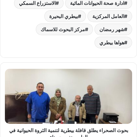
ادارة صحة الحيوانات المائية
الاستزراع السمكي
العامل المركزية
بيطري البحيرة
شهر رمضان
مركز البحوث للاسماك
هواها بيطري
بحوث
الصحراء
يطلق
قافلة
بيطرية
لتنمية
الثروة
الحيوانية
في
الطور
بحوث الصحراء يطلق قافلة بيطرية لتنمية الثروة الحيوانية في
بجنوب
الطور بجنوب سيناء