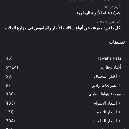
أبريل 7, 2025
شركة غنام للأدوية البيطرية
أغسطس 15, 2024
كل ما تريد معرفته عن أنواع سلالات الأبقار والجاموس في مزارع الحلاب
تصنيفات
(43)
Hawaha Pets
أخبار وتقارير
(5٬424)
أخبار المجــال
(53)
تصريحات راديو
(9)
بورصة هواها بيطري
(930)
اسعار الاسواق
(463)
اسعار التنفيذ
(171)
اسعار الخامات
(294)