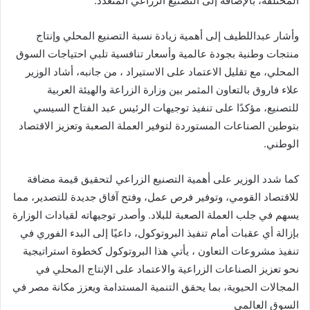
المختلفة، بالإضافة إلى التصنيع الزراعي المتعدد.
وأشار عبداللطيف إلى أهمية زيادة نسبة التصنيع المحلي وإنتاج
منتجات وطنية بجودة عالمية وأسعار تنافسية تلبي احتياجات السوق
المحلي، مع تقليل الاعتماد على الاستيراد ، من جانبه، أشاد الوزير
علاء فاروق بالتعاون المثمر بين وزارة الزراعة والهيئة العربية
للتصنيع، مؤكدًا على تنفيذ توجيهات الرئيس عبد الفتاح السيسي
بتوطين الصناعات المستوردة لتوفير العملة الصعبة وتعزيز الاقتصاد
الوطني.
كما شدد الوزير على أهمية التصنيع الزراعي لتحقيق قيمة مضافة
للاقتصاد القومي، وتوفير فرص عمل، وفتح آفاق جديدة للتصدير، مما
يسهم في جلب العملة الصعبة للبلاد. وأصدر توجيهاته لقيادات الوزارة
بإزالة أي عقبات أمام تنفيذ البروتوكول، داعيًا إلى البدء الفوري في
تنفيذ مشروعات التعاون ، يأتي هذا البروتوكول كخطوة استراتيجية
نحو تعزيز الصناعات الزراعية والاعتماد على الإنتاج المحلي في
المجالات الحيوية، بما يحقق التنمية المستدامة ويعزز مكانة مصر في
السوق العالمي