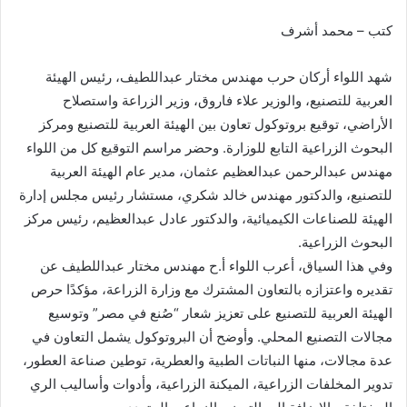
كتب – محمد أشرف
شهد اللواء أركان حرب مهندس مختار عبداللطيف، رئيس الهيئة
العربية للتصنيع، والوزير علاء فاروق، وزير الزراعة واستصلاح
الأراضي، توقيع بروتوكول تعاون بين الهيئة العربية للتصنيع ومركز
البحوث الزراعية التابع للوزارة. وحضر مراسم التوقيع كل من اللواء
مهندس عبدالرحمن عبدالعظيم عثمان، مدير عام الهيئة العربية
للتصنيع، والدكتور مهندس خالد شكري، مستشار رئيس مجلس إدارة
الهيئة للصناعات الكيميائية، والدكتور عادل عبدالعظيم، رئيس مركز
البحوث الزراعية.
وفي هذا السياق، أعرب اللواء أ.ح مهندس مختار عبداللطيف عن
تقديره واعتزازه بالتعاون المشترك مع وزارة الزراعة، مؤكدًا حرص
الهيئة العربية للتصنيع على تعزيز شعار “صُنع في مصر” وتوسيع
مجالات التصنيع المحلي. وأوضح أن البروتوكول يشمل التعاون في
عدة مجالات، منها النباتات الطبية والعطرية، توطين صناعة العطور،
تدوير المخلفات الزراعية، الميكنة الزراعية، وأدوات وأساليب الري