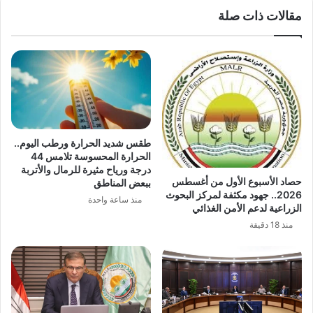
مقالات ذات صلة
طقس شديد الحرارة ورطب اليوم..
الحرارة المحسوسة تلامس 44
درجة ورياح مثيرة للرمال والأتربة
حصاد الأسبوع الأول من أغسطس
ببعض المناطق
2026.. جهود مكثفة لمركز البحوث
منذ ساعة واحدة
الزراعية لدعم الأمن الغذائي
منذ 18 دقيقة