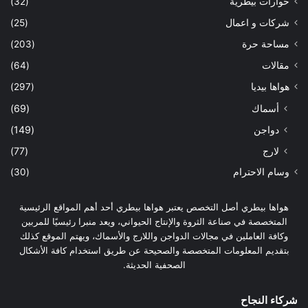
حوارات بيطرية
(32)
شركات و اعمال
(25)
مساحة حرة
(203)
مقالات
(64)
هواها بيديا
(297)
أسماك
(69)
دواجن
(149)
لارج
(77)
وسام الاحترام
(30)
هواها بيطري أصل التخصص يعتبر هواها بيطري أحد أهم المواقع الرئيسية
المتخصصة في صناعة الثروة والإنتاج الحيواني، ويعد منبرا رئيسيًا للمربين
وكافة العاملين في مجالات الدواجن واللارج والأسماك، ويهتم الموقع كذلك
بتقديم المعلومات المتخصصة والصحيحة عن طريق استخدام كافة الأشكال
الصحفية الحديثة.
شركاء النجاح