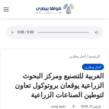
تسجيل الدخول
الق
الوضع ا
الرئيسية
/
أخبار وتقارير
أخبار وتقارير
العربية للتصنيع ومركز البحوث
الزراعية يوقعان بروتوكول تعاون
لتوطين الصناعات الزراعية
فبراير 12, 2025
8
دقيقة واحدة