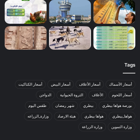
Tags
أسعار الأسماك
أسعار الأعلاف
أسعار البيض
أسعار الكتاكيت
أسعار اللحوم
الأعلاف
الثروة الحيوانية
الدواجن
بورصة هواها بيطري
بيطري
شهر رمضان
طقس اليوم
هواها_بيطري
هواها بيطري
هيئة الارصاد
وزارة_الزراعه
وزارة التموين
وزارة الزراعة