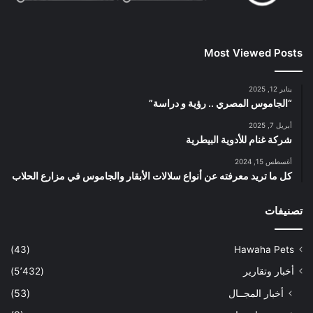
Most Viewed Posts
يناير 12, 2025
“الجاموس المصري .. رؤية و دراسة”
أبريل 7, 2025
شركة غنام للأدوية البيطرية
أغسطس 15, 2024
كل ما تريد معرفته عن أنواع سلالات الأبقار والجاموس في مزارع الحلاب
تصنيفات
(43)
Hawaha Pets
أخبار وتقارير
(5٬432)
أخبار المجــال
(53)