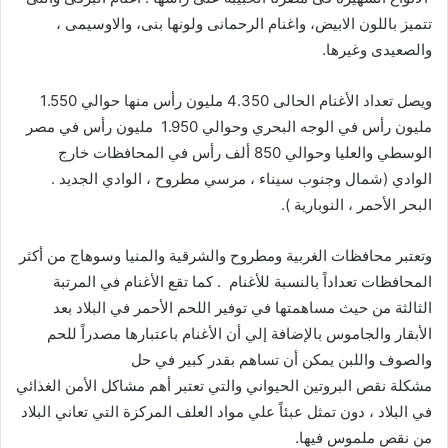
تتميز باللون الابيض، واغنام الرحمانى ولونها بنى، والاوسيمى ،
والصعيدى وغيرها.
ويصل تعداد الأغنام الحالى 4.350 مليون رأس منها حوالي 1.550
مليون رأس في الوجه البحري وحوالي 1.950 مليون رأس في مصر
الوسطي والعليا وحوالي 850 ألف رأس في المحافظات خارج
الوادي (شمال وجنوب سيناء ، مرسي مطروح ، الوادي الجديد .
البحر الأحمر ، النوبارية ).
وتعتبر محافظات الغربية ومطروح والشرقية والمنيا وسوهاج من أكثر
المحافظات تعداداً بالنسبة للأغنام . كما تقع الأغنام في المرتبة
الثالثة من حيث مساهمتها في توفير اللحم الأحمر في البلاد بعد
الأبقار والجاموس بالإضافة إلي أن الأغنام باعتبارها مصدراً للحم
والصوف واللبن يمكن أن تساهم بقدر كبير في حل
مشكلة نقص البروتين الحيواني والتي تعتبر أهم مشاكل الأمن الغذائي
في البلاد ، دون تمثل عبئاً علي مواد العلف المركزة التي تعاني البلاد
من نقص ملموس فيها.