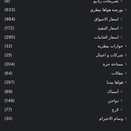
تصريحات راديو
(9)
بورصة هواها بيطري
(933)
اسعار الاسواق
(464)
اسعار التنفيذ
(172)
اسعار الخامات
(295)
حوارات بيطرية
(32)
شركات و اعمال
(25)
مساحة حرة
(204)
مقالات
(64)
هواها بيديا
(297)
أسماك
(69)
دواجن
(149)
لارج
(77)
وسام الاحترام
(30)