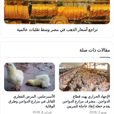
مصر
وسط
تقلبات
عالمية
تراجع أسعار الذهب في مصر وسط تقلبات عالمية
مقالات ذات صلة
الإجهاد الحراري يهدد قطاع
الأسبرجلس: المرض الفطري
الدواجن.. مشرف مزارع الدواجن
القاتل في مزارع الدواجن وطرق
يقدم خطة إنقاذ عاجلة للمربين
الوقاية
يونيو 3, 2026
فبراير 8, 2026