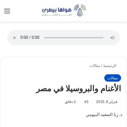
تسجيل الدخول
الق
الوضع ا
الرئيسية
/
مقالات
مقالات
الأغنام والبروسيلا في مصر
فبراير 6, 2025
45
2 دقائق
د. رنا السعيد البيومي