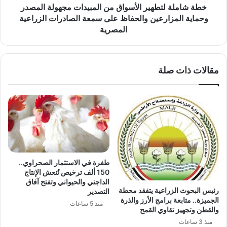
المزارعين
خطة شاملة لتطهير الأسواق من المبيدات مجهولة المصدر
والحفاظ
وحماية المزارعين والحفاظ على سمعة الصادرات الزراعية
على
المصرية
سمعة
الصادرات
الزراعية
مقالات ذات صلة
المصرية
طفرة في الاستثمار الصحراوي..
150 ألف ترخيص تُنعش الإنتاج
الداجني والحيواني وتفتح آفاق
رئيس البحوث الزراعية يتفقد محطة
التصدير
الجميزة.. متابعة برامج الأرز والذرة
منذ 5 ساعات
والقطن وتجهيز تقاوي القمح
منذ 3 ساعات