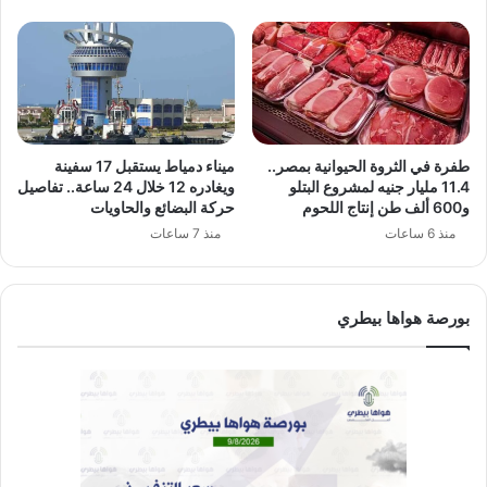
طفرة في الثروة الحيوانية بمصر..
ميناء دمياط يستقبل 17 سفينة
11.4 مليار جنيه لمشروع البتلو
ويغادره 12 خلال 24 ساعة.. تفاصيل
و600 ألف طن إنتاج اللحوم
حركة البضائع والحاويات
منذ 6 ساعات
منذ 7 ساعات
بورصة هواها بيطري