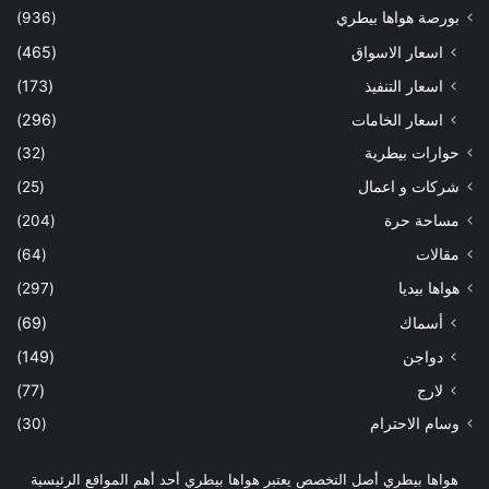
بورصة هواها بيطري
(936)
اسعار الاسواق
(465)
اسعار التنفيذ
(173)
اسعار الخامات
(296)
حوارات بيطرية
(32)
شركات و اعمال
(25)
مساحة حرة
(204)
مقالات
(64)
هواها بيديا
(297)
أسماك
(69)
دواجن
(149)
لارج
(77)
وسام الاحترام
(30)
هواها بيطري أصل التخصص يعتبر هواها بيطري أحد أهم المواقع الرئيسية