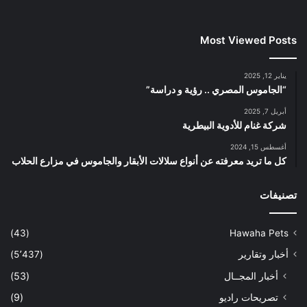
Most Viewed Posts
يناير 12, 2025
“الجاموس المصري .. رؤية و دراسة”
أبريل 7, 2025
شركة غنام للأدوية البيطرية
أغسطس 15, 2024
كل ما تريد معرفته عن أنواع سلالات الأبقار والجاموس في مزارع الحلاب
تصنيفات
(43)
Hawaha Pets
أخبار وتقارير
(5٬437)
أخبار المجــال
(53)
تصريحات راديو
(9)