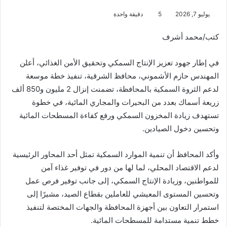
يوليو 7, 2026
5
دقيقة واحدة
كتب/محمد أشرف
في إطار جهود تعزيز الإنتاج السمكي وتحقيق الأمن الغذائي، أعلن
المهندس حازم الأشموني، محافظ الشرقية، تنفيذ خطة موسعة
لدعم الثروة السمكية بالمحافظة، تضمنت إنزال 2 مليون و850 ألف
زريعة أسماك بعدد من البحيرات والمجاري المائية، في خطوة
تستهدف زيادة المخزون السمكي ورفع كفاءة المسطحات المائية
وتحسين دخول الصيادين.
وأكد المحافظ أن تنمية الموارد السمكية تمثل أحد المحاور الرئيسية
لدعم الاقتصاد المحلي، لما لها من دور في توفير غذاء آمن
للمواطنين، وزيادة الإنتاج السمكي، إلى جانب توفير فرص عمل
وتحسين المستوى المعيشي للعاملين بقطاع الصيد، مشيرًا إلى
استمرار التعاون بين أجهزة المحافظة والجهات المختصة لتنفيذ
خطط تنمية مستدامة للمسطحات المائية.