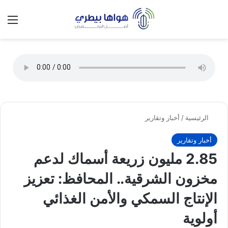
تسجيل الدخول
الق
الوضع ا
الرئيسية
/
أخبار وتقارير
أخبار وتقارير
2.85 مليون زريعة أسماك لدعم
مخزون الشرقية.. المحافظ: تعزيز
الإنتاج السمكي والأمن الغذائي
أولوية