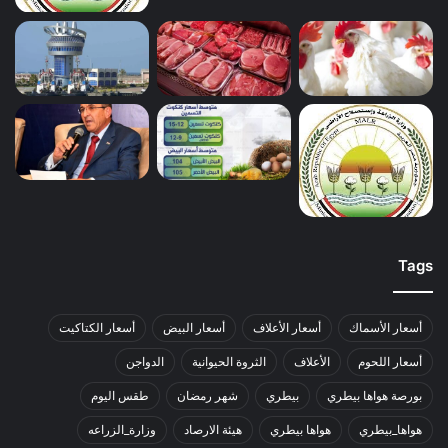
Tags
أسعار الأسماك
أسعار الأعلاف
أسعار البيض
أسعار الكتاكيت
أسعار اللحوم
الأعلاف
الثروة الحيوانية
الدواجن
بورصة هواها بيطري
بيطري
شهر رمضان
طقس اليوم
هواها_بيطري
هواها بيطري
هيئة الارصاد
وزارة_الزراعه