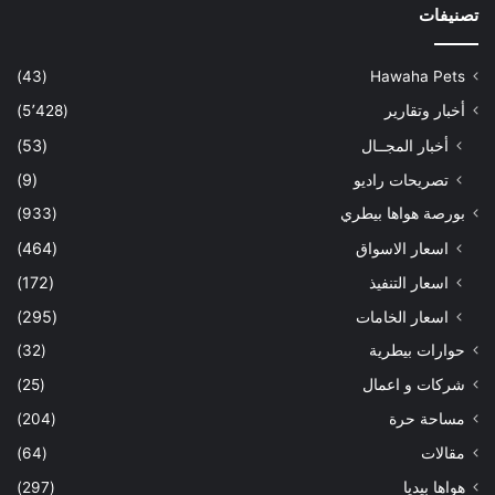
تصنيفات
(43)
Hawaha Pets
أخبار وتقارير
(5٬428)
أخبار المجــال
(53)
تصريحات راديو
(9)
بورصة هواها بيطري
(933)
اسعار الاسواق
(464)
اسعار التنفيذ
(172)
اسعار الخامات
(295)
حوارات بيطرية
(32)
شركات و اعمال
(25)
مساحة حرة
(204)
مقالات
(64)
هواها بيديا
(297)