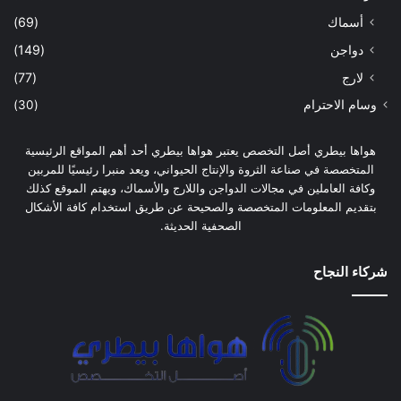
أسماك
(69)
دواجن
(149)
لارج
(77)
وسام الاحترام
(30)
هواها بيطري أصل التخصص يعتبر هواها بيطري أحد أهم المواقع الرئيسية
المتخصصة في صناعة الثروة والإنتاج الحيواني، ويعد منبرا رئيسيًا للمربين
وكافة العاملين في مجالات الدواجن واللارج والأسماك، ويهتم الموقع كذلك
بتقديم المعلومات المتخصصة والصحيحة عن طريق استخدام كافة الأشكال
الصحفية الحديثة.
شركاء النجاح