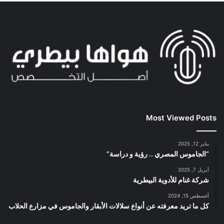
Most Viewed Posts
يناير 12, 2025
“الجاموس المصري .. رؤية و دراسة”
أبريل 7, 2025
شركة غنام للأدوية البيطرية
أغسطس 15, 2024
كل ما تريد معرفته عن أنواع سلالات الأبقار والجاموس في مزارع الحلاب