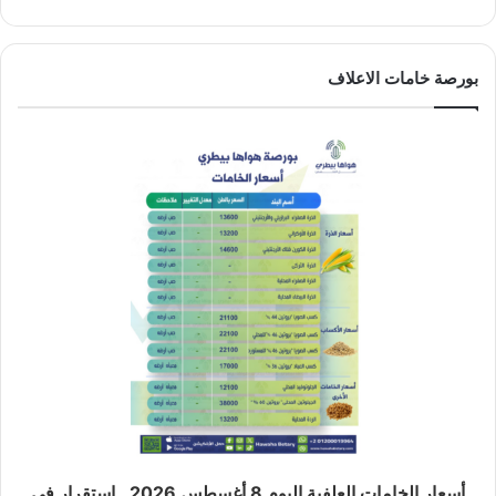
بورصة خامات الاعلاف
أسعار الخامات العلفية اليوم 8 أغسطس 2026.. استقرار في