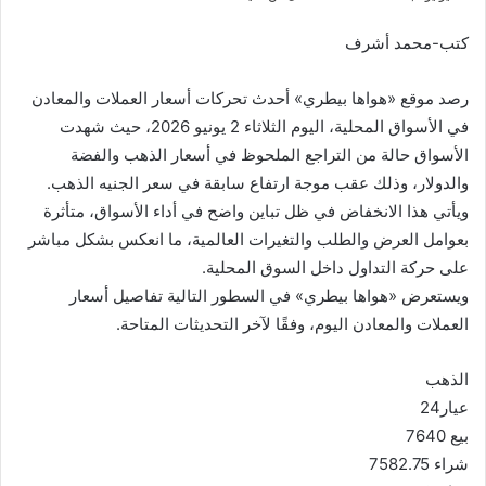
كتب-محمد أشرف
رصد موقع «هواها بيطري» أحدث تحركات أسعار العملات والمعادن
في الأسواق المحلية، اليوم الثلاثاء 2 يونيو 2026، حيث شهدت
الأسواق حالة من التراجع الملحوظ في أسعار الذهب والفضة
والدولار، وذلك عقب موجة ارتفاع سابقة في سعر الجنيه الذهب.
ويأتي هذا الانخفاض في ظل تباين واضح في أداء الأسواق، متأثرة
بعوامل العرض والطلب والتغيرات العالمية، ما انعكس بشكل مباشر
على حركة التداول داخل السوق المحلية.
ويستعرض «هواها بيطري» في السطور التالية تفاصيل أسعار
العملات والمعادن اليوم، وفقًا لآخر التحديثات المتاحة.
الذهب
عيار24
بيع 7640
شراء 7582.75