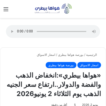
تسجيل الدخول
الق
الوضع ا
الرئيسية
/
بورصة هواها بيطري
/
اسعار الاسواق
اسعار الاسواق
بورصة هواها بيطري
«هواها بيطري»:انخفاض الذهب
والفضة والدولار..ارتفاع سعر الجنيه
الذهب يوم الثلاثاء 2 يونيو2026
يونيو 2, 2026
5
أقل من دقيقة