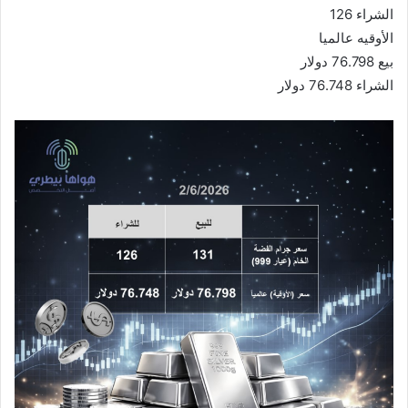
الشراء 126
الأوقيه عالميا
بيع 76.798 دولار
الشراء 76.748 دولار