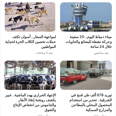
ميناء دمياط اليوم.. 20 سفينة
لمواجهة السعار.. أسوان تكثف
وحركة نشطة للبضائع والحاويات
حملات تحصين الكلاب الحرة لحماية
خلال 24 ساعة
المواطنين
منذ ساعتين
منذ 5 ساعات
توريد 678 ألف طن قمح في
الإجهاد الحراري يهدد الماشية.. خبير
الشرقية.. تحذير من استخدام
يكشف روشتة إنقاذ الأبقار
المحصول المحلي بالمطاحن
والجاموس من انخفاض الإنتاج
والمزارع السمكية
والنفوق
منذ 7 ساعات
منذ 7 ساعات