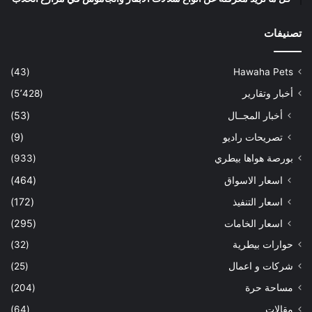
تصنيفات
(43)
Hawaha Pets
أخبار وتقارير
(5٬428)
أخبار المجــال
(53)
تصريحات راديو
(9)
بورصة هواها بيطري
(933)
اسعار الاسواق
(464)
اسعار التنفيذ
(172)
اسعار الخامات
(295)
حوارات بيطرية
(32)
شركات و اعمال
(25)
مساحة حرة
(204)
مقالات
(64)