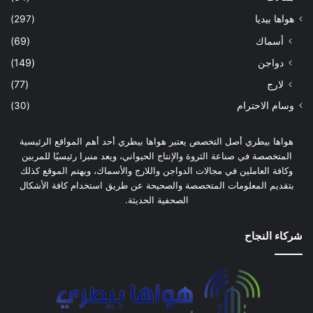
هواها بيديا
(297)
أسماك
(69)
دواجن
(149)
لارج
(77)
وسام الاحترام
(30)
هواها بيطري أصل التخصص يعتبر هواها بيطري أحد أهم المواقع الرئيسية
المتخصصة في صناعة الثروة والإنتاج الحيواني، ويعد منبرا رئيسيًا للمربين
وكافة العاملين في مجالات الدواجن واللارج والأسماك، ويهتم الموقع كذلك
بتقديم المعلومات المتخصصة والصحيحة عن طريق استخدام كافة الأشكال
الصحفية الحديثة.
شركاء النجاح