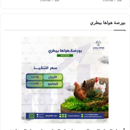
بورصة هواها بيطري