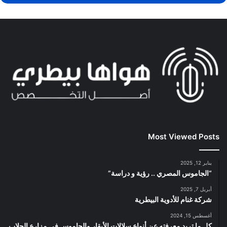
Most Viewed Posts
يناير 12, 2025
“الجاموس المصري .. رؤية و دراسة”
أبريل 7, 2025
شركة غنام للأدوية البيطرية
أغسطس 15, 2024
كل ما تريد معرفته عن أنواع سلالات الأبقار والجاموس في مزارع الحلاب