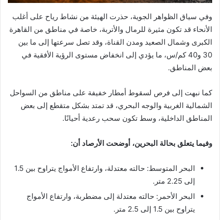
وفي سياق الظواهر الجوية، حذرت الهيئة من نشاط رياح على أغلب
الأنحاء قد تكون مثيرة للرمال والأتربة، خاصة في مناطق من القاهرة
الكبرى وشمال الصعيد ومدن القناة، وقد تصل سرعتها إلى ما بين
30 و40 كم/س، ما يؤدي إلى انخفاض مستوى الرؤية الأفقية في
بعض المناطق.
كما نبهت إلى فرص لسقوط أمطار خفيفة على مناطق من السواحل
الشمالية الغربية والوجه البحري، قد تمتد بشكل متقطع إلى بعض
المناطق الداخلية، وسط تكون سحب رعدية أحيانًا.
وفيما يتعلق بحالة البحرين، أوضحت الأرصاد أن:
البحر المتوسط: حالته معتدلة، وارتفاع الأمواج يتراوح بين 1.5
إلى 2.25 متر.
البحر الأحمر: حالته معتدلة إلى مضطربة، وارتفاع الأمواج
يتراوح بين 1.5 إلى 2.5 متر.