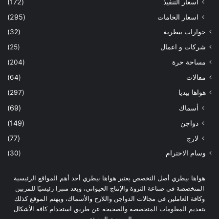
اسعار التنفيذ
(172)
اسعار الخامات
(295)
حوارات بيطرية
(32)
شركات و اعمال
(25)
مساحة حرة
(204)
مقالات
(64)
هواها بيديا
(297)
أسماك
(69)
دواجن
(149)
لارج
(77)
وسام الاحترام
(30)
هواها بيطري أصل التخصص يعتبر هواها بيطري أحد أهم المواقع الرئيسية
المتخصصة في صناعة الثروة والإنتاج الحيواني، ويعد منبرا رئيسيًا للمربين
وكافة العاملين في مجالات الدواجن واللارج والأسماك، ويهتم الموقع كذلك
بتقديم المعلومات المتخصصة والصحيحة عن طريق استخدام كافة الأشكال
الصحفية الحديثة.