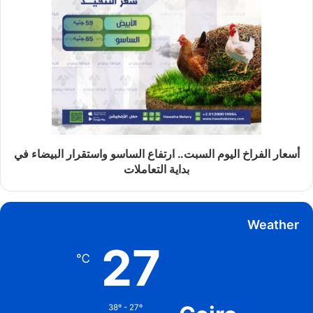
أسعار الفراخ اليوم السبت.. ارتفاع الساسو واستقرار البيضاء في
بداية التعاملات
Weather
27
℃
38º - 27º