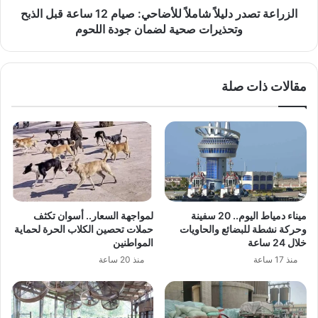
الذبح
الزراعة تصدر دليلاً شاملاً للأضاحي: صيام 12 ساعة قبل الذبح
وتحذيرات
وتحذيرات صحية لضمان جودة اللحوم
صحية
لضمان
جودة
مقالات ذات صلة
اللحوم
ميناء دمياط اليوم.. 20 سفينة
لمواجهة السعار.. أسوان تكثف
وحركة نشطة للبضائع والحاويات
حملات تحصين الكلاب الحرة لحماية
خلال 24 ساعة
المواطنين
منذ 17 ساعة
منذ 20 ساعة