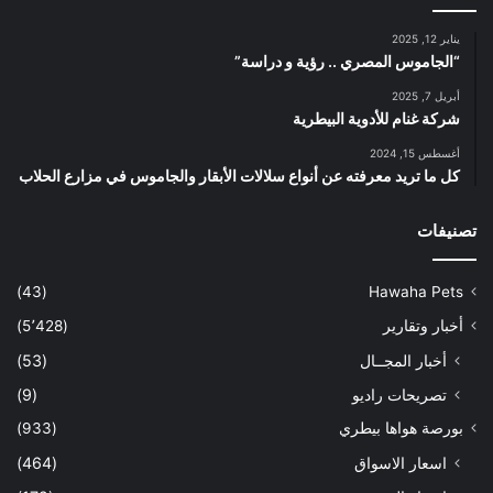
يناير 12, 2025
“الجاموس المصري .. رؤية و دراسة”
أبريل 7, 2025
شركة غنام للأدوية البيطرية
أغسطس 15, 2024
كل ما تريد معرفته عن أنواع سلالات الأبقار والجاموس في مزارع الحلاب
تصنيفات
(43)
Hawaha Pets
أخبار وتقارير
(5٬428)
أخبار المجــال
(53)
تصريحات راديو
(9)
بورصة هواها بيطري
(933)
اسعار الاسواق
(464)