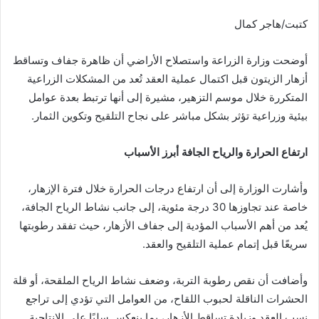
كتبت/هاجر كمال
أوضحت وزارة الزراعة واستصلاح الأراضي أن ظاهرة جفاف وتساقط
أزهار الزيتون قبل اكتمال عملية العقد تُعد من المشكلات الزراعية
المتكررة خلال موسم التزهير، مشيرة إلى أنها ترتبط بعدة عوامل
بيئية وزراعية تؤثر بشكل مباشر على نجاح التلقيح وتكوين الثمار.
ارتفاع الحرارة والرياح الجافة أبرز الأسباب
وأشارت الوزارة إلى أن ارتفاع درجات الحرارة خلال فترة الإزهار،
خاصة عند تجاوزها 30 درجة مئوية، إلى جانب نشاط الرياح الجافة،
يُعد من أهم الأسباب المؤدية إلى جفاف الأزهار، حيث تفقد رطوبتها
سريعًا قبل إتمام عملية التلقيح والعقد.
وأضافت أن نقص رطوبة التربة، وضعف نشاط الرياح الملقحة، أو قلة
الحشرات الناقلة لحبوب اللقاح، من العوامل التي تؤدي إلى تراجع
نسب العقد وزيادة تساقط الأزهار، بما ينعكس سلبًا على الإنتاجية.