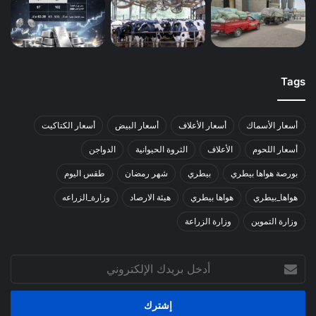
Tags
أسعار الأسماك
أسعار الأعلاف
أسعار البيض
أسعار الكتاكيت
أسعار اللحوم
الأعلاف
الثروة الحيوانية
الدواجن
بورصة هواها بيطري
بيطري
شهر رمضان
طقس اليوم
هواها_بيطري
هواها بيطري
هيئة الارصاد
وزارة_الزراعه
وزارة التموين
وزارة الزراعة
أدخل
بريدك
الإلكتروني