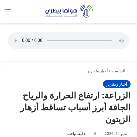
تسجيل الدخول
الق
الوضع ا
الرئيسية
/
أخبار وتقارير
أخبار وتقارير
الزراعة: ارتفاع الحرارة والرياح
الجافة أبرز أسباب تساقط أزهار
الزيتون
مايو 24, 2026
6
دقيقة واحدة