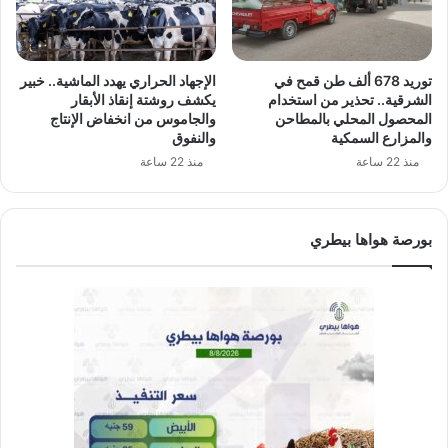
توريد 678 ألف طن قمح في
الإجهاد الحراري يهدد الماشية.. خبير
الشرقية.. تحذير من استخدام
يكشف روشتة إنقاذ الأبقار
المحصول المحلي بالمطاحن
والجاموس من انخفاض الإنتاج
والمزارع السمكية
والنفوق
منذ 22 ساعة
منذ 22 ساعة
بورصة هواها بيطري