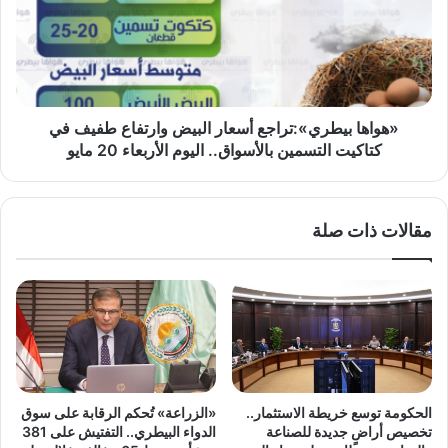
وارتفاع
طفيف
في
كتاكيت
التسمين
بالأسواق..
«هواها بيطري»:تراجع أسعار البيض وارتفاع طفيف في
اليوم
كتاكيت التسمين بالأسواق.. اليوم الأربعاء 20 مايو
الأربعاء
20
مايو
مقالات ذات صلة
الحكومة توسع خريطة الاستثمار..
«الزراعة» تُحكم الرقابة على سوق
تخصيص أراضٍ جديدة للصناعة
الدواء البيطري.. التفتيش على 381