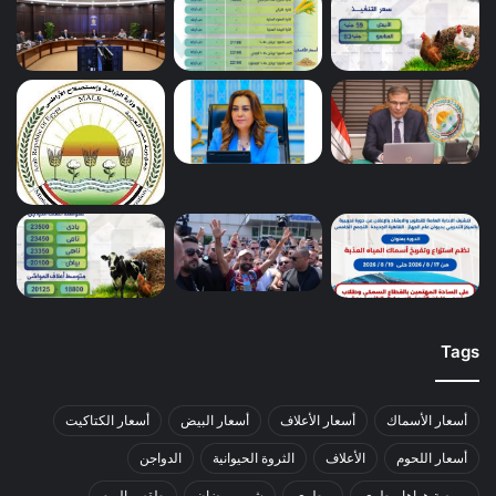
Tags
أسعار الأسماك
أسعار الأعلاف
أسعار البيض
أسعار الكتاكيت
أسعار اللحوم
الأعلاف
الثروة الحيوانية
الدواجن
بورصة هواها بيطري
بيطري
شهر رمضان
طقس اليوم