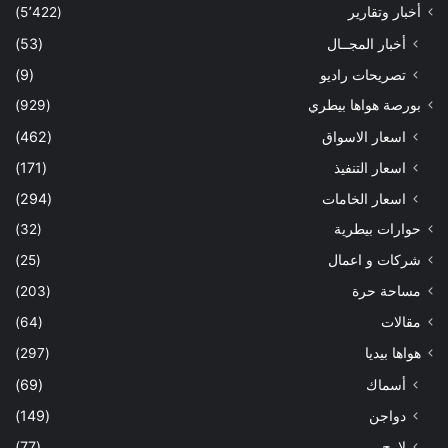
أخبار وتقارير
(5٬422)
أخبار المجــال
(53)
تصريحات راديو
(9)
بورصة هواها بيطري
(929)
اسعار الاسواق
(462)
اسعار التنفيذ
(171)
اسعار الخامات
(294)
حوارات بيطرية
(32)
شركات و اعمال
(25)
مساحة حرة
(203)
مقالات
(64)
هواها بيديا
(297)
أسماك
(69)
دواجن
(149)
لارج
(77)