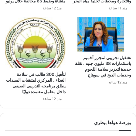
والتجارة ومحطات تحلية مياه البحر
منشأة وضبط 65 مخالفة خلال يوليو
منذ 11 ساعة
منذ 12 ساعة
تشغيل تجريبي لمجزر أخميم
باستثمارات 38 مليون جنيه.. نقلة
جديدة لتعزيز سلامة اللحوم
لتأهيل 300 طالب في سلامة
وخدمات الذبح في سوهاج
الغذاء.. المركزي لمتبقيات المبيدات
منذ 12 ساعة
يطلق برنامجه التدريبي الصيفي
داخل معامل معتمدة دوليًا
منذ 12 ساعة
بورصة هواها بيطري