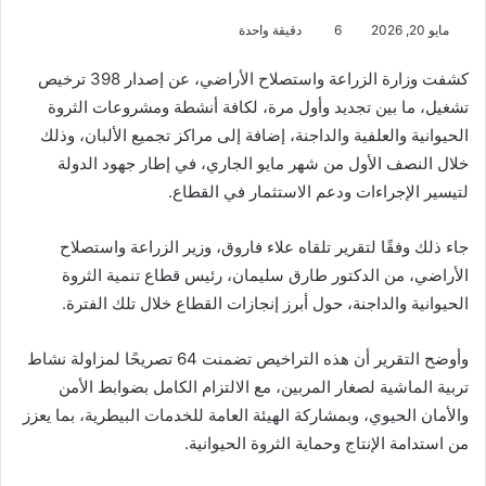
مايو 20, 2026
6
دقيقة واحدة
كشفت وزارة الزراعة واستصلاح الأراضي، عن إصدار 398 ترخيص
تشغيل، ما بين تجديد وأول مرة، لكافة أنشطة ومشروعات الثروة
الحيوانية والعلفية والداجنة، إضافة إلى مراكز تجميع الألبان، وذلك
خلال النصف الأول من شهر مايو الجاري، في إطار جهود الدولة
لتيسير الإجراءات ودعم الاستثمار في القطاع.
جاء ذلك وفقًا لتقرير تلقاه علاء فاروق، وزير الزراعة واستصلاح
الأراضي، من الدكتور طارق سليمان، رئيس قطاع تنمية الثروة
الحيوانية والداجنة، حول أبرز إنجازات القطاع خلال تلك الفترة.
وأوضح التقرير أن هذه التراخيص تضمنت 64 تصريحًا لمزاولة نشاط
تربية الماشية لصغار المربين، مع الالتزام الكامل بضوابط الأمن
والأمان الحيوي، وبمشاركة الهيئة العامة للخدمات البيطرية، بما يعزز
من استدامة الإنتاج وحماية الثروة الحيوانية.