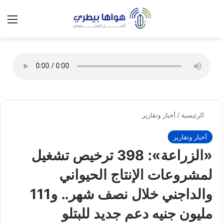
تسجيل الدخول
الق
الوضع ا
الرئيسية
/
أخبار وتقارير
أخبار وتقارير
«الزراعة»: 398 ترخيص تشغيل
لمشروعات الإنتاج الحيواني
والداجني خلال نصف شهر.. و111
مليون جنيه دعم جديد للبتلو