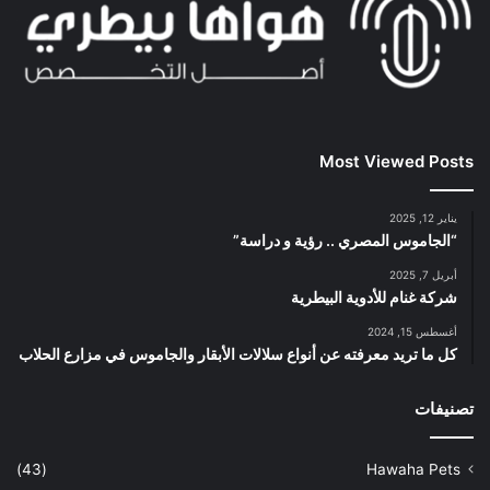
Most Viewed Posts
يناير 12, 2025
“الجاموس المصري .. رؤية و دراسة”
أبريل 7, 2025
شركة غنام للأدوية البيطرية
أغسطس 15, 2024
كل ما تريد معرفته عن أنواع سلالات الأبقار والجاموس في مزارع الحلاب
تصنيفات
(43)
Hawaha Pets