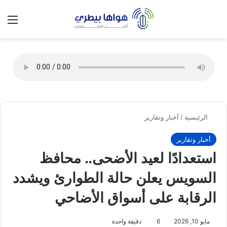
تسجيل الدخول
الق
الوضع ا
الرئيسية
/
أخبار وتقارير
أخبار وتقارير
استعدادًا لعيد الأضحى.. محافظ
السويس يعلن حالة الطوارئ ويشدد
الرقابة على أسواق الأضاحي
مايو 10, 2026
6
دقيقة واحدة