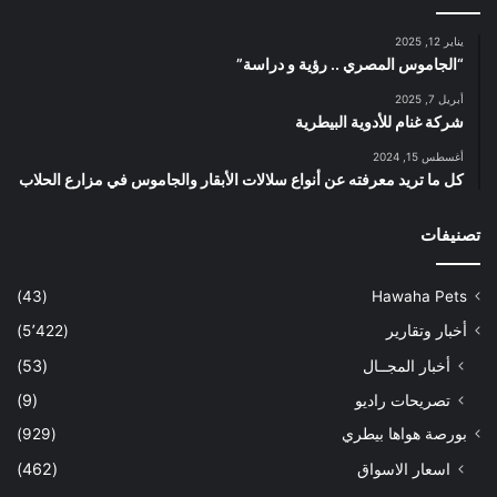
يناير 12, 2025
“الجاموس المصري .. رؤية و دراسة”
أبريل 7, 2025
شركة غنام للأدوية البيطرية
أغسطس 15, 2024
كل ما تريد معرفته عن أنواع سلالات الأبقار والجاموس في مزارع الحلاب
تصنيفات
(43)
Hawaha Pets
أخبار وتقارير
(5٬422)
أخبار المجــال
(53)
تصريحات راديو
(9)
بورصة هواها بيطري
(929)
اسعار الاسواق
(462)