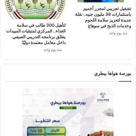
تشغيل تجريبي لمجزر أخميم
باستثمارات 38 مليون جنيه.. نقلة
جديدة لتعزيز سلامة اللحوم
لتأهيل 300 طالب في سلامة
وخدمات الذبح في سوهاج
الغذاء.. المركزي لمتبقيات المبيدات
منذ يوم واحد
يطلق برنامجه التدريبي الصيفي
داخل معامل معتمدة دوليًا
منذ يوم واحد
بورصة هواها بيطري