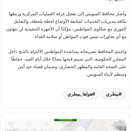
وأشار محافظ السويس إلى تفعيل غرفة العمليات المركزية وربطها
بكافة مديريات الخدمات لمتابعة الأوضاع لحظة بلحظة، والتعامل
الفوري مع شكاوى المواطنين، مؤكدًا أن الأجهزة التنفيذية لن تتهاون
مع أي تجاوزات تمس قوت المواطن أو سلامة الغذاء.
واختتم المحافظ تصريحاته بمناشدة المواطنين الالتزام بالذبح داخل
المجازر الحكومية، التي سيتم فتحها مجانًا خلال أيام العيد، حفاظًا
على الصحة العامة والمظهر الحضاري، وضمان قضاء عيد آمن
ومنظم لأبناء السويس.
بيطري
هواها_بيطري
«هواها
بيطري»:تراجع