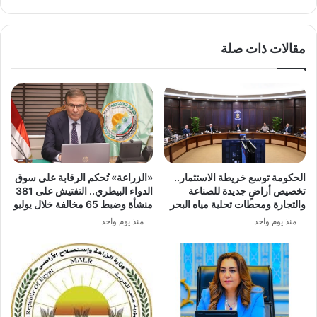
مثيرة
للأتربة
مقالات ذات صلة
الحكومة توسع خريطة الاستثمار..
«الزراعة» تُحكم الرقابة على سوق
تخصيص أراضٍ جديدة للصناعة
الدواء البيطري.. التفتيش على 381
والتجارة ومحطات تحلية مياه البحر
منشأة وضبط 65 مخالفة خلال يوليو
منذ يوم واحد
منذ يوم واحد