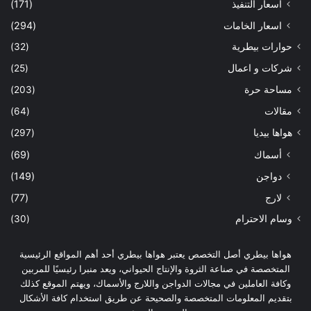
اسعار التنفيذ
(171)
اسعار الخامات
(294)
حوارات بيطرية
(32)
شركات و اعمال
(25)
مساحة حرة
(203)
مقالات
(64)
هواها بيديا
(297)
أسماك
(69)
دواجن
(149)
لارج
(77)
وسام الاحترام
(30)
هواها بيطري أصل التخصص يعتبر هواها بيطري أحد أهم المواقع الرئيسية
المتخصصة في صناعة الثروة والإنتاج الحيواني، ويعد منبرا رئيسيًا للمربين
وكافة العاملين في مجالات الدواجن واللارج والأسماك، ويهتم الموقع كذلك
بتقديم المعلومات المتخصصة والصحيحة عن طريق استخدام كافة الأشكال