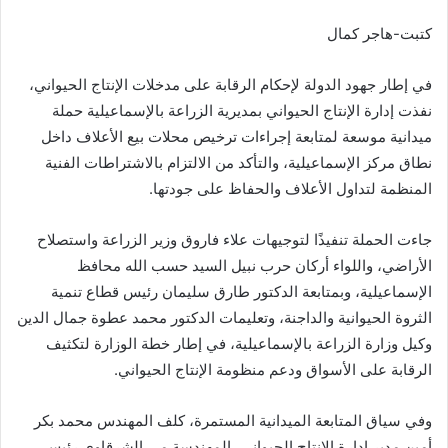
كتبت-هاجر كمال
في إطار جهود الدولة لإحكام الرقابة على مدخلات الإنتاج الحيواني،
نفذت إدارة الإنتاج الحيواني بمديرية الزراعة بالإسماعيلية حملة
ميدانية موسعة لمتابعة إجراءات ترخيص محلات بيع الأعلاف داخل
نطاق مركز الإسماعيلية، والتأكد من الالتزام بالاشتراطات الفنية
المنظمة لتداول الأعلاف والحفاظ على جودتها.
جاءت الحملة تنفيذًا لتوجيهات علاء فاروق وزير الزراعة واستصلاح
الأراضي، واللواء أركان حرب نبيل السيد حسب الله محافظ
الإسماعيلية، وبمتابعة الدكتور طارق سليمان رئيس قطاع تنمية
الثروة الحيوانية والداجنة، وتعليمات الدكتور محمد عطوة جمال الدين
وكيل وزارة الزراعة بالإسماعيلية، في إطار خطة الوزارة لتكثيف
الرقابة على الأسواق ودعم منظومة الإنتاج الحيواني.
وفي سياق المتابعة الميدانية المستمرة، كلف المهندس محمد بكر
أمين مدير إدارة الإنتاج الحيواني، المهندسة مي الشرقاوي رئيس