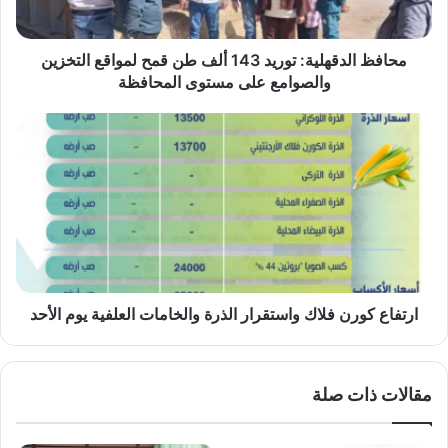
لمواقع
التخزين
والصوامع
محافظ الدقهلية: توريد 143 ألف طن قمح لمواقع التخزين
على
والصوامع على مستوى المحافظة
مستوى
المحافظة
ارتفاع
كورن
فلاك
واستقرار
الذرة
والخامات
العلفية
يوم
الأحد
ارتفاع كورن فلاك واستقرار الذرة والخامات العلفية يوم الأحد
مقالات ذات صلة