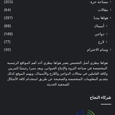
مساحة حرة
(203)
مقالات
(64)
هواها بيديا
(297)
أسماك
(69)
دواجن
(149)
لارج
(77)
وسام الاحترام
(30)
هواها بيطري أصل التخصص يعتبر هواها بيطري أحد أهم المواقع الرئيسية
المتخصصة في صناعة الثروة والإنتاج الحيواني، ويعد منبرا رئيسيًا للمربين
وكافة العاملين في مجالات الدواجن واللارج والأسماك، ويهتم الموقع كذلك
بتقديم المعلومات المتخصصة والصحيحة عن طريق استخدام كافة الأشكال
الصحفية الحديثة.
شركاء النجاح