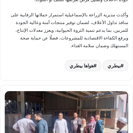
وأكدت مديرية الزراعة بالإسماعيلية استمرار حملاتها الرقابية على
منافذ تداول الأعلاف، لضمان توفير منتجات آمنة وعالية الجودة
للمربين، بما يدعم تنمية الثروة الحيوانية، ويعزز معدلات الإنتاج،
ويرفع الكفاءة الاقتصادية للمشروعات، فضلًا عن حماية صحة
المستهلك وضمان سلامة الغذاء.
بيطري
هواها بيطري
محافظ
الدقهلية:
توريد
143
ألف
طن
قمح