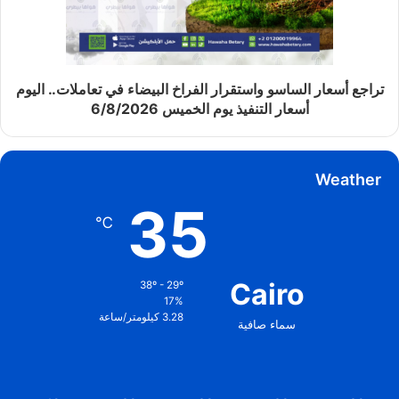
تراجع أسعار الساسو واستقرار الفراخ البيضاء في تعاملات.. اليوم
أسعار التنفيذ يوم الخميس 6/8/2026
Weather
35
℃
Cairo
38º - 29º
17%
3.28 كيلومتر/ساعة
سماء صافية