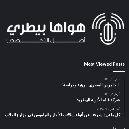
Most Viewed Posts
يناير 12, 2025
“الجاموس المصري .. رؤية و دراسة”
أبريل 7, 2025
شركة غنام للأدوية البيطرية
أغسطس 15, 2024
كل ما تريد معرفته عن أنواع سلالات الأبقار والجاموس في مزارع الحلاب