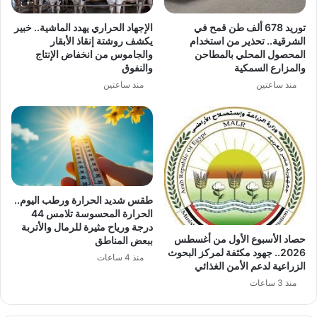
توريد 678 ألف طن قمح في
الإجهاد الحراري يهدد الماشية.. خبير
الشرقية.. تحذير من استخدام
يكشف روشتة إنقاذ الأبقار
المحصول المحلي بالمطاحن
والجاموس من انخفاض الإنتاج
والمزارع السمكية
والنفوق
منذ ساعتين
منذ ساعتين
طقس شديد الحرارة ورطب اليوم..
الحرارة المحسوسة تلامس 44
درجة ورياح مثيرة للرمال والأتربة
حصاد الأسبوع الأول من أغسطس
ببعض المناطق
2026.. جهود مكثفة لمركز البحوث
منذ 4 ساعات
الزراعية لدعم الأمن الغذائي
منذ 3 ساعات