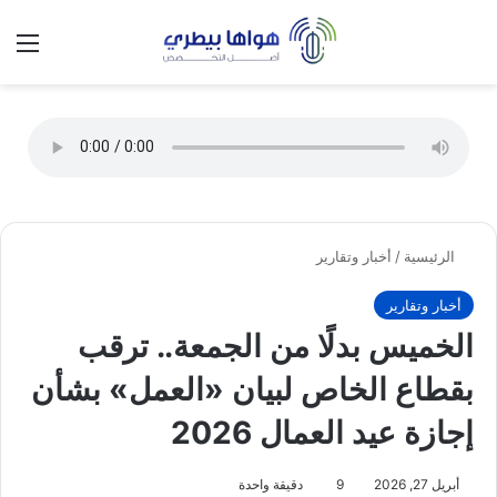
تسجيل الدخول
الق
الوضع ا
الرئيسية
/
أخبار وتقارير
أخبار وتقارير
الخميس بدلًا من الجمعة.. ترقب
بقطاع الخاص لبيان «العمل» بشأن
إجازة عيد العمال 2026
أبريل 27, 2026
9
دقيقة واحدة