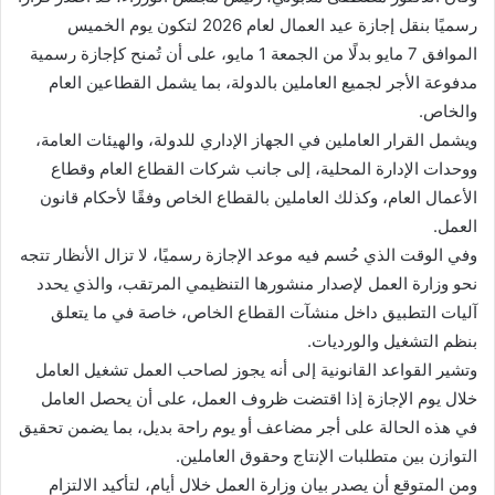
رسميًا بنقل إجازة عيد العمال لعام 2026 لتكون يوم الخميس
الموافق 7 مايو بدلًا من الجمعة 1 مايو، على أن تُمنح كإجازة رسمية
مدفوعة الأجر لجميع العاملين بالدولة، بما يشمل القطاعين العام
والخاص.
ويشمل القرار العاملين في الجهاز الإداري للدولة، والهيئات العامة،
ووحدات الإدارة المحلية، إلى جانب شركات القطاع العام وقطاع
الأعمال العام، وكذلك العاملين بالقطاع الخاص وفقًا لأحكام قانون
العمل.
وفي الوقت الذي حُسم فيه موعد الإجازة رسميًا، لا تزال الأنظار تتجه
نحو وزارة العمل لإصدار منشورها التنظيمي المرتقب، والذي يحدد
آليات التطبيق داخل منشآت القطاع الخاص، خاصة في ما يتعلق
بنظم التشغيل والورديات.
وتشير القواعد القانونية إلى أنه يجوز لصاحب العمل تشغيل العامل
خلال يوم الإجازة إذا اقتضت ظروف العمل، على أن يحصل العامل
في هذه الحالة على أجر مضاعف أو يوم راحة بديل، بما يضمن تحقيق
التوازن بين متطلبات الإنتاج وحقوق العاملين.
ومن المتوقع أن يصدر بيان وزارة العمل خلال أيام، لتأكيد الالتزام