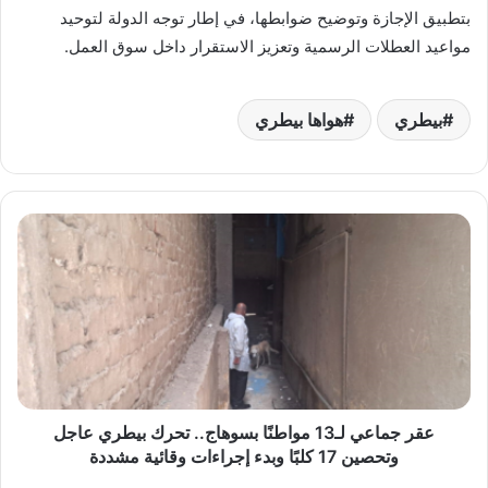
بتطبيق الإجازة وتوضيح ضوابطها، في إطار توجه الدولة لتوحيد
مواعيد العطلات الرسمية وتعزيز الاستقرار داخل سوق العمل.
بيطري
هواها بيطري
عقر
جماعي
لـ13
مواطنًا
بسوهاج..
تحرك
بيطري
عاجل
وتحصين
17
عقر جماعي لـ13 مواطنًا بسوهاج.. تحرك بيطري عاجل
كلبًا
وتحصين 17 كلبًا وبدء إجراءات وقائية مشددة
وبدء