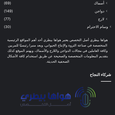
أسماك
(69)
دواجن
(149)
لارج
(77)
وسام الاحترام
(30)
هواها بيطري أصل التخصص يعتبر هواها بيطري أحد أهم المواقع الرئيسية
المتخصصة في صناعة الثروة والإنتاج الحيواني، ويعد منبرا رئيسيًا للمربين
وكافة العاملين في مجالات الدواجن واللارج والأسماك، ويهتم الموقع كذلك
بتقديم المعلومات المتخصصة والصحيحة عن طريق استخدام كافة الأشكال
الصحفية الحديثة.
شركاء النجاح