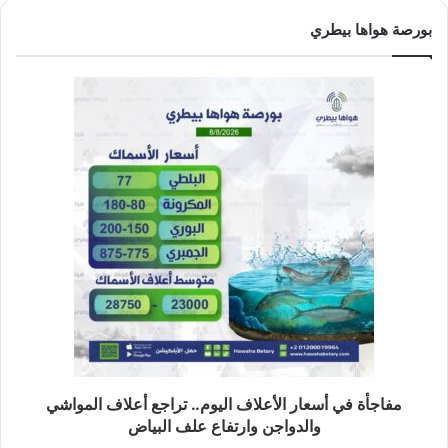
بورصة هواها بيطري
مفاجأة في أسعار الأعلاف اليوم.. تراجع أعلاف المواشي
والدواجن وارتفاع علف البياض