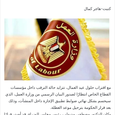
كتبت-هاجر كمال
مع اقتراب حلول عيد العمال، تتزايد حالة الترقب داخل مؤسسات
القطاع الخاص انتظارًا لصدور البيان الرسمي من وزارة العمل، الذي
سيحسم بشكل نهائي ضوابط تطبيق الإجازة داخل المنشآت، وذلك
بعد قرار الحكومة بترحيل موعد العطلة.
وكان الدكتور مصطفى مدبولي، رئيس مجلس الوزراء، قد أصدر قرارًا