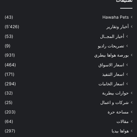
تصنيفات
(43)
Hawaha Pets
أخبار وتقارير
(5٬426)
أخبار المجــال
(53)
تصريحات راديو
(9)
بورصة هواها بيطري
(931)
اسعار الاسواق
(464)
اسعار التنفيذ
(171)
اسعار الخامات
(294)
حوارات بيطرية
(32)
شركات و اعمال
(25)
مساحة حرة
(203)
مقالات
(64)
هواها بيديا
(297)