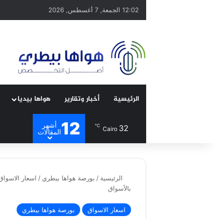
12:02 الجمعة, 7 أغسطس, 2026
الرئيسية
أخبار وتقارير
هواها بيديا
12
أشهر
℃
32
Cairo
المقالات
الرئيسية
/
بورصة هواها بيطري
/
اسعار الاسواق
بالأسواق
اسعار الاسواق
بورصة هواها بيطري