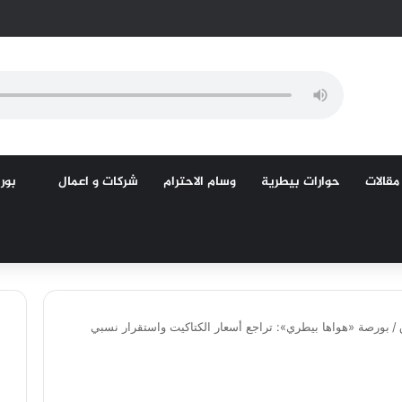
مقالات
حوارات بيطرية
وسام الاحترام
شركات و اعمال
بورص
/
بورصة «هواها بيطري»: تراجع أسعار الكتاكيت واستقرار نسبي