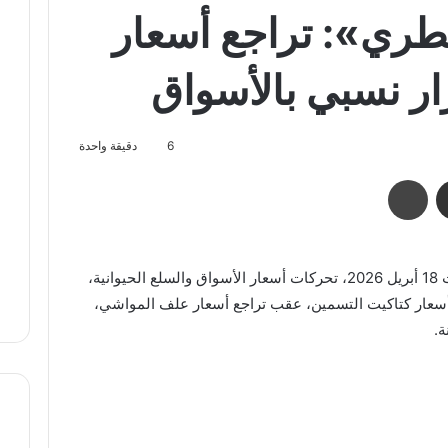
طري»: تراجع أسعار
ار نسبي بالأسواق
6
دقيقة واحدة
مشاركة عبر البريد
طباعة
يستعرض موقع «هواها بيطري»، اليوم السبت 18 أبريل 2026، تحركات أسعار الأسواق والسلع الحيوانية،
سعار كتاكيت التسمين، عقب تراجع أسعار علف المواشي،
.