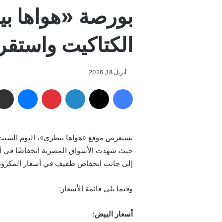
بورصة «هواها بي
الكتاكيت واستقر
أبريل 18, 2026
فيسبوك
‫X
لينكدإن
بينتيريست
ماسنجر
حيث شهدت الأسواق المصرية انخفاضًا في أ
إلى جانب انخفاض طفيف في أسعار المكرونة
وفيما يلي قائمة الأسعار:
أسعار البيض
: