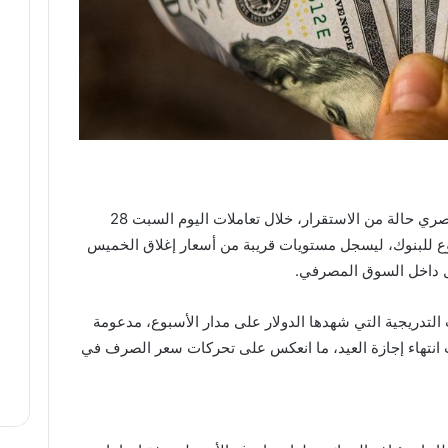
شهد سعر الدولار الأمريكي مقابل الجنيه المصري حالة من الاستقرار، خلال تعاملات اليوم السبت 28
ة الأسبوع للبنوك، ليسجل مستويات قريبة من أسعار إغلاق الخميس
 داخل السوق المصرفي.
 التدريجية التي شهدها الدولار على مدار الأسبوع، مدعومة
 انتهاء إجازة العيد، ما انعكس على تحركات سعر الصرف في