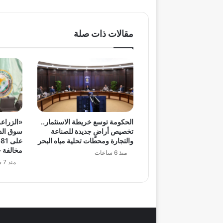
مقالات ذات صلة
الحكومة توسع خريطة الاستثمار..
«الزراعة
تخصيص أراضٍ جديدة للصناعة
سوق الدو
والتجارة ومحطات تحلية مياه البحر
مخالفة خ
منذ 6 ساعات
منذ 7 ساعات