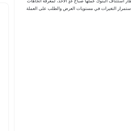
ار استئناف البنوك عملها صباح غدٍ الأحد، لمعرفة اتجاهات
ستمرار التغيرات في مستويات العرض والطلب على العملة