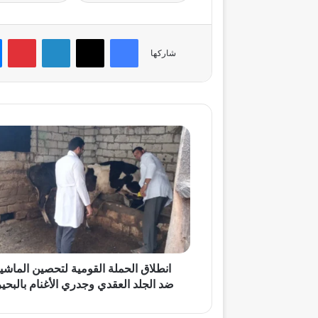
فيسبوك
‫X
لينكدإن
بي
شاركها
انطلاق
الحملة
القومية
لتحصين
الماشية
ضد
الجلد
العقدي
وجدري
الأغنام
انطلاق الحملة القومية لتحصين الماشي
بالبحيرة
ضد الجلد العقدي وجدري الأغنام بالبحير