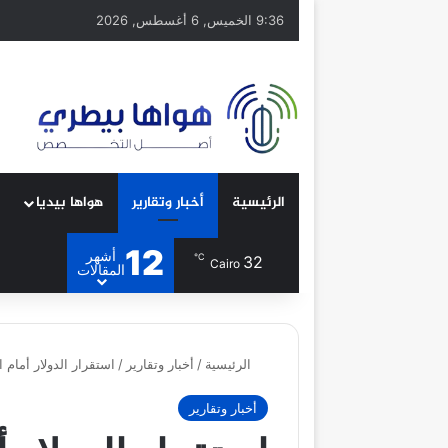
9:36 الخميس, 6 أغسطس, 2026
الرئيسية
أخبار وتقارير
هواها بيديا
12
أشهر
℃
32
Cairo
المقالات
الرئيسية
/
أخبار وتقارير
/
استقرار الدولار أمام 
أخبار وتقارير