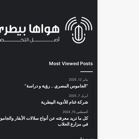
Most Viewed Posts
يناير 12, 2025
“الجاموس المصري .. رؤية و دراسة”
أبريل 7, 2025
شركة غنام للأدوية البيطرية
أغسطس 15, 2024
كل ما تريد معرفته عن أنواع سلالات الأبقار والجام
في مزارع الحلاب