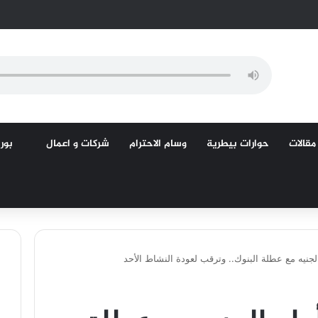
مقالات
حوارات بيطرية
وسام الاحترام
شركات و اعمال
بورص
الجنيه مع عطلة البنوك.. وترقب لعودة النشاط الأحد