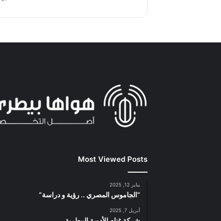
Most Viewed Posts
يناير 12, 2025
“الجاموس المصري .. رؤية و دراسة”
أبريل 7, 2025
شركة غنام للأدوية البيطرية