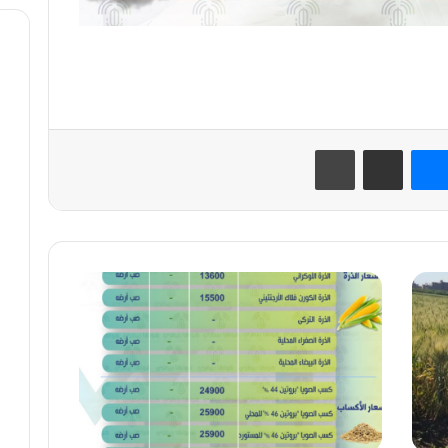
نتيريست
ماسنجر
مشاركة عبر البريد
طباعة
استقرار
أسعار
الخامات
العلفية
يوم
الثلاثاء
17/3/2026