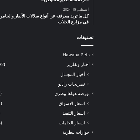
أغسطس 15, 2024
كل ما تريد معرفته عن أنواع سلالات الأبقار والجام
في مزارع الحلاب
تصنيفات
Hawaha Pets
أخبار وتقارير
(5٬422)
أخبار المجــال
تصريحات راديو
بورصة هواها بيطري
(929)
اسعار الاسواق
(462)
اسعار التنفيذ
71)
اسعار الخامات
(294)
حوارات بيطرية