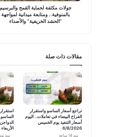
لمواجهة
“الحشد
جولات مكثفة لحماية القمح والبرسيم
الخريفية”
بالمنوفية.. ومتابعة ميدانية لمواجهة
والأصداء
“الحشد الخريفية” والأصداء
مقالات ذات صلة
تراجع أسعار الساسو واستقرار
استقرار 
الفراخ البيضاء في تعاملات.. اليوم
الساسو..
أسعار التنفيذ يوم الخميس
الدواجن ا
6/8/2026
الأربعاء 5/8/2026
منذ 18 ساعة
منذ يوم