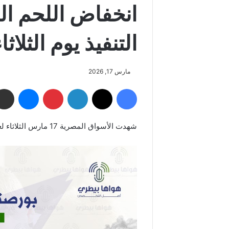
انخفاض اللحم ال
التنفيذ يوم الثلاثاء /3/2026
مارس 17, 2026
فيسبوك
‫X
لينكدإن
بينتيريست
ماسنجر
شهدت الأسواق المصرية 17 مارس الثلاثاء لعام 2026 انخفاض اللحم الساسو والأبيض