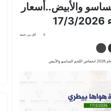
ساسو والأبيض..أسعار
17
6
أقل من دقيقة
مشاركة عبر البريد
طباعة