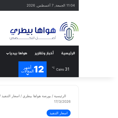
11:04 الجمعة, 7 أغسطس, 2026
الرئيسية
أخبار وتقارير
هواها بيديا
12
أشهر
℃
31
Cairo
المقالات
الرئيسية
/
بورصة هواها بيطري
/
اسعار التنفيذ
/
17/3/2026
اسعار التنفيذ