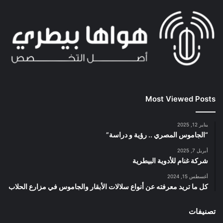
Most Viewed Posts
يناير 12, 2025
“الجاموس المصري .. رؤية و دراسة”
أبريل 7, 2025
شركة غنام للأدوية البيطرية
أغسطس 15, 2024
كل ما تريد معرفته عن أنواع سلالات الأبقار والجاموس في مزارع الحلاب
تصنيفات