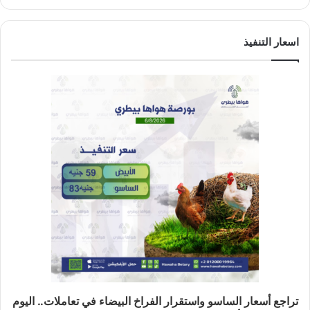
اسعار التنفيذ
تراجع أسعار الساسو واستقرار الفراخ البيضاء في تعاملات.. اليوم