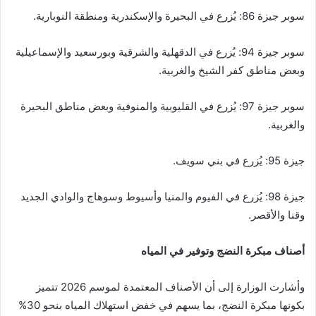
سوبر جيزة 86: يُزرع في البحيرة والإسكندرية ومنطقة النوبارية.
سوبر جيزة 94: يُزرع في الدقهلية والشرقية وبورسعيد والإسماعيلية
وبعض مناطق كفر الشيخ والغربية.
سوبر جيزة 97: يُزرع في القليوبية والمنوفية وبعض مناطق البحيرة
والغربية.
جيزة 95: يُزرع في بني سويف.
جيزة 98: يُزرع في الفيوم والمنيا وأسيوط وسوهاج والوادي الجديد
وقنا والأقصر.
أصناف مبكرة النضج وتوفير في المياه
وأشارت الوزارة إلى أن الأصناف المعتمدة لموسم 2026 تتميز
بكونها مبكرة النضج، بما يسهم في خفض استهلاك المياه بنحو 30%