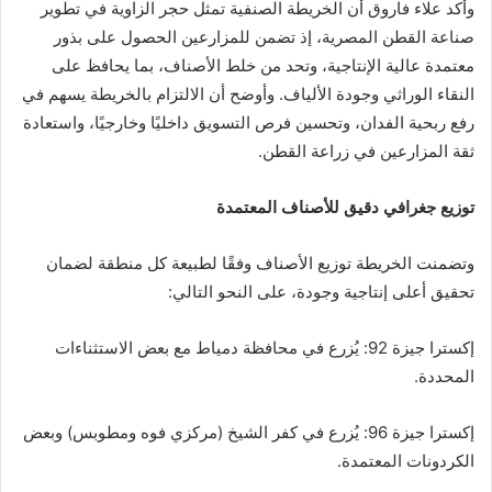
وأكد علاء فاروق أن الخريطة الصنفية تمثل حجر الزاوية في تطوير
صناعة القطن المصرية، إذ تضمن للمزارعين الحصول على بذور
معتمدة عالية الإنتاجية، وتحد من خلط الأصناف، بما يحافظ على
النقاء الوراثي وجودة الألياف. وأوضح أن الالتزام بالخريطة يسهم في
رفع ربحية الفدان، وتحسين فرص التسويق داخليًا وخارجيًا، واستعادة
ثقة المزارعين في زراعة القطن.
توزيع جغرافي دقيق للأصناف المعتمدة
وتضمنت الخريطة توزيع الأصناف وفقًا لطبيعة كل منطقة لضمان
تحقيق أعلى إنتاجية وجودة، على النحو التالي:
إكسترا جيزة 92: يُزرع في محافظة دمياط مع بعض الاستثناءات
المحددة.
إكسترا جيزة 96: يُزرع في كفر الشيخ (مركزي فوه ومطوبس) وبعض
الكردونات المعتمدة.