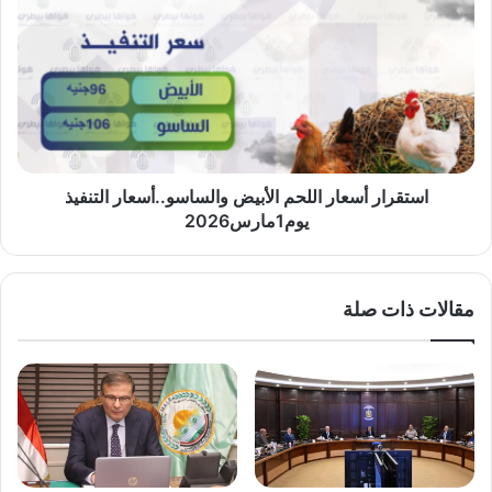
أسعار
اللحم
الأبيض
والساسو..أسعار
التنفيذ
يوم1مارس2026
استقرار أسعار اللحم الأبيض والساسو..أسعار التنفيذ
يوم1مارس2026
مقالات ذات صلة