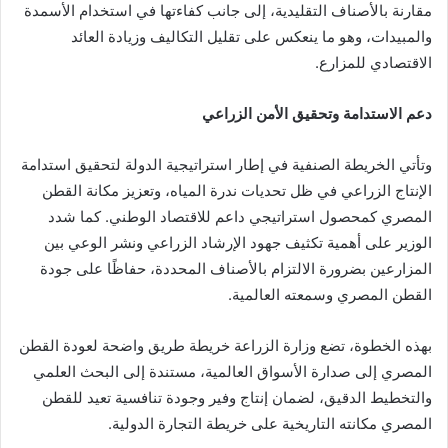
مقارنة بالأصناف التقليدية، إلى جانب كفاءتها في استخدام الأسمدة
والمبيدات، وهو ما ينعكس على تقليل التكاليف وزيادة العائد
الاقتصادي للمزارع.
دعم الاستدامة وتحقيق الأمن الزراعي
وتأتي الخريطة الصنفية في إطار استراتيجية الدولة لتحقيق استدامة
الإنتاج الزراعي في ظل تحديات ندرة المياه، وتعزيز مكانة القطن
المصري كمحصول استراتيجي داعم للاقتصاد الوطني. كما شدد
الوزير على أهمية تكثيف جهود الإرشاد الزراعي ونشر الوعي بين
المزارعين بضرورة الالتزام بالأصناف المحددة، حفاظًا على جودة
القطن المصري وسمعته العالمية.
بهذه الخطوة، تضع وزارة الزراعة خريطة طريق واضحة لعودة القطن
المصري إلى صدارة الأسواق العالمية، مستندة إلى البحث العلمي
والتخطيط الدقيق، لضمان إنتاج وفير وجودة تنافسية تعيد للقطن
المصري مكانته التاريخية على خريطة التجارة الدولية.