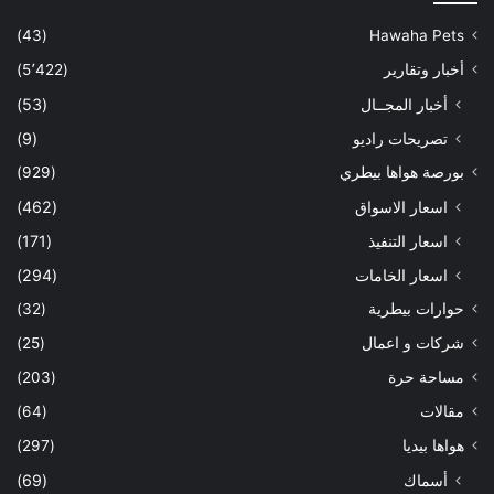
(43)
Hawaha Pets
أخبار وتقارير
(5٬422)
أخبار المجــال
(53)
تصريحات راديو
(9)
بورصة هواها بيطري
(929)
اسعار الاسواق
(462)
اسعار التنفيذ
(171)
اسعار الخامات
(294)
حوارات بيطرية
(32)
شركات و اعمال
(25)
مساحة حرة
(203)
مقالات
(64)
هواها بيديا
(297)
أسماك
(69)