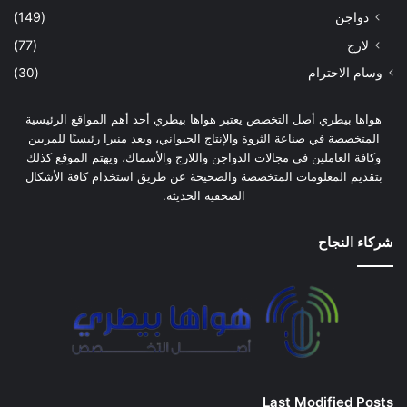
دواجن
(149)
لارج
(77)
وسام الاحترام
(30)
هواها بيطري أصل التخصص يعتبر هواها بيطري أحد أهم المواقع الرئيسية
المتخصصة في صناعة الثروة والإنتاج الحيواني، ويعد منبرا رئيسيًا للمربين
وكافة العاملين في مجالات الدواجن واللارج والأسماك، ويهتم الموقع كذلك
بتقديم المعلومات المتخصصة والصحيحة عن طريق استخدام كافة الأشكال
الصحفية الحديثة.
شركاء النجاح
Last Modified Posts