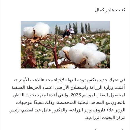
كتبت-هاجر كمال
في تحرك جديد يعكس توجه الدولة لإحياء مجد «الذهب الأبيض»،
أعلنت وزارة الزراعة واستصلاح الأراضي اعتماد الخريطة الصنفية
لمحصول القطن لموسم 2026، والتي أعدها معهد بحوث القطن
بالتعاون مع المعاهد البحثية المتخصصة، وذلك تنفيذًا لتوجيهات
الوزير علاء فاروق، وزير الزراعة، والدكتور عادل عبدالعظيم، رئيس
مركز البحوث الزراعية.