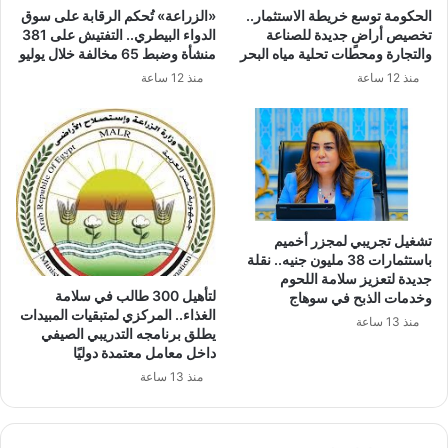
الحكومة توسع خريطة الاستثمار..
«الزراعة» تُحكم الرقابة على سوق
تخصيص أراضٍ جديدة للصناعة
الدواء البيطري.. التفتيش على 381
والتجارة ومحطات تحلية مياه البحر
منشأة وضبط 65 مخالفة خلال يوليو
منذ 12 ساعة
منذ 12 ساعة
تشغيل تجريبي لمجزر أخميم
باستثمارات 38 مليون جنيه.. نقلة
جديدة لتعزيز سلامة اللحوم
لتأهيل 300 طالب في سلامة
وخدمات الذبح في سوهاج
الغذاء.. المركزي لمتبقيات المبيدات
منذ 13 ساعة
يطلق برنامجه التدريبي الصيفي
داخل معامل معتمدة دوليًا
منذ 13 ساعة