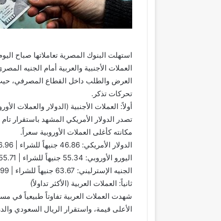
​استهلت البنوك المصرية تعاملاتها صباح اليو
العملات الأجنبية والعربية أمام الجنيه المصر
العرض والطلب داخل القطاع المصرفي، حيث
تحركات تذكر.
​أولاً: العملات الأجنبية (الدولار والعملات الأورو
مكانته كأغلى العملات الأوروبية سعراً.
​الدولار الأمريكي: 46.86 جنيهاً للشراء | 46.96 جنيهاً للبيع.
​اليورو الأوروبي: 55.34 جنيهاً للشراء | 55.71 جنيهاً للبيع.
​الجنيه الإسترليني: 63.67 جنيهاً للشراء | 63.99 جنيهاً للبيع.
​ثانياً: العملات العربية (الأكثر تداولاً)
​شهدت العملات العربية تفاوتاً طبيعياً في مس
الأعلى قيمة، واستقرار الريال السعودي والدر