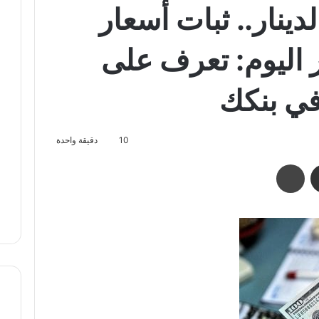
دينار.. ثبات أسعار
ليوم: تعرف على
ي بنكك
10
دقيقة واحدة
مشاركة عبر البريد
طباعة