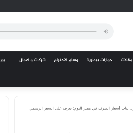
مقالات
حوارات بيطرية
وسام الاحترام
شركات و اعمال
بورص
ار.. ثبات أسعار الصرف في مصر اليوم: تعرف على السعر الرسمي