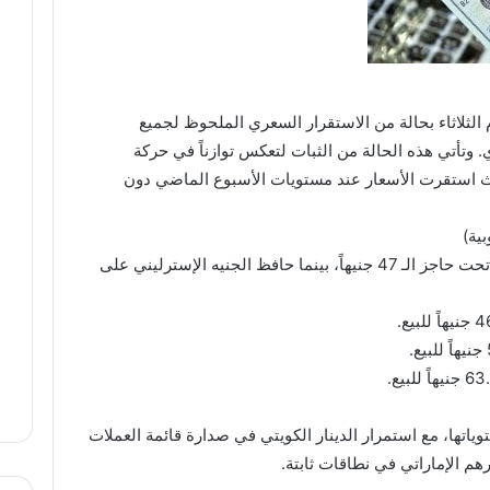
م الثلاثاء بحالة من الاستقرار السعري الملحوظ لجميع
ي. وتأتي هذه الحالة من الثبات لتعكس توازناً في حركة
 استقرت الأسعار عند مستويات الأسبوع الماضي دون
بية)
​تصدر الدولار الأمريكي المشهد باستقرار تام تحت حاجز الـ 47 جنيهاً، بينما حافظ الجنيه الإسترليني على
توياتها، مع استمرار الدينار الكويتي في صدارة قائمة العملات
هم الإماراتي في نطاقات ثابتة.