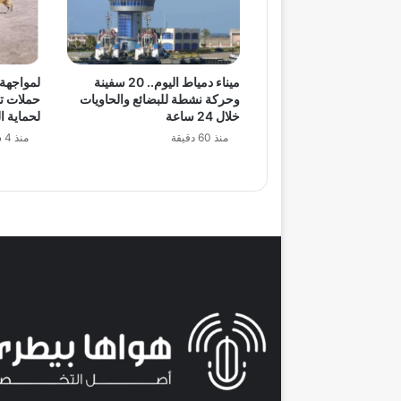
ميناء دمياط اليوم.. 20 سفينة
لمواجهة 
وحركة نشطة للبضائع والحاويات
حملات ت
خلال 24 ساعة
لحماية ا
منذ 60 دقيقة
منذ 4 ساعات