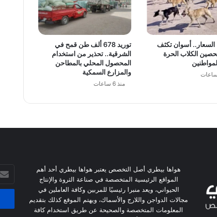
السعار.. أسوان تكثف
توريد 678 ألف طن قمح في
حصين الكلاب الحرة
الشرقية.. تحذير من استخدام
لمواطنين
المحصول المحلي بالمطاحن
والمزارع السمكية
منذ 6 ساعات
أدخل
هواها بيطري أصل التخصص يعتبر هواها بيطري أحد أهم
بريدك
المواقع الرئيسية المتخصصة في صناعة الثروة والإنتاج
الإلكت
الحيواني، ويعد منبرا رئيسيًا للمربين وكافة العاملين في
مجالات الدواجن واللارج والأسماك، ويهتم الموقع كذلك بتقديم
المعلومات المتخصصة والصحيحة عن طريق استخدام كافة