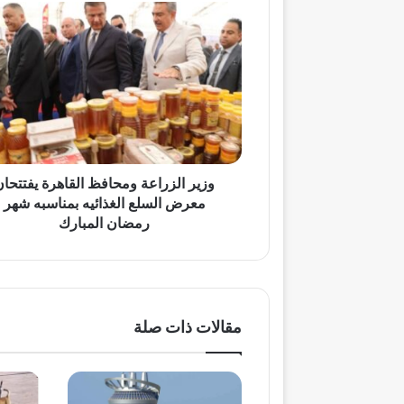
وزير
الزراعة
ومحافظ
القاهرة
يفتتحان
معرض
السلع
الغذائيه
بمناسبه
شهر
وزير الزراعة ومحافظ القاهرة يفتتحان
رمضان
معرض السلع الغذائيه بمناسبه شهر
المبارك
رمضان المبارك
مقالات ذات صلة