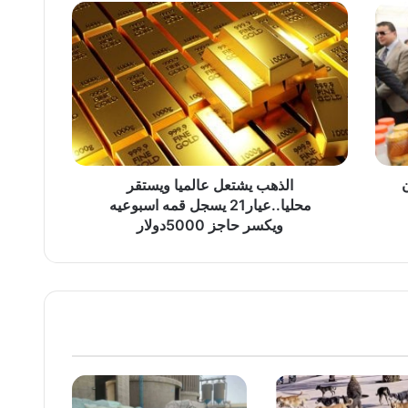
الذهب
يشتعل
عالميا
ويستقر
محليا..عيار21
يسجل
قمه
اسبوعيه
ويكسر
حاجز
الذهب يشتعل عالميا ويستقر
5000دولار
محليا..عيار21 يسجل قمه اسبوعيه
ويكسر حاجز 5000دولار