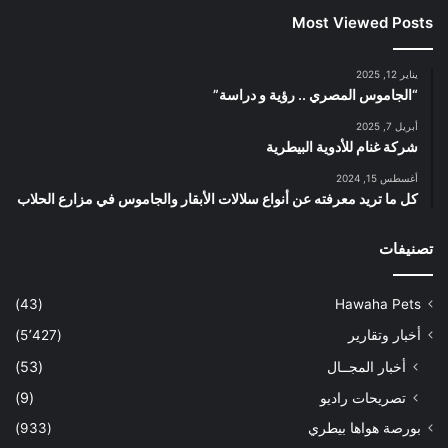
Most Viewed Posts
يناير 12, 2025
“الجاموس المصري .. رؤية و دراسة”
أبريل 7, 2025
شركة غنام للأدوية البيطرية
أغسطس 15, 2024
كل ما تريد معرفته عن أنواع سلالات الأبقار والجاموس في مزارع الحلاب
تصنيفات
(43)
Hawaha Pets
أخبار وتقارير
(5٬427)
أخبار المجــال
(53)
تصريحات راديو
(9)
بورصة هواها بيطري
(933)