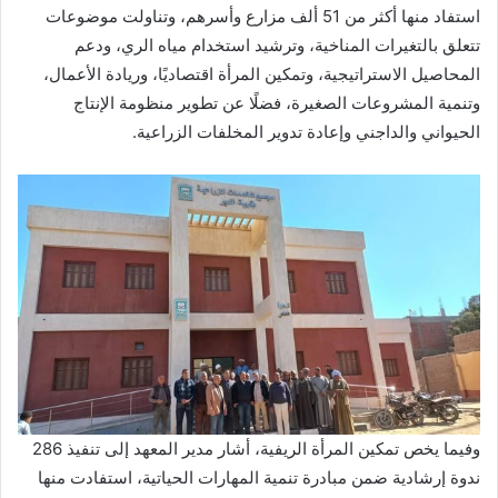
استفاد منها أكثر من 51 ألف مزارع وأسرهم، وتناولت موضوعات
تتعلق بالتغيرات المناخية، وترشيد استخدام مياه الري، ودعم
المحاصيل الاستراتيجية، وتمكين المرأة اقتصاديًا، وريادة الأعمال،
وتنمية المشروعات الصغيرة، فضلًا عن تطوير منظومة الإنتاج
الحيواني والداجني وإعادة تدوير المخلفات الزراعية.
وفيما يخص تمكين المرأة الريفية، أشار مدير المعهد إلى تنفيذ 286
ندوة إرشادية ضمن مبادرة تنمية المهارات الحياتية، استفادت منها