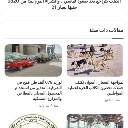
الذهب يتراجع بعد صعود قياسي.. والشراء اليوم يبدأ من 6820
جنيهًا
جنيهًا لعيار 21
لعيار
21
مقالات ذات صلة
لمواجهة السعار.. أسوان تكثف
توريد 678 ألف طن قمح في
حملات تحصين الكلاب الحرة لحماية
الشرقية.. تحذير من استخدام
المواطنين
المحصول المحلي بالمطاحن
والمزارع السمكية
منذ ساعتين
منذ 4 ساعات