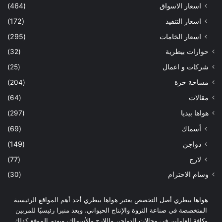
اسعار الاسواق
(464)
اسعار التنفيذ
(172)
اسعار الخامات
(295)
حوارات بيطرية
(32)
شركات و اعمال
(25)
مساحة حرة
(204)
مقالات
(64)
هواها بيديا
(297)
أسماك
(69)
دواجن
(149)
لارج
(77)
وسام الاحترام
(30)
هواها بيطري أصل التخصص يعتبر هواها بيطري أحد أهم المواقع الرئيسية
المتخصصة في صناعة الثروة والإنتاج الحيواني، ويعد منبرا رئيسيًا للمربين
وكافة العاملين في مجالات الدواجن واللارج والأسماك، ويهتم الموقع كذلك