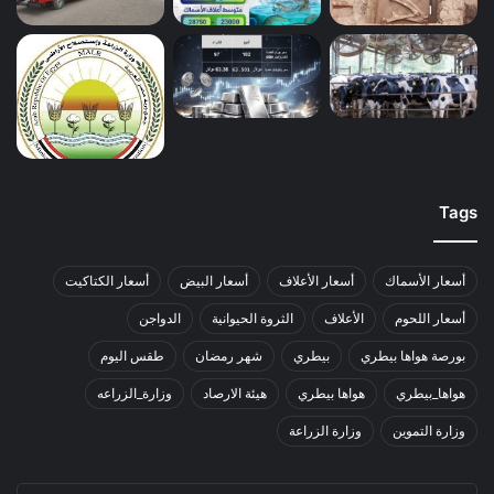
Tags
أسعار الأسماك
أسعار الأعلاف
أسعار البيض
أسعار الكتاكيت
أسعار اللحوم
الأعلاف
الثروة الحيوانية
الدواجن
بورصة هواها بيطري
بيطري
شهر رمضان
طقس اليوم
هواها_بيطري
هواها بيطري
هيئة الارصاد
وزارة_الزراعه
وزارة التموين
وزارة الزراعة
أدخل