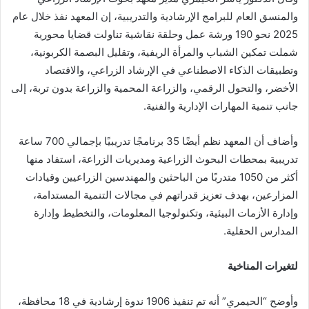
والمنسق العام للبرامج الإرشادية والتدريبية، إن المعهد نفذ خلال عام
2025 نحو 190 ورشة عمل وحلقة نقاشية تناولت قضايا محورية
شملت تمكين الشباب والمرأة الريفية، وتقليل البصمة الكربونية،
وتطبيقات الذكاء الاصطناعي في الإرشاد الزراعي، والاقتصاد
الأخضر، والتحول الرقمي، والزراعة المحمية والزراعة بدون تربة، إلى
جانب تنمية المهارات الإدارية والفنية.
وأضاف أن المعهد نظم أيضًا 35 برنامجًا تدريبيًا بإجمالي 700 ساعة
تدريبية بمحطات البحوث الزراعية ومديريات الزراعة، استفاد منها
أكثر من 1050 متدربًا من الباحثين والمهندسين الزراعيين وقيادات
المزارعين، بهدف تعزيز قدراتهم في مجالات التنمية المستدامة،
وإدارة الأزمات البيئية، وتكنولوجيا المعلومات، والتخطيط وإدارة
المدارس الحقلية.
لتغيرات المناخية
وأوضح “الحيمري” أنه تم تنفيذ 1906 ندوة إرشادية في 18 محافظة،