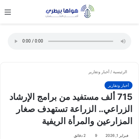
تسجيل الدخول
الق
الوضع ا
الرئيسية
/
أخبار وتقارير
أخبار وتقارير
715 ألف مستفيد من برامج الإرشاد
الزراعي.. الزراعة تستهدف صغار
المزارعين والمرأة الريفية
فبراير 1, 2026
9
2 دقائق