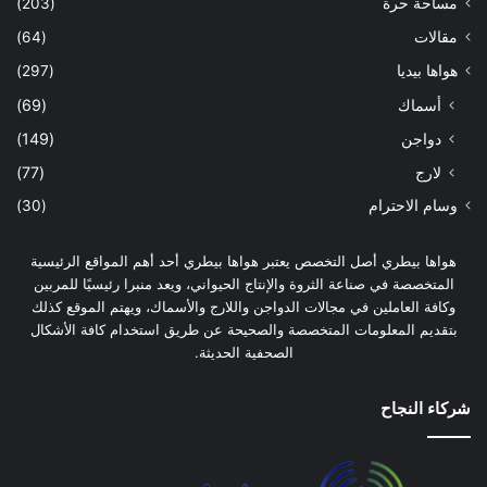
مساحة حرة
(203)
مقالات
(64)
هواها بيديا
(297)
أسماك
(69)
دواجن
(149)
لارج
(77)
وسام الاحترام
(30)
هواها بيطري أصل التخصص يعتبر هواها بيطري أحد أهم المواقع الرئيسية
المتخصصة في صناعة الثروة والإنتاج الحيواني، ويعد منبرا رئيسيًا للمربين
وكافة العاملين في مجالات الدواجن واللارج والأسماك، ويهتم الموقع كذلك
بتقديم المعلومات المتخصصة والصحيحة عن طريق استخدام كافة الأشكال
الصحفية الحديثة.
شركاء النجاح