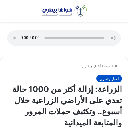
تسجيل الدخول
الق
الوضع ا
الرئيسية
/
أخبار وتقارير
أخبار وتقارير
الزراعة: إزالة أكثر من 1000 حالة
تعدي على الأراضي الزراعية خلال
أسبوع.. وتكثيف حملات المرور
والمتابعة الميدانية