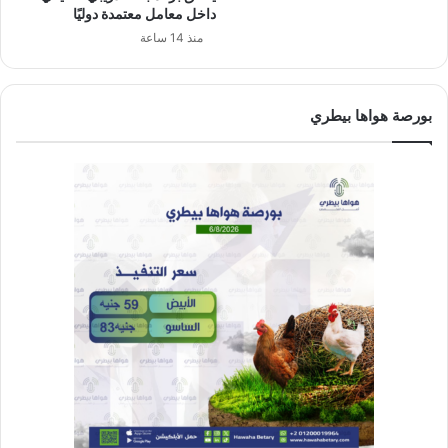
داخل معامل معتمدة دوليًا
منذ 14 ساعة
بورصة هواها بيطري