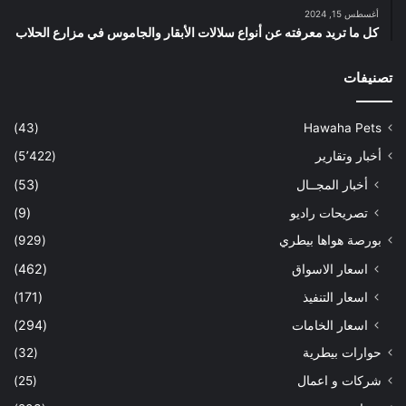
أغسطس 15, 2024
كل ما تريد معرفته عن أنواع سلالات الأبقار والجاموس في مزارع الحلاب
تصنيفات
(43)
Hawaha Pets
أخبار وتقارير
(5٬422)
أخبار المجــال
(53)
تصريحات راديو
(9)
بورصة هواها بيطري
(929)
اسعار الاسواق
(462)
اسعار التنفيذ
(171)
اسعار الخامات
(294)
حوارات بيطرية
(32)
شركات و اعمال
(25)