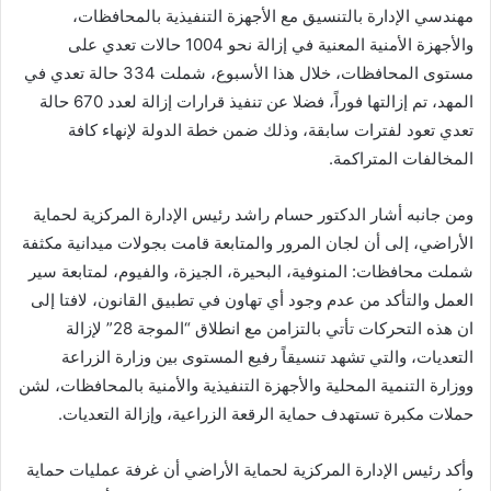
مهندسي الإدارة بالتنسيق مع الأجهزة التنفيذية بالمحافظات،
والأجهزة الأمنية المعنية في إزالة نحو 1004 حالات تعدي على
مستوى المحافظات، خلال هذا الأسبوع، شملت 334 حالة تعدي في
المهد، تم إزالتها فوراً، فضلا عن تنفيذ قرارات إزالة لعدد 670 حالة
تعدي تعود لفترات سابقة، وذلك ضمن خطة الدولة لإنهاء كافة
المخالفات المتراكمة.
ومن جانبه أشار الدكتور حسام راشد رئيس الإدارة المركزية لحماية
الأراضي، إلى أن لجان المرور والمتابعة قامت بجولات ميدانية مكثفة
شملت محافظات: المنوفية، البحيرة، الجيزة، والفيوم، لمتابعة سير
العمل والتأكد من عدم وجود أي تهاون في تطبيق القانون، لافتا إلى
ان هذه التحركات تأتي بالتزامن مع انطلاق “الموجة 28” لإزالة
التعديات، والتي تشهد تنسيقاً رفيع المستوى بين وزارة الزراعة
ووزارة التنمية المحلية والأجهزة التنفيذية والأمنية بالمحافظات، لشن
حملات مكبرة تستهدف حماية الرقعة الزراعية، وإزالة التعديات.
وأكد رئيس الإدارة المركزية لحماية الأراضي أن غرفة عمليات حماية