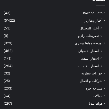
(43)
Hawaha Pets
أخبار وتقارير
(5٬422)
أخبار المجــال
(53)
تصريحات راديو
(9)
بورصة هواها بيطري
(929)
اسعار الاسواق
(462)
اسعار التنفيذ
(171)
اسعار الخامات
(294)
حوارات بيطرية
(32)
شركات و اعمال
(25)
مساحة حرة
(203)
مقالات
(64)
هواها بيديا
(297)