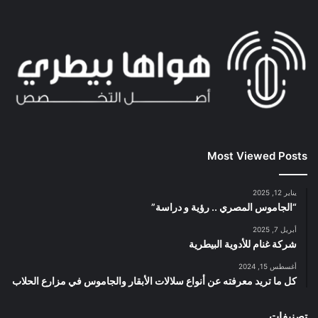
Most Viewed Posts
يناير 12, 2025
“الجاموس المصري .. رؤية و دراسة”
أبريل 7, 2025
شركة غنام للأدوية البيطرية
أغسطس 15, 2024
كل ما تريد معرفته عن أنواع سلالات الأبقار والجاموس في مزارع الحلاب
تصنيفات