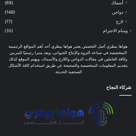
أسماك
(69)
دواجن
(149)
لارج
(77)
وسام الاحترام
(30)
هواها بيطري أصل التخصص يعتبر هواها بيطري أحد أهم المواقع الرئيسية
المتخصصة في صناعة الثروة والإنتاج الحيواني، ويعد منبرا رئيسيًا للمربين
وكافة العاملين في مجالات الدواجن واللارج والأسماك، ويهتم الموقع كذلك
بتقديم المعلومات المتخصصة والصحيحة عن طريق استخدام كافة الأشكال
الصحفية الحديثة.
شركاء النجاح