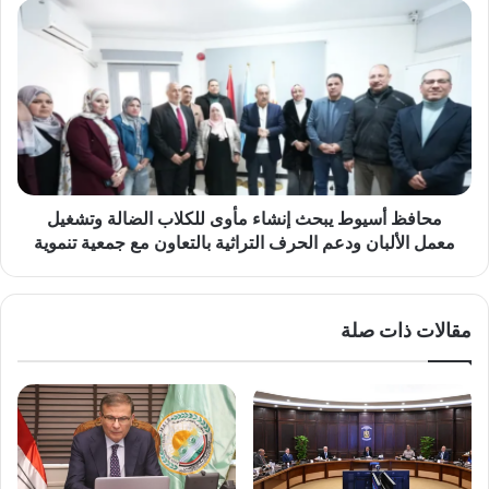
اللحوم
محافظ
أسيوط
يبحث
إنشاء
مأوى
للكلاب
الضالة
وتشغيل
معمل
الألبان
محافظ أسيوط يبحث إنشاء مأوى للكلاب الضالة وتشغيل
ودعم
معمل الألبان ودعم الحرف التراثية بالتعاون مع جمعية تنموية
الحرف
التراثية
بالتعاون
مقالات ذات صلة
مع
جمعية
تنموية