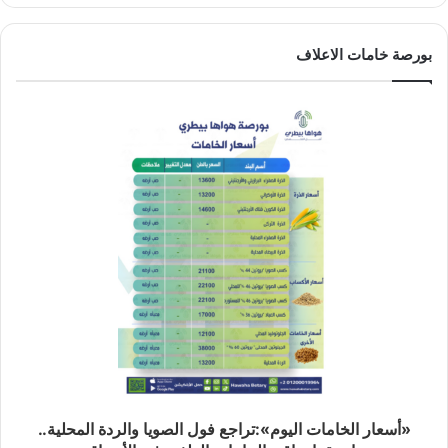
بورصة خامات الاعلاف
«أسعار الخامات اليوم»:تراجع فول الصويا والردة المحلية..