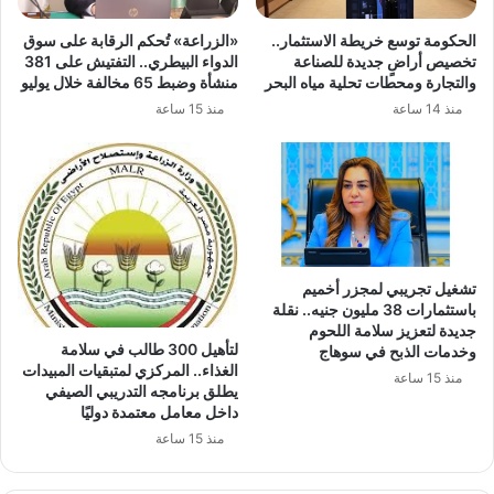
الحكومة توسع خريطة الاستثمار..
«الزراعة» تُحكم الرقابة على سوق
تخصيص أراضٍ جديدة للصناعة
الدواء البيطري.. التفتيش على 381
والتجارة ومحطات تحلية مياه البحر
منشأة وضبط 65 مخالفة خلال يوليو
منذ 14 ساعة
منذ 15 ساعة
تشغيل تجريبي لمجزر أخميم
باستثمارات 38 مليون جنيه.. نقلة
جديدة لتعزيز سلامة اللحوم
لتأهيل 300 طالب في سلامة
وخدمات الذبح في سوهاج
الغذاء.. المركزي لمتبقيات المبيدات
منذ 15 ساعة
يطلق برنامجه التدريبي الصيفي
داخل معامل معتمدة دوليًا
منذ 15 ساعة