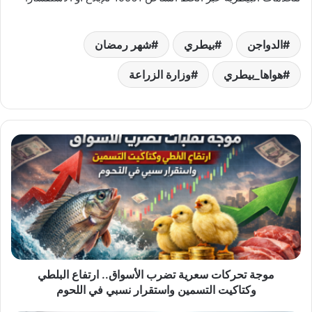
الدواجن
بيطري
شهر رمضان
هواها_بيطري
وزارة الزراعة
موجة
تحركات
سعرية
تضرب
الأسواق..
ارتفاع
البلطي
وكتاكيت
التسمين
واستقرار
موجة تحركات سعرية تضرب الأسواق.. ارتفاع البلطي
نسبي
وكتاكيت التسمين واستقرار نسبي في اللحوم
في