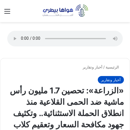
تسجيل الدخول
الق
الوضع ا
الرئيسية
/
أخبار وتقارير
أخبار وتقارير
«الزراعة»: تحصين 1.7 مليون رأس
ماشية ضد الحمى القلاعية منذ
انطلاق الحملة الاستثنائية.. وتكثيف
جهود مكافحة السعار وتعقيم كلاب