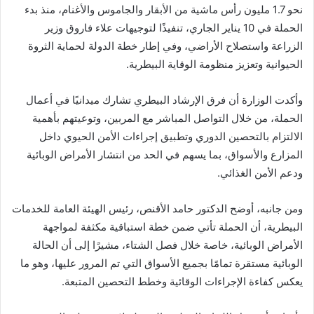
نحو 1.7 مليون رأس ماشية من الأبقار والجاموس والأغنام، منذ بدء
الحملة في 10 يناير الجاري، تنفيذًا لتوجيهات علاء فاروق وزير
الزراعة واستصلاح الأراضي، وفي إطار خطة الدولة لحماية الثروة
الحيوانية وتعزيز منظومة الوقاية البيطرية.
وأكدت الوزارة أن فرق الإرشاد البيطري تشارك ميدانيًا في أعمال
الحملة، من خلال التواصل المباشر مع المربين، وتوعيتهم بأهمية
الالتزام بالتحصين الدوري وتطبيق إجراءات الأمن الحيوي داخل
المزارع والأسواق، بما يسهم في الحد من انتشار الأمراض الوبائية
ودعم الأمن الغذائي.
ومن جانبه، أوضح الدكتور حامد الأقنص، رئيس الهيئة العامة للخدمات
البيطرية، أن الحملة تأتي ضمن خطة استباقية مكثفة لمواجهة
الأمراض الوبائية، خاصة خلال فصل الشتاء، مشيرًا إلى أن الحالة
الوبائية مستقرة تمامًا بجميع الأسواق التي تم المرور عليها، وهو ما
يعكس كفاءة الإجراءات الوقائية وخطط التحصين المتبعة.