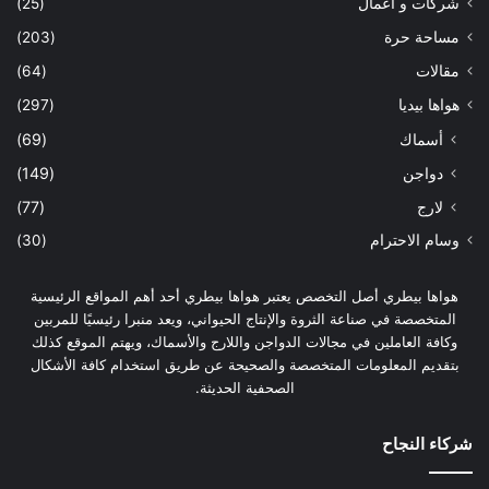
شركات و اعمال
(25)
مساحة حرة
(203)
مقالات
(64)
هواها بيديا
(297)
أسماك
(69)
دواجن
(149)
لارج
(77)
وسام الاحترام
(30)
هواها بيطري أصل التخصص يعتبر هواها بيطري أحد أهم المواقع الرئيسية
المتخصصة في صناعة الثروة والإنتاج الحيواني، ويعد منبرا رئيسيًا للمربين
وكافة العاملين في مجالات الدواجن واللارج والأسماك، ويهتم الموقع كذلك
بتقديم المعلومات المتخصصة والصحيحة عن طريق استخدام كافة الأشكال
الصحفية الحديثة.
شركاء النجاح