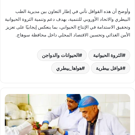
وأوضح أن هذه القوافل تأتي في إطار التعاون بين مديرية الطب
البيطري والاتحاد الأوروبي للتنمية، بهدف دعم وتنمية الثروة الحيوانية
وتحقيق الاستدامة في الإنتاج الحيواني، بما ينعكس إيجابيًا على تعزيز
الأمن الغذائي وتحسين الاقتصاد المحلي داخل محافظة سوهاج.
الثروة الحيوانية
الحيوانات والدواجن
قوافل بيطرية
هواها_بيطري
سجق
ولانشون..
جامعة
القاهرة
تطلق
التشغيل
التجريبي