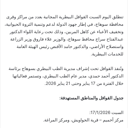
تنطلق اليوم السبت القوافل البيطرية المجانية بعدد من مراكز وقرى
محافظة سوهاج، في إطار جهود الدولة لدعم وتنمية الثروة الحيوانية،
وتخفيف الأعباء عن كاهل المربين، وذلك تحت رعاية اللواء الدكتور
عبدالفتاح سراج محافظ سوهاج، والوزير علاء فاروق وزير الزراعة
واستصلاح الأراضي، والدكتور حامد الأقنص رئيس الهيئة العامة
للخدمات البيطرية.
وتُنفذ القوافل تحت إشراف مديرية الطب البيطري بسوهاج برئاسة
الدكتور أحمد حمدي، مدير عام الطب البيطري، وتستمر فعالياتها
خلال الفترة من 17 يناير وحتى 21 يناير 2026.
جدول القوافل والمناطق المستهدفة
:
السبت 17/1/2026:
مركز أخميم – قرية الحواويش، ومركز المراغة.