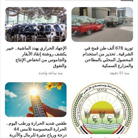
توريد 678 ألف طن قمح في
الإجهاد الحراري يهدد الماشية.. خبير
الشرقية.. تحذير من استخدام
يكشف روشتة إنقاذ الأبقار
المحصول المحلي بالمطاحن
والجاموس من انخفاض الإنتاج
والمزارع السمكية
والنفوق
منذ 51 دقيقة
منذ ساعة واحدة
طقس شديد الحرارة ورطب اليوم..
الحرارة المحسوسة تلامس 44
درجة ورياح مثيرة للرمال والأتربة