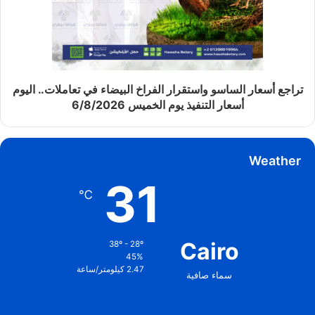
تراجع أسعار الساسو واستقرار الفراخ البيضاء في تعاملات.. اليوم
أسعار التنفيذ يوم الخميس 6/8/2026
Weather
31
℃
Cairo
38º - 28º
45%
2.47 كيلومتر/ساعة
سماء صافية