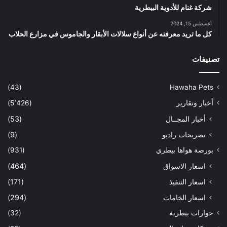
شركة غنام للأدوية البيطرية
أغسطس 15, 2024
كل ما تريد معرفته عن أنواع سلالات الأبقار والجاموس في مزارع الحلاب
تصنيفات
(43)
Hawaha Pets
أخبار وتقارير
(5٬426)
أخبار المجــال
(53)
تصريحات راديو
(9)
بورصة هواها بيطري
(931)
اسعار الاسواق
(464)
اسعار التنفيذ
(171)
اسعار الخامات
(294)
حوارات بيطرية
(32)