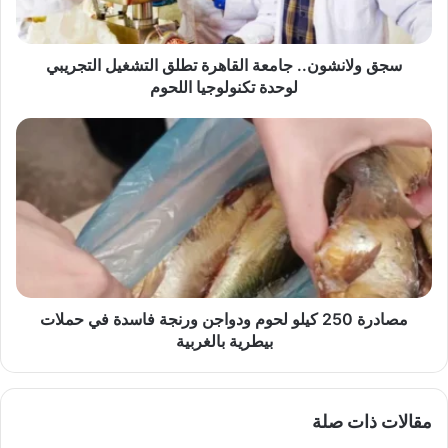
لوحدة
تكنولوجيا
اللحوم
سجق ولانشون.. جامعة القاهرة تطلق التشغيل التجريبي
لوحدة تكنولوجيا اللحوم
مصادرة
250
كيلو
لحوم
ودواجن
ورنجة
فاسدة
في
حملات
بيطرية
مصادرة 250 كيلو لحوم ودواجن ورنجة فاسدة في حملات
بالغربية
بيطرية بالغربية
مقالات ذات صلة