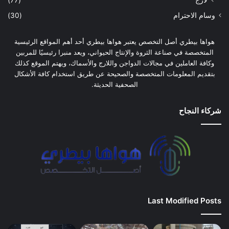
وسام الاحترام
(30)
هواها بيطري أصل التخصص يعتبر هواها بيطري أحد أهم المواقع الرئيسية
المتخصصة في صناعة الثروة والإنتاج الحيواني، ويعد منبرا رئيسيًا للمربين
وكافة العاملين في مجالات الدواجن واللارج والأسماك، ويهتم الموقع كذلك
بتقديم المعلومات المتخصصة والصحيحة عن طريق استخدام كافة الأشكال
الصحفية الحديثة.
شركاء النجاح
Last Modified Posts