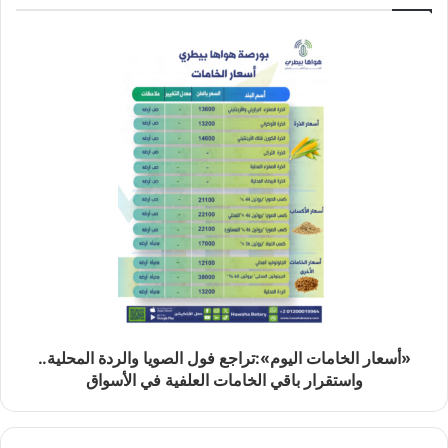
«أسعار الخامات اليوم»:تراجع فول الصويا والردة المحلية..
واستقرار باقي الخامات العلفية في الأسواق