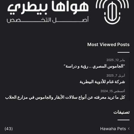
Most Viewed Posts
يناير 12, 2025
“الجاموس المصري .. رؤية و دراسة”
أبريل 7, 2025
شركة غنام للأدوية البيطرية
أغسطس 15, 2024
كل ما تريد معرفته عن أنواع سلالات الأبقار والجاموس في مزارع الحلاب
تصنيفات
(43)
Hawaha Pets