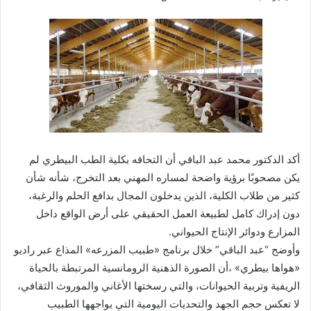
أكد الدكتور محمد عبد الباقي أن التحاقه بكلية الطب البيطري لم
يكن مصحوبًا برؤية واضحة لمساره المهني بعد التخرج، شأنه شأن
كثير من طلاب الكلية، الذين يدخلون المجال بدافع الحلم والرغبة،
دون إدراك كامل لطبيعة العمل الحقيقي على أرض الواقع داخل
المزارع ودوائر الإنتاج الحيواني.
وأوضح “عبد الباقي” خلال برنامج «طبيب المزرعه» المذاع عبر راديو
«هواها بيطري» ،أن الصورة الذهنية الرومانسية المرتبطة بالحياة
الريفية وتربية الحيوانات، والتي رسختها الأغاني والموروث الثقافي،
لا تعكس حجم الجهد والتحديات اليومية التي يواجهها الطبيب