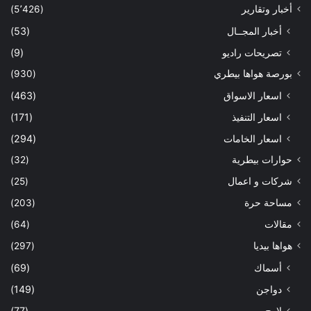
أخبار وتقارير
(5٬426)
أخبار المجــال
(53)
تصريحات راديو
(9)
بورصة هواها بيطري
(930)
اسعار الاسواق
(463)
اسعار التنفيذ
(171)
اسعار الخامات
(294)
حوارات بيطرية
(32)
شركات و اعمال
(25)
مساحة حرة
(203)
مقالات
(64)
هواها بيديا
(297)
أسماك
(69)
دواجن
(149)
لارج
(77)