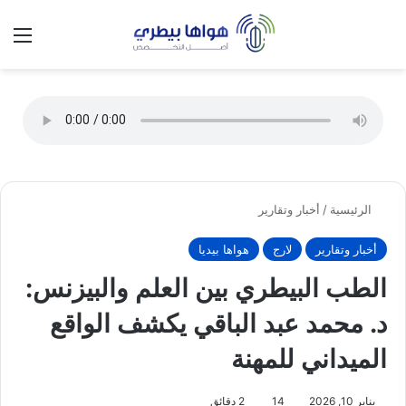
تسجيل الدخول
الق
الوضع ا
الرئيسية
/
أخبار وتقارير
أخبار وتقارير
لارج
هواها بيديا
الطب البيطري بين العلم والبيزنس:
د. محمد عبد الباقي يكشف الواقع
الميداني للمهنة
يناير 10, 2026
14
2 دقائق