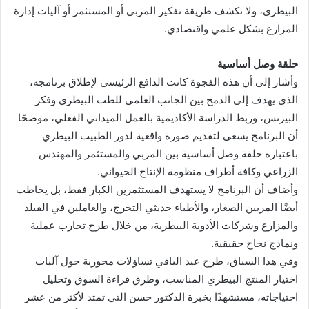
البيطري، ولا تكشف طريقة تفكير المربي أو المستثمر أو آليات إدارة
المزارع بشكل علمي واقتصادي.
حلقة وصل أساسية
وأشار إلى أن هذه الفجوة كانت الدافع الرئيسي لإطلاق برنامجه،
الذي يهدف إلى الدمج بين الجانب العلمي للطب البيطري وفكر
البيزنس، وربط الدراسة الأكاديمية بالعمل الميداني الفعلي، موضحًا
أن البرنامج يسعى لتقديم صورة واقعية لدور الطبيب البيطري
باعتباره حلقة وصل أساسية بين المربي والمستثمر والمهندس
الزراعي وكافة أطراف منظومة الإنتاج الحيواني.
وأضاف أن البرنامج لا يستهدف المستثمرين الكبار فقط، بل يخاطب
أيضًا المربين الصغار، والأطباء حديثي التخرج، والعاملين في الفيلد
والمزارع وشركات الأدوية البيطرية، من خلال طرح تجارب عملية
ونماذج نجاح حقيقية.
وفي هذا السياق، طرح عبد الباقي تساؤلات محورية حول آليات
اختيار المنتج البيطري المناسب، وطرق قراءة السوق وتحليل
احتياجاته، مستشهدًا بخبرة الدكتور حسن التي تمتد لأكثر من عشر