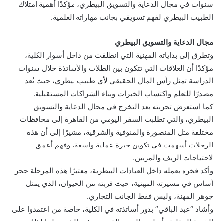
سنوات في مجال الدعاية والتسويق البيطري، مؤكدًا أهمية امتلاك
الطبيب البيطري لفهم تسويقي بجانب مهاراته العلمية.
مجال الدعاية والتسويق البيطري
وتطرق إلى بداياته المهنية التي انطلقت من داخل أسوار الكلية،
مؤكدًا أن العلاقات التي تتكون بين الطلاب والأساتذة خلال سنوات
الدراسة تمثل رأس المال الحقيقي لأي طبيب بيطري، حيث تُعد
مصدرًا للتعلم واكتساب الخبرات وبناء الشراكات المستقبلية.
كما استعرض تجربته بعد التخرج في مجال الدعاية والتسويق
البيطري، والتي تطلبت السفر اليومي من القاهرة إلى محافظات
مختلفة مثل المنصورة والمنوفية والشرقية، مشيرًا إلى أن هذه
الرحلات أسهمت في تكوين خبرة عملية واسعة، وفهم أعمق
لاحتياجات الريف والمربين.
وأكد فخره بعمله داخل العيادات البيطرية، معتبرًا هذه المرحلة حجر
أساس في مسيرته المهنية، حيث قربته من الحيوان، الذي يمثل
جوهر المهنة، وليس فقط الجانب التجاري.
وأشاد “عبد الباقي” بدور أساتذته في الكلية، خاصة من اعتمدوا على