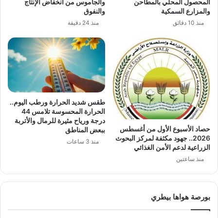
المحصول المحلي بالمطاحن
والجاموس من انخفاض الإنتاج
والمزارع السمكية
والنفوق
منذ 10 دقائق
منذ 24 دقيقة
طقس شديد الحرارة ورطب اليوم..
الحرارة المحسوسة تلامس 44
درجة ورياح مثيرة للرمال والأتربة
حصاد الأسبوع الأول من أغسطس
ببعض المناطق
2026.. جهود مكثفة لمركز البحوث
منذ 3 ساعات
الزراعية لدعم الأمن الغذائي
منذ ساعتين
بورصة هواها بيطري