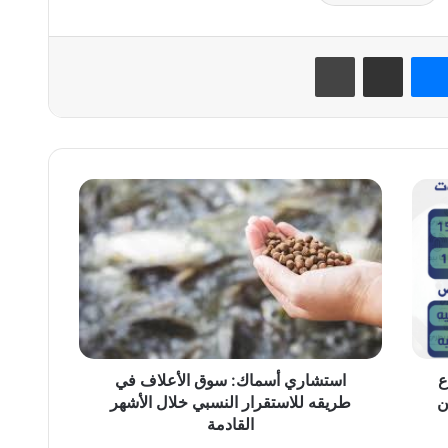
نتيريست
ماسنجر
مشاركة عبر البريد
طباعة
استشاري
أسماك:
سوق
الأعلاف
في
طريقه
للاستقرار
النسبي
خلال
الأشهر
ع
استشاري أسماك: سوق الأعلاف في
القادمة
ن
طريقه للاستقرار النسبي خلال الأشهر
القادمة