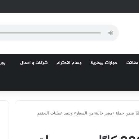
مقالات
حوارات بيطرية
وسام الاحترام
شركات و اعمال
بورص