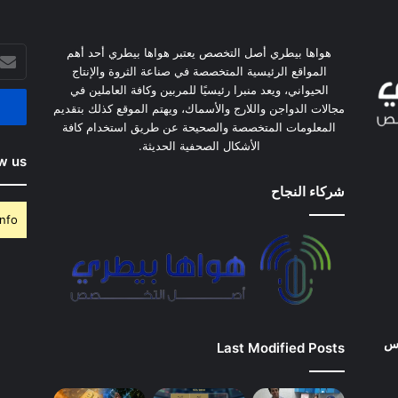
أدخل
هواها بيطري أصل التخصص يعتبر هواها بيطري أحد أهم
بريدك
المواقع الرئيسية المتخصصة في صناعة الثروة والإنتاج
الإلكت
الحيواني، ويعد منبرا رئيسيًا للمربين وكافة العاملين في
مجالات الدواجن واللارج والأسماك، ويهتم الموقع كذلك بتقديم
المعلومات المتخصصة والصحيحة عن طريق استخدام كافة
الأشكال الصحفية الحديثة.
w us
شركاء النجاح
nfo.
وس
Last Modified Posts