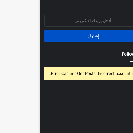
روني
Follo
Error Can not Get Posts, Incorrect account i