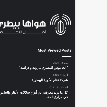
Most Viewed Posts
يناير 12, 2025
“الجاموس المصري .. رؤية و دراسة”
أبريل 7, 2025
شركة غنام للأدوية البيطرية
أغسطس 15, 2024
كل ما تريد معرفته عن أنواع سلالات الأبقار والجام
في مزارع الحلاب