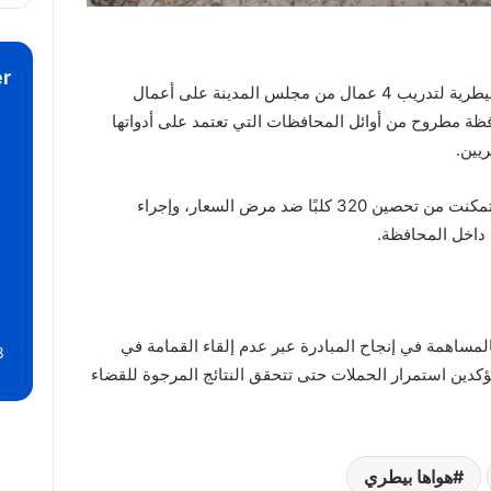
r
كما تم التنسيق مع الهيئة العامة للخدمات البيطرية لتدريب 4 عمال من مجلس المدينة على أعمال
فظة مطروح من أوائل المحافظات التي تعتمد على أدواتها
يين.
وأشار مدير الطب البيطري إلى أن المديرية تمكنت من تحصين 320 كلبًا ضد مرض السعار، وإجراء
 داخل المحافظة.
مساهمة في إنجاح المبادرة عبر عدم إلقاء القمامة في
8
دين استمرار الحملات حتى تتحقق النتائج المرجوة للقضاء
هواها بيطري