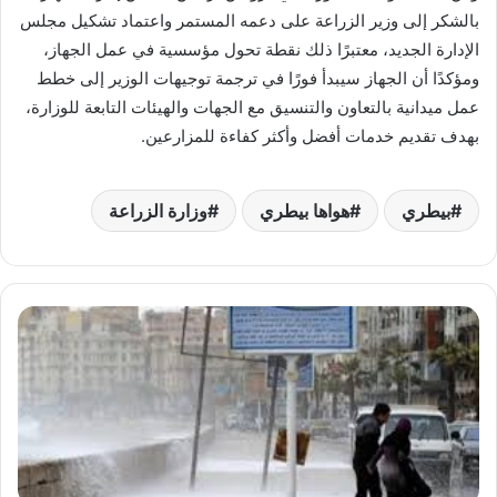
بالشكر إلى وزير الزراعة على دعمه المستمر واعتماد تشكيل مجلس
الإدارة الجديد، معتبرًا ذلك نقطة تحول مؤسسية في عمل الجهاز،
ومؤكدًا أن الجهاز سيبدأ فورًا في ترجمة توجيهات الوزير إلى خطط
عمل ميدانية بالتعاون والتنسيق مع الجهات والهيئات التابعة للوزارة،
بهدف تقديم خدمات أفضل وأكثر كفاءة للمزارعين.
بيطري
هواها بيطري
وزارة الزراعة
الأرصاد
تحذر:
طقس
شديد
البرودة
واضطراب
بالملاحة
الخميس