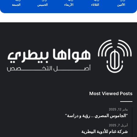
الأثنين
الثلاثاء
الأربعاء
الخميس
الجمعة
Most Viewed Posts
يناير 12, 2025
“الجاموس المصري .. رؤية و دراسة”
أبريل 7, 2025
شركة غنام للأدوية البيطرية