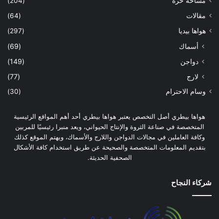
مساحة حرة
(204)
مقالات
(64)
هواها بيديا
(297)
أسماك
(69)
دواجن
(149)
لارج
(77)
وسام الاحترام
(30)
هواها بيطري أصل التخصص يعتبر هواها بيطري أحد أهم المواقع الرئيسية
المتخصصة في صناعة الثروة والإنتاج الحيواني، ويعد منبرا رئيسيًا للمربين
وكافة العاملين في مجالات الدواجن واللارج والأسماك، ويهتم الموقع كذلك
بتقديم المعلومات المتخصصة والصحيحة عن طريق استخدام كافة الأشكال
الصحفية الحديثة.
شركاء النجاح