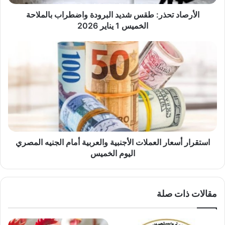
1
يناير
الأرصاد تحذر: طقس شديد البرودة واضطراب بالملاحة
2026
الخميس 1 يناير 2026
استقرار
أسعار
العملات
الأجنبية
والعربية
أمام
الجنيه
المصري
اليوم
الخميس
استقرار أسعار العملات الأجنبية والعربية أمام الجنيه المصري
اليوم الخميس
مقالات ذات صلة