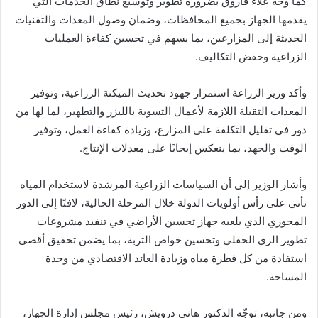
كما وجّه علاء فاروق بضرورة تطوير وتوسيع نطاق الخدمات التي
يقدمها الجهاز بجميع المحافظات، وضمان وصول المعدات والتقنيات
الحديثة إلى المزارعين، بما يسهم في تحسين كفاءة العمليات
الزراعية وخفض التكاليف.
وأكد وزير الزراعة استمرار جهود تحديث الميكنة الزراعية، وتوفير
المعدات الثقيلة اللازمة لأعمال التسوية بالليزر والتطهير، لما لها من
دور في تقليل التكلفة على المزارع، وزيادة كفاءة العمل، وتوفير
الوقت والجهد، بما ينعكس إيجابًا على معدلات الإنتاج.
وأشار الوزير إلى أن السياسات الزراعية المرشدة لاستخدام المياه
تأتي على رأس أولويات الدولة خلال المرحلة الحالية، لافتًا إلى الدور
المحوري الذي يلعبه جهاز تحسين الأراضي في تنفيذ مشروعات
تطوير الري الحقلي وتحسين خواص التربة، بما يضمن تحقيق أقصى
استفادة من كل قطرة مياه وزيادة العائد الاقتصادي من وحدة
المساحة.
ومن جانبه، توجّه الدكتور هاني درويش، رئيس مجلس إدارة الجهاز،