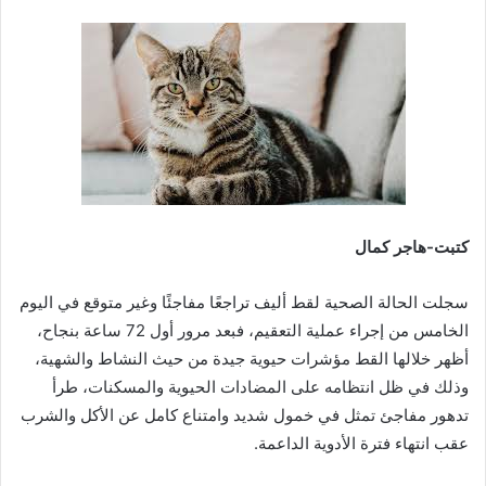
كتبت-هاجر كمال
سجلت الحالة الصحية لقط أليف تراجعًا مفاجئًا وغير متوقع في اليوم
الخامس من إجراء عملية التعقيم، فبعد مرور أول 72 ساعة بنجاح،
أظهر خلالها القط مؤشرات حيوية جيدة من حيث النشاط والشهية،
وذلك في ظل انتظامه على المضادات الحيوية والمسكنات، طرأ
تدهور مفاجئ تمثل في خمول شديد وامتناع كامل عن الأكل والشرب
عقب انتهاء فترة الأدوية الداعمة.