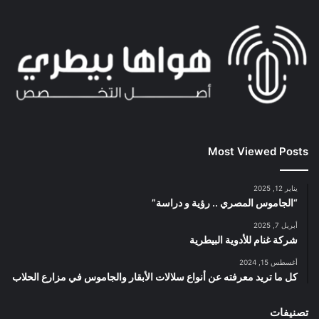
Most Viewed Posts
يناير 12, 2025
“الجاموس المصري .. رؤية و دراسة”
أبريل 7, 2025
شركة غنام للأدوية البيطرية
أغسطس 15, 2024
كل ما تريد معرفته عن أنواع سلالات الأبقار والجاموس في مزارع الحلاب
تصنيفات