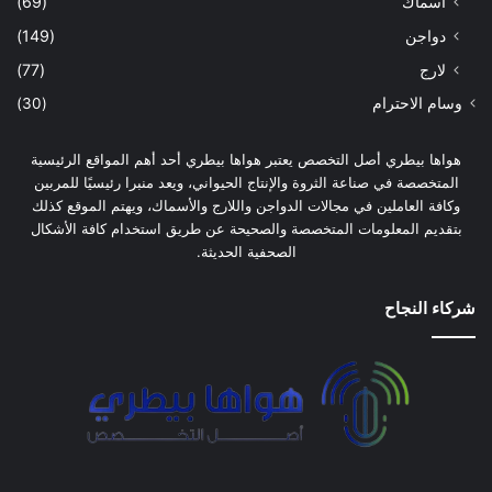
أسماك
(69)
دواجن
(149)
لارج
(77)
وسام الاحترام
(30)
هواها بيطري أصل التخصص يعتبر هواها بيطري أحد أهم المواقع الرئيسية
المتخصصة في صناعة الثروة والإنتاج الحيواني، ويعد منبرا رئيسيًا للمربين
وكافة العاملين في مجالات الدواجن واللارج والأسماك، ويهتم الموقع كذلك
بتقديم المعلومات المتخصصة والصحيحة عن طريق استخدام كافة الأشكال
الصحفية الحديثة.
شركاء النجاح