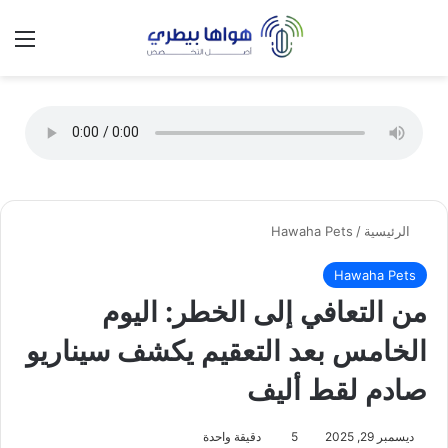
تسجيل الدخول
الق
الوضع ا
الرئيسية
/
Hawaha Pets
Hawaha Pets
من التعافي إلى الخطر: اليوم
الخامس بعد التعقيم يكشف سيناريو
صادم لقط أليف
ديسمبر 29, 2025
5
دقيقة واحدة