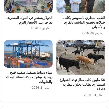
الطب البيطري بالسويس يكثّف
الدولار يستقر في البنوك المصرية..
حملات تحصين الماشية بالقرى
تعرف على الأسعار اليوم
والأسواق
مارس 9, 2026
مارس 28, 2026
ميناء دمياط يستقبل سفينة قمح
روسية ويشهد حركة نشطة للبضائع
50 مليون كلب ضال تهدد الشوارع..
والحاويات
استشاري يطالب بحلول بيطرية
يناير 21, 2026
عاجلة
يناير 24, 2026