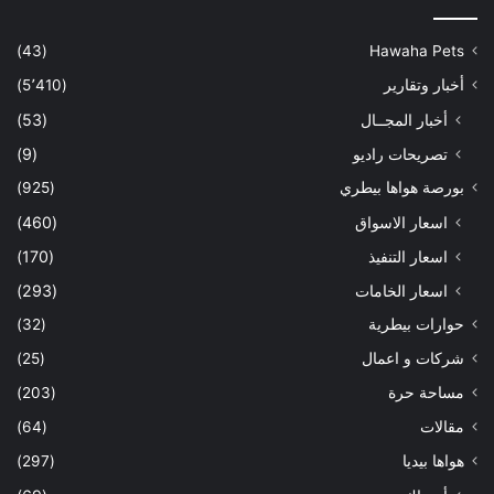
(43)
Hawaha Pets
أخبار وتقارير
(5٬410)
أخبار المجــال
(53)
تصريحات راديو
(9)
بورصة هواها بيطري
(925)
اسعار الاسواق
(460)
اسعار التنفيذ
(170)
اسعار الخامات
(293)
حوارات بيطرية
(32)
شركات و اعمال
(25)
مساحة حرة
(203)
مقالات
(64)
هواها بيديا
(297)