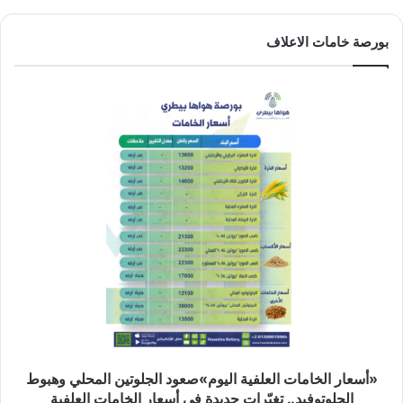
بورصة خامات الاعلاف
«أسعار الخامات العلفية اليوم»صعود الجلوتين المحلي وهبوط
الجلوتوفيد.. تغيّرات جديدة في أسعار الخامات العلفية