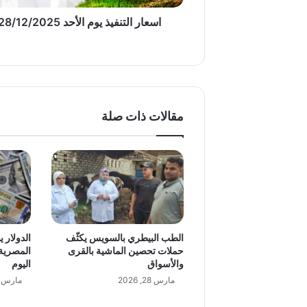
اسعار التنفيذ يوم الأحد 28/12/2025
مقالات ذات صلة
الطب البيطري بالسويس يكثّف
الدولار 
حملات تحصين الماشية بالقرى
المصرية.
والأسواق
اليوم
مارس 28, 2026
مارس 9, 2026