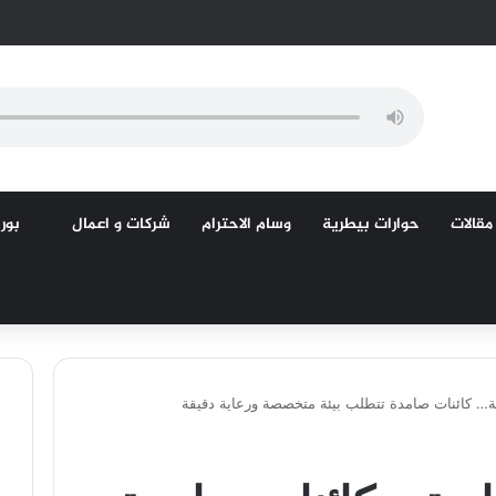
مقالات
حوارات بيطرية
وسام الاحترام
شركات و اعمال
بورص
… كائنات صامدة تتطلب بيئة متخصصة ورعاية دقيقة