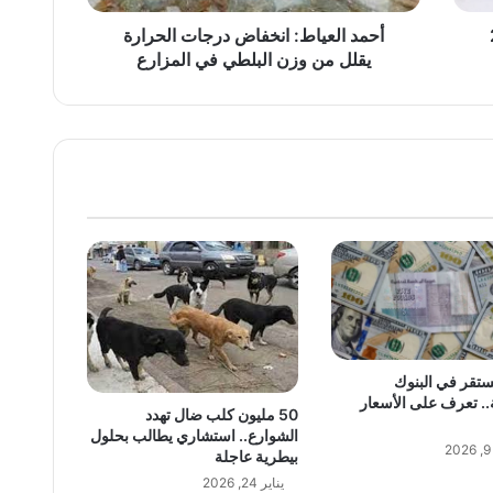
البلطي
في
أحمد العياط: انخفاض درجات الحرارة
المزارع
يقلل من وزن البلطي في المزارع
يستقر في البنوك
. تعرف على الأسعار
50 مليون كلب ضال تهدد
الشوارع.. استشاري يطالب بحلول
بيطرية عاجلة
يناير 24, 2026