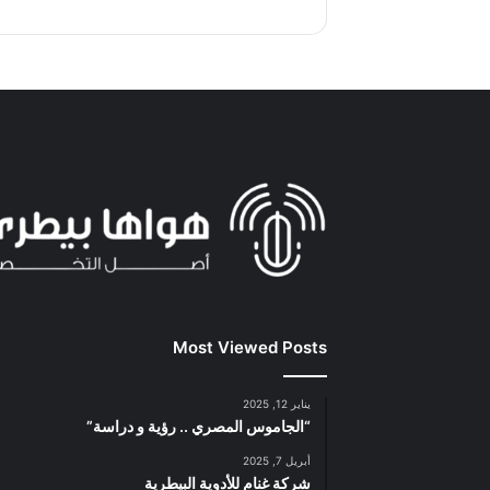
Most Viewed Posts
يناير 12, 2025
“الجاموس المصري .. رؤية و دراسة”
أبريل 7, 2025
شركة غنام للأدوية البيطرية