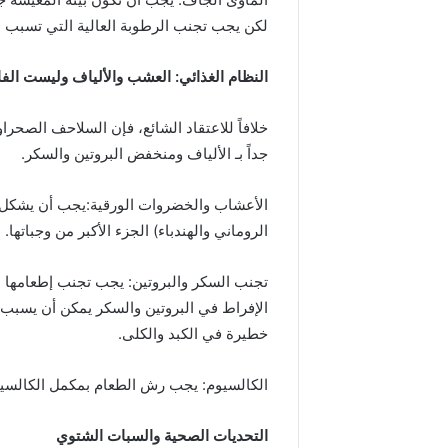
لكن يجب تجنب الرطوبة العالية التي تسبب 
النظام الغذائي: العشب والألياف وليست الفا
جداً بـ الألياف ومنخفض البروتين والسكر.
الأعشاب والخضروات الورقية:يجب أن يشكل 
الروماني والهندباء) الجزء الأكبر من وجباتها.
تجنب السكر والبروتين: يجب تجنب إطعامها الف
خطيرة في الكبد والكلى.
الكالسيوم: يجب رش الطعام بمكمل الكالسيو
التحديات الصحية والسبات الشتوي