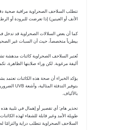
تتطلب السلاحف الصحراوية مراقبة صحية دق
الأنف أو العينين) إذا تعرضت للبرودة أو الرط
بيطرياً متخصصاً، حيث أن السبات غير الصحيح
تُعتبر السلاحف الصحراوية كائنات مدهشة تش
أليفة مرغوبة. لكن وراء صلابتها الظاهرة، تكم
يؤكد الخبراء أن صحة هذه الكائنات تعتمد بش
بتوفير التدفئ
بالألياف.
تحذير هام: أي تقصير أو إهمال في تلبية هذ
طويلة الأمد وغير قابلة للشفاء لهذه الكائنات
السلاحف الصحراوية تتطلب دراية والتزامًا ل